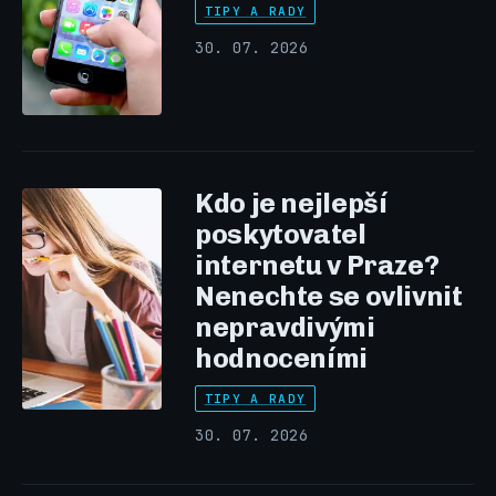
TIPY A RADY
30. 07. 2026
Kdo je nejlepší
poskytovatel
internetu v Praze?
Nenechte se ovlivnit
nepravdivými
hodnoceními
TIPY A RADY
30. 07. 2026