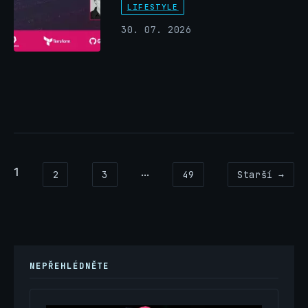
LIFESTYLE
30. 07. 2026
1
...
2
3
49
Starší →
NEPŘEHLÉDNĚTE