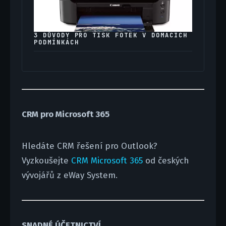
3 DŮVODY PRO TISK FOTEK V DOMÁCÍCH
PODMÍNKÁCH
CRM pro Microsoft 365
Hledáte CRM řešení pro Outlook?
Vyzkoušejte
CRM Microsoft 365
od českých
vývojářů z eWay System.
SNADNÉ ÚČETNICTVÍ