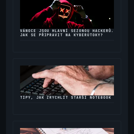
VÁNOCE JSOU HLAVNÍ SEZONOU HACKERŮ.
JAK SE PŘIPRAVIT NA KYBERÚTOKY?
TIPY, JAK ZRYCHLIT STARŠÍ NOTEBOOK