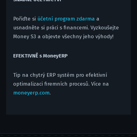
Pořiďte si
účetní program zdarma
a
usnadněte si práci s financemi. Vyzkoušejte
Money S3 a objevte všechny jeho výhody!
EFEKTIVNĚ s MoneyERP
Tip na chytrý ERP systém pro efektivní
optimalizaci firemních procesů. Více na
moneyerp.com
.