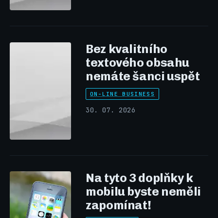
Bez kvalitního
textového obsahu
nemáte šanci uspět
ON-LINE BUSINESS
30. 07. 2026
Na tyto 3 doplňky k
mobilu byste neměli
zapomínat!