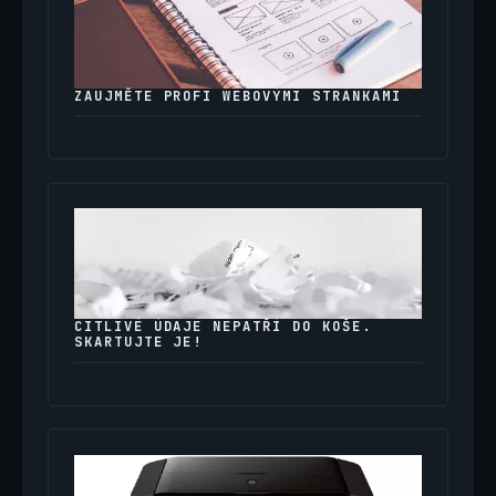
ZAUJMĚTE PROFI WEBOVÝMI STRÁNKAMI
CITLIVÉ ÚDAJE NEPATŘÍ DO KOŠE.
SKARTUJTE JE!