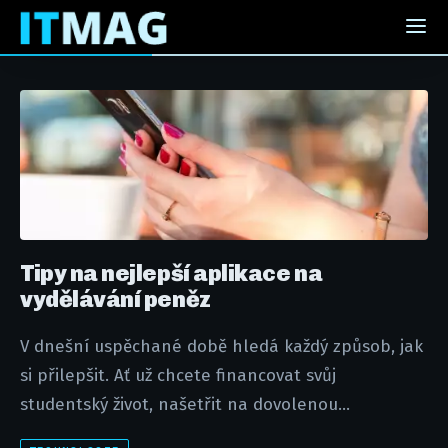
Tipy na nejlepší aplikace na
vydělávání peněz
V dnešní uspěchané době hledá každý způsob, jak
si přilepšit. Ať už chcete financovat svůj
studentský život, našetřit na dovolenou...