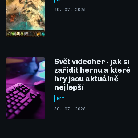
30. 07. 2026
Svět videoher - jak si
zařídit hernu a které
hry jsou aktuálně
nejlepší
HRY
30. 07. 2026