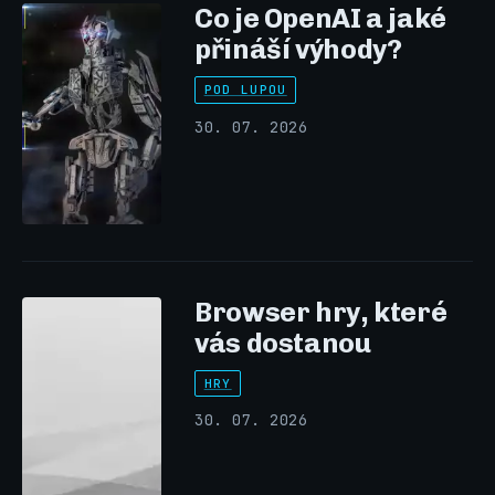
Co je OpenAI a jaké
přináší výhody?
POD LUPOU
30. 07. 2026
Browser hry, které
vás dostanou
HRY
30. 07. 2026