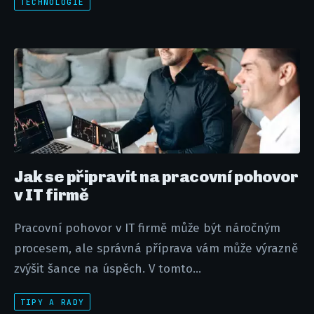
TECHNOLOGIE
Jak se připravit na pracovní pohovor
v IT firmě
Pracovní pohovor v IT firmě může být náročným
procesem, ale správná příprava vám může výrazně
zvýšit šance na úspěch. V tomto...
TIPY A RADY