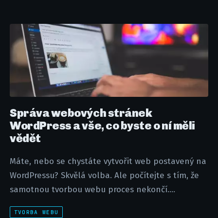
Správa webových stránek
WordPress a vše, co byste o ní měli
vědět
Máte, nebo se chystáte vytvořit web postavený na
WordPressu? Skvělá volba. Ale počítejte s tím, že
samotnou tvorbou webu proces nekončí....
TVORBA WEBU