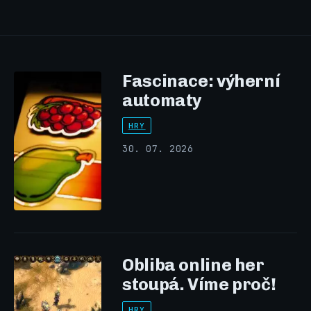
Fascinace: výherní
automaty
HRY
30. 07. 2026
Obliba online her
stoupá. Víme proč!
HRY