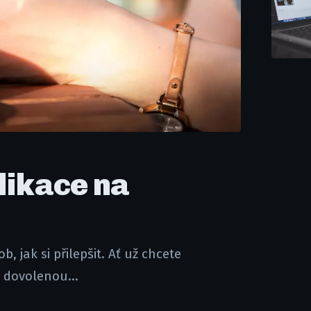
plikace na
 jak si přilepšit. Ať už chcete
a dovolenou...