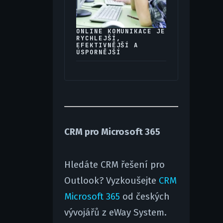
ONLINE KOMUNIKACE JE
RYCHLEJŠÍ,
EFEKTIVNĚJŠÍ A
ÚSPORNĚJŠÍ
CRM pro Microsoft 365
Hledáte CRM řešení pro
Outlook? Vyzkoušejte
CRM
Microsoft 365
od českých
vývojářů z eWay System.