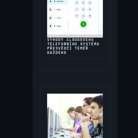
VÝHODY CLOUDOVÉHO
TELEFONNÍHO SYSTÉMU
PŘESVĚDČÍ TÉMĚŘ
KAŽDÉHO