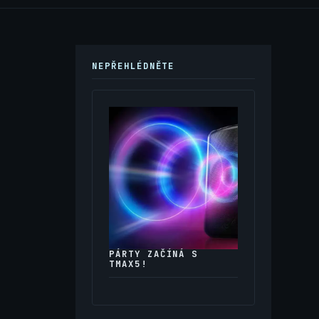
NEPŘEHLÉDNĚTE
PÁRTY ZAČÍNÁ S
TMAX5!