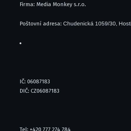
Firma: Media Monkey s.r.o.
Poštovní adresa:
Chudenická 1059/30, Hosti
IČ: 06087183
DIČ: CZ06087183
Tel: +420 777 274 784