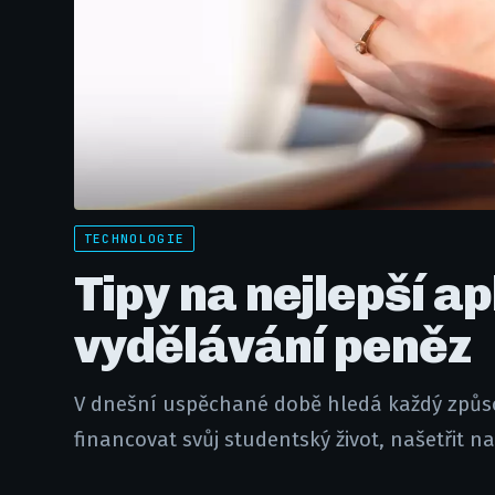
TECHNOLOGIE
Tipy na nejlepší a
vydělávání peněz
V dnešní uspěchané době hledá každý způsob,
financovat svůj studentský život, našetřit n