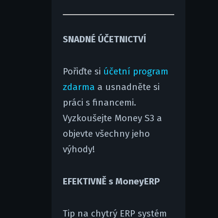
SNADNÉ ÚČETNICTVÍ
Pořiďte si
účetní program
zdarma
a usnadněte si
práci s financemi.
Vyzkoušejte Money S3 a
objevte všechny jeho
výhody!
EFEKTIVNĚ s MoneyERP
Tip na chytrý ERP systém