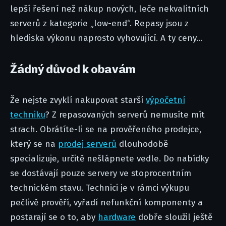
lepší řešení než nákup nových, leče nekvalitních
serverů z kategorie „low-end“. Repasy jsou z
hlediska výkonu naprosto vyhovující. A ty ceny...
Žádný důvod k obavám
Že nejste zvyklí nakupovat starší
výpočetní
techniku
? Z repasovaných serverů nemusíte mít
strach. Obrátíte-li se na prověřeného prodejce,
který se na
prodej serverů
dlouhodobě
specializuje, určitě nešlápnete vedle. Do nabídky
se dostávají pouze servery ve stoprocentním
technickém stavu. Technici je v rámci výkupu
pečlivě prověří, vyřadí nefunkční komponenty a
postarají se o to, aby
hardware
dobře sloužil ještě