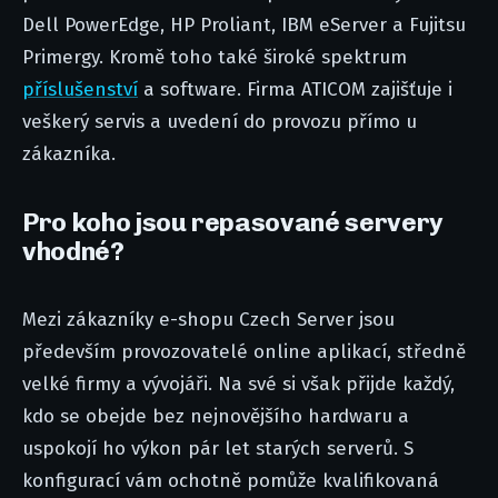
Dell PowerEdge, HP Proliant, IBM eServer a Fujitsu
Primergy. Kromě toho také široké spektrum
příslušenství
a software. Firma ATICOM zajišťuje i
veškerý servis a uvedení do provozu přímo u
zákazníka.
Pro koho jsou repasované servery
vhodné?
Mezi zákazníky e-shopu Czech Server jsou
především provozovatelé online aplikací, středně
velké firmy a vývojáři. Na své si však přijde každý,
kdo se obejde bez nejnovějšího hardwaru a
uspokojí ho výkon pár let starých serverů. S
konfigurací vám ochotně pomůže kvalifikovaná