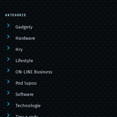
KATEGORIE
Gadgety
Hardware
Hry
Lifestyle
ON-LINE Business
Pod lupou
Software
Technologie
Tipy a rady