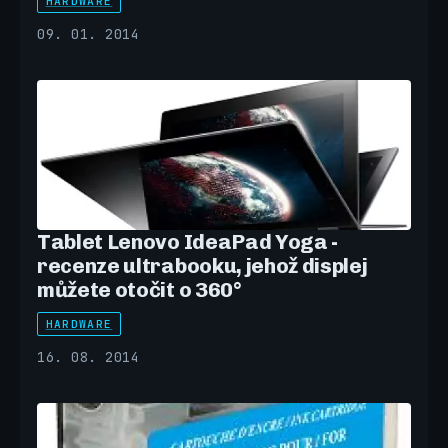
HARDWARE
09. 01. 2014
Tablet Lenovo IdeaPad Yoga -
recenze ultrabooku, jehož displej
můžete otočit o 360°
HARDWARE
16. 08. 2014