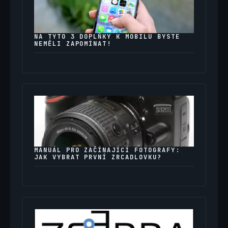
NA TYTO 3 DOPLŇKY K MOBILU BYSTE
NEMĚLI ZAPOMÍNAT!
MANUÁL PRO ZAČÍNAJÍCÍ FOTOGRAFY:
JAK VYBRAT PRVNÍ ZRCADLOVKU?