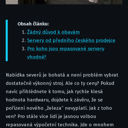
Obsah článku:
Žádný důvod k obavám
Servery od předního českého prodejce
Pro koho jsou repasované servery
vhodné?
Nabídka severů je bohatá a není problém vybrat
dostatečně výkonný stroj. Ale co ty ceny? Pokud
navíc přihlédnete k tomu, jak rychle klesá
hodnota hardwaru, dojdete k závěru, že se
pořízení nového „železa“ nevyplatí. Jak z toho
ven? Pro stále více lidí je jasnou volbou
repasovaná výpočetní technika. Jde o mnohem