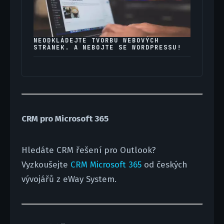
NEODKLÁDEJTE TVORBU WEBOVÝCH
STRÁNEK. A NEBOJTE SE WORDPRESSU!
CRM pro Microsoft 365
Hledáte CRM řešení pro Outlook?
Vyzkoušejte
CRM Microsoft 365
od českých
vývojářů z eWay System.