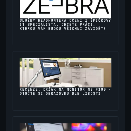
SLUŽBY HEADHUNTERA OCENÍ I ŠPIČKOVÝ
IT SPECIALISTA. CHCETE PRÁCI,
KTEROU VÁM BUDOU VŠICHNI ZÁVIDĚT?
RECENZE: DRŽÁK NA MONITOR NB F100 -
OTOČTE SI OBRAZOVKU DLE LIBOSTI