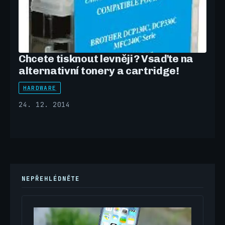
Chcete tisknout levněji? Vsaďte na
alternativní tonery a cartridge!
HARDWARE
24. 12. 2014
NEPŘEHLÉDNĚTE