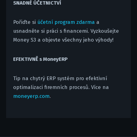
SNADNÉ ÚČETNICTVÍ
Pořiďte si
účetní program zdarma
a
usnadněte si práci s financemi. Vyzkoušejte
Money S3 a objevte všechny jeho výhody!
EFEKTIVNĚ s MoneyERP
Tip na chytrý ERP systém pro efektivní
optimalizaci firemních procesů. Více na
moneyerp.com
.