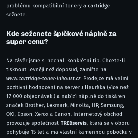
problému kompatibilní tonery a cartridge
sežnete.
Kde seženete špičkové náplně za
super cenu?
Na závěr jsme si nechali konkrétní tip. Chcete-li
tisknout levněji než doposud, zamiřte na
www.cartridge-toner-inkoust.cz
, Prodejce má velmi
pozitivní hodnocení na serveru Heuréka (více než
17 000 objednávek!) a nabízí náplně do tiskáren
značek Brother, Lexmark, Minolta, HP, Samsung,
OKI, Epson, Xerox a Canon. Internetový obchod
provozuje společnost
TREBservis
, která se v oboru
pohybuje 15 let a má vlastní kamennou pobočku v