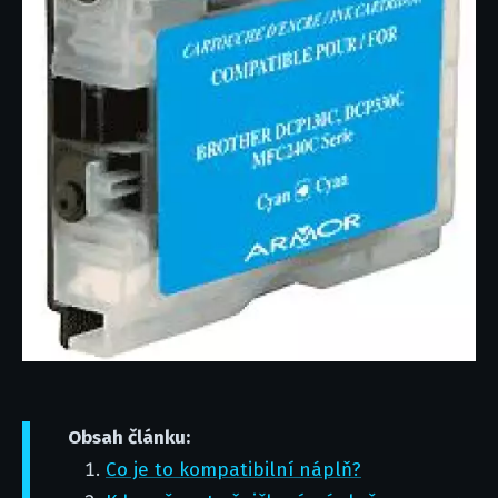
Obsah článku:
Co je to kompatibilní náplň?