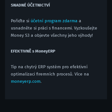
SNADNÉ ÚČETNICTVÍ
Pořiďte si
účetní program zdarma
a
usnadněte si práci s financemi. Vyzkoušejte
Money S3 a objevte všechny jeho výhody!
EFEKTIVNĚ s MoneyERP
Tip na chytrý ERP systém pro efektivní
optimalizaci firemních procesů. Více na
moneyerp.com
.