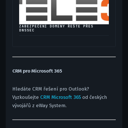
ZABEZPEČENÍ DOMÉNY ŘEŠTE PŘES
DNSSEC
CRM pro Microsoft 365
Hledáte CRM řešení pro Outlook?
Vyzkoušejte
CRM Microsoft 365
od českých
vývojářů z eWay System.