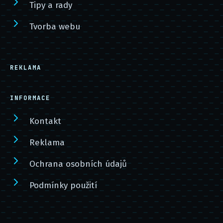
Tipy a rady
Tvorba webu
REKLAMA
INFORMACE
Kontakt
Reklama
Ochrana osobních údajů
Podmínky použití