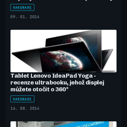
HARDWARE
09. 01. 2014
Tablet Lenovo IdeaPad Yoga -
recenze ultrabooku, jehož displej
můžete otočit o 360°
HARDWARE
16. 08. 2014