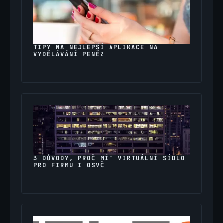
TIPY NA NEJLEPŠÍ APLIKACE NA
VYDĚLÁVÁNÍ PENĚZ
3 DŮVODY, PROČ MÍT VIRTUÁLNÍ SÍDLO
PRO FIRMU I OSVČ