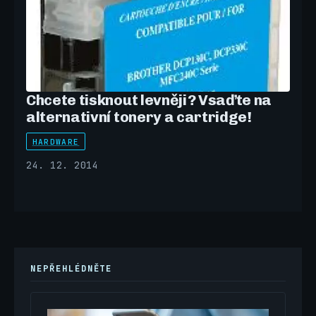
Chcete tisknout levněji? Vsaďte na
alternativní tonery a cartridge!
HARDWARE
24. 12. 2014
NEPŘEHLÉDNĚTE