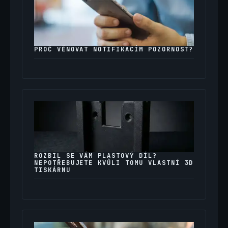
PROČ VĚNOVAT NOTIFIKACÍM POZORNOST?
ROZBIL SE VÁM PLASTOVÝ DÍL?
NEPOTŘEBUJETE KVŮLI TOMU VLASTNÍ 3D
TISKÁRNU