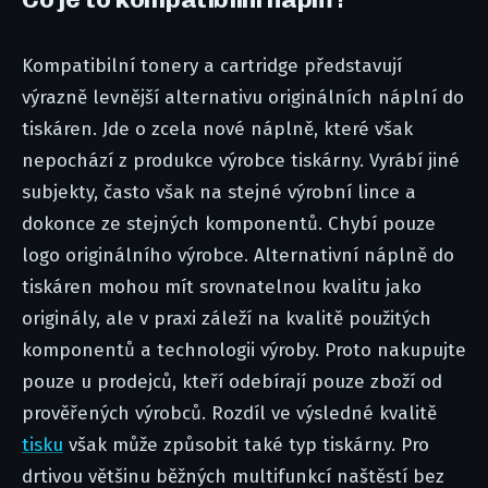
Kompatibilní tonery a cartridge představují
výrazně levnější alternativu originálních náplní do
tiskáren. Jde o zcela nové náplně, které však
nepochází z produkce výrobce tiskárny. Vyrábí jiné
subjekty, často však na stejné výrobní lince a
dokonce ze stejných komponentů. Chybí pouze
logo originálního výrobce. Alternativní náplně do
tiskáren mohou mít srovnatelnou kvalitu jako
originály, ale v praxi záleží na kvalitě použitých
komponentů a technologii výroby. Proto nakupujte
pouze u prodejců, kteří odebírají pouze zboží od
prověřených výrobců. Rozdíl ve výsledné kvalitě
tisku
však může způsobit také typ tiskárny. Pro
drtivou většinu běžných multifunkcí naštěstí bez