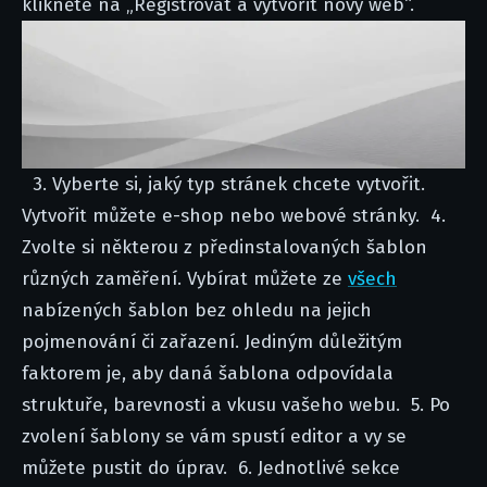
klikněte na „Registrovat a vytvořit nový web“.
3. Vyberte si, jaký typ stránek chcete vytvořit.
Vytvořit můžete e-shop nebo webové stránky.
4.
Zvolte si některou z předinstalovaných šablon
různých zaměření. Vybírat můžete ze
všech
nabízených šablon bez ohledu na jejich
pojmenování či zařazení. Jediným důležitým
faktorem je, aby daná šablona odpovídala
struktuře, barevnosti a vkusu vašeho webu.
5. Po
zvolení šablony se vám spustí editor a vy se
můžete pustit do úprav.
6. Jednotlivé sekce