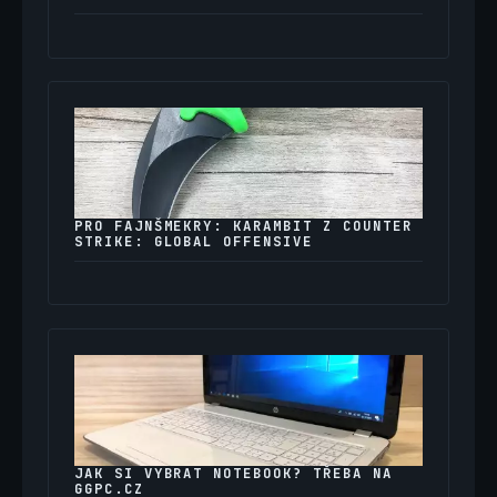
PRO FAJNŠMEKRY: KARAMBIT Z COUNTER
STRIKE: GLOBAL OFFENSIVE
JAK SI VYBRAT NOTEBOOK? TŘEBA NA
GGPC.CZ