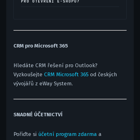
PRO OTEVŘENÍ E-SHOPU?
CRM pro Microsoft 365
Hledáte CRM řešení pro Outlook?
Vyzkoušejte
CRM Microsoft 365
od českých
vývojářů z eWay System.
SNADNÉ ÚČETNICTVÍ
Pořiďte si
účetní program zdarma
a