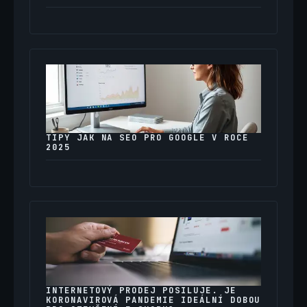
TIPY JAK NA SEO PRO GOOGLE V ROCE
2025
INTERNETOVÝ PRODEJ POSILUJE. JE
KORONAVIROVÁ PANDEMIE IDEÁLNÍ DOBOU