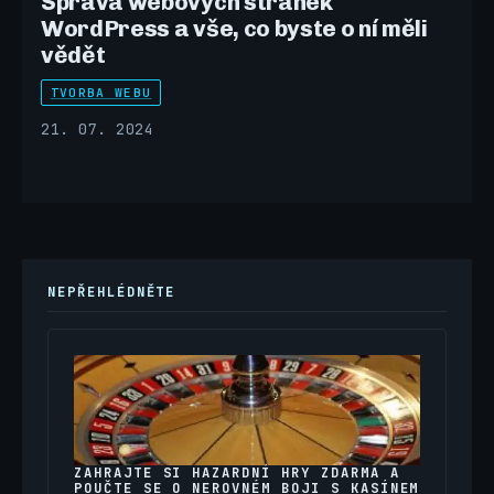
Správa webových stránek
WordPress a vše, co byste o ní měli
vědět
TVORBA WEBU
21. 07. 2024
NEPŘEHLÉDNĚTE
ZAHRAJTE SI HAZARDNÍ HRY ZDARMA A
POUČTE SE O NEROVNÉM BOJI S KASÍNEM