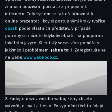
znalosti používání počítače a připojení k
internetu. Celý systém se tak dá přirovnat k
online prezentaci, kdy si postupnými kroky tvoříte
obsah
podle vlastních představ. V případě
potřeby se můžete kdykoliv obrátit na podporu v
lokálním jazyce. Klientský servis vám pomůže s
jakýmkoli problémem.
Jak na to:
1. Zaregistrujte se
na webu
www.webnode.cz
.
2. Zadejte název vašeho webu, který chcete
vytvořit, e-mail a heslo. Po vyplnění těchto údajů