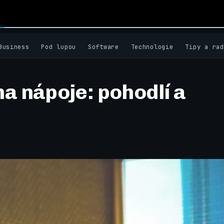
Business
Pod lupou
Software
Technologie
Tipy a rad
na nápoje: pohodlí a