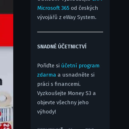
Microsoft 365
od českých
vývojářů z eWay System.
SNADNÉ ÚČETNICTVÍ
Pořiďte si
účetní program
zdarma
a usnadněte si
práci s financemi.
Vyzkoušejte Money S3 a
objevte všechny jeho
výhody!