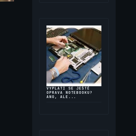
VYPLATÍ SE JEŠTĚ
OPRAVA NOTEBOOKU?
ANO, ALE...