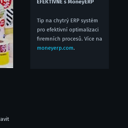
EFEKTIVNĚ s MoneyERP
Tip na chytrý ERP systém
pro efektivní optimalizaci
firemních procesů. Více na
moneyerp.com
.
avit