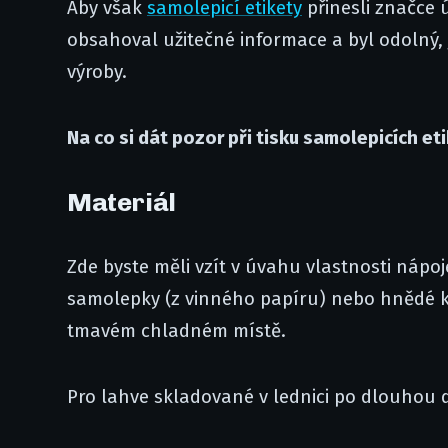
Aby však
samolepicí etikety
přinesli značce 
obsahoval užitečné informace a byl odolný, 
výroby.
Na co si dát pozor při tisku samolepicích et
Materiál
Zde byste měli vzít v úvahu vlastnosti nápo
samolepky (z vinného papíru) nebo hnědé k
tmavém chladném místě.
Pro lahve skladované v lednici po dlouhou 