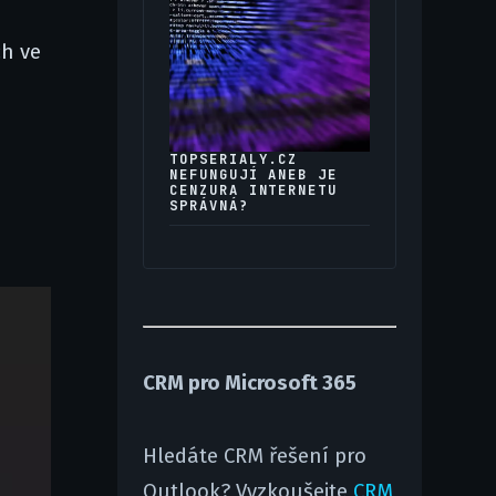
ch ve
TOPSERIALY.CZ
NEFUNGUJÍ ANEB JE
CENZURA INTERNETU
SPRÁVNÁ?
CRM pro Microsoft 365
Hledáte CRM řešení pro
Outlook? Vyzkoušejte
CRM