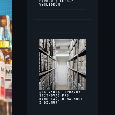
PAŘBOU K LEPŠÍM
VÝSLEDKŮM
JAK VYBRAT SPRÁVNÝ
ŠTÍTKOVAČ PRO
KANCELÁŘ, DOMÁCNOST
I DÍLNU?