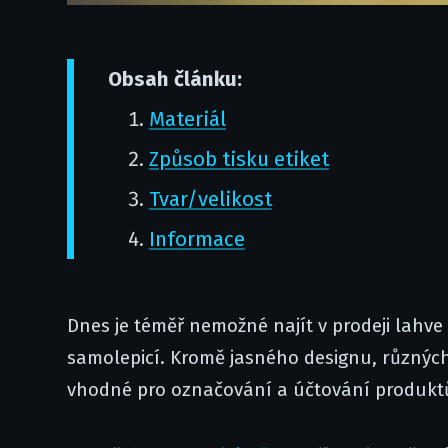
Obsah článku:
Materiál
Způsob tisku etiket
Tvar/velikost
Informace
Dnes je téměř nemožné najít v prodeji lahve s
samolepicí. Kromě jasného designu, různých 
vhodné pro označování a účtování produkt