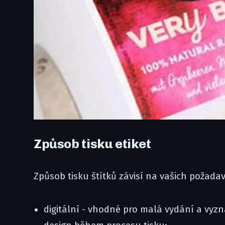
Způsob tisku etiket
Způsob tisku štítků závisí na vašich požada
digitální - vhodné pro malá vydání a vyz