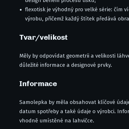
design během procesu tisku;
flexotisk je výhodný pro velké série: čím v
výrobu, přičemž každý štítek předává obra
Tvar/velikost
Měly by odpovídat geometrii a velikosti láhv
důležité informace a designové prvky.
Informace
Samolepka by měla obsahovat klíčové údaje
datum spotřeby a také údaje o výrobci. Info
vhodně umístěné na lahvičce.