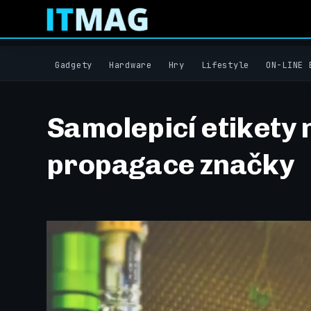
Gadgety
Hardware
Hry
Lifestyle
ON-LINE 
Samolepicí etikety 
propagace značky