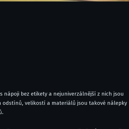
 nápoji bez etikety a nejuniverzálnější z nich jsou
odstínů, velikostí a materiálů jsou takové nálepky
ů.