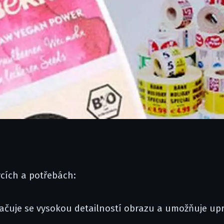
vcích a potřebách:
načuje se vysokou detailností obrazu a umožňuje upr