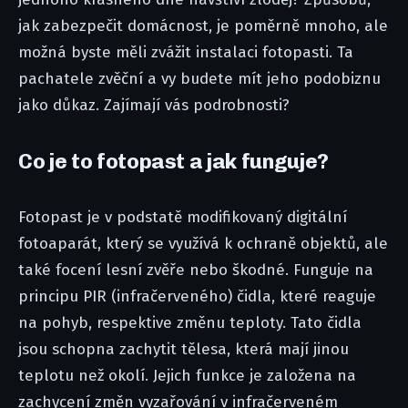
jak zabezpečit domácnost, je poměrně mnoho, ale
možná byste měli zvážit instalaci fotopasti. Ta
pachatele zvěční a vy budete mít jeho podobiznu
jako důkaz. Zajímají vás podrobnosti?
Co je to fotopast a jak funguje?
Fotopast je v podstatě modifikovaný digitální
fotoaparát, který se využívá k ochraně objektů, ale
také focení lesní zvěře nebo škodné. Funguje na
principu PIR (infračerveného) čidla, které reaguje
na pohyb, respektive změnu teploty. Tato čidla
jsou schopna zachytit tělesa, která mají jinou
teplotu než okolí. Jejich funkce je založena na
zachycení změn vyzařování v infračerveném