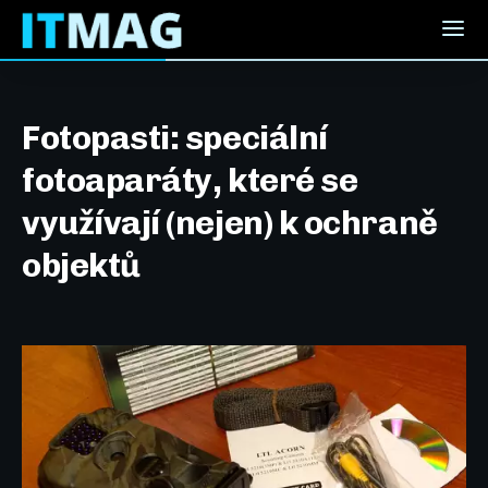
Fotopasti: speciální
fotoaparáty, které se
využívají (nejen) k ochraně
objektů