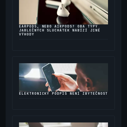
EARPODS, NEBO AIRPODS? OBA TYPY
JABLEČNÝCH SLUCHÁTEK NABÍZÍ JINÉ
VÝHODY
ELEKTRONICKÝ PODPIS NENÍ ZBYTEČNOST