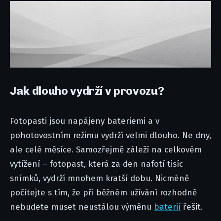
Jak dlouho vydrží v provozu?
Fotopasti jsou napájeny bateriemi a v
pohotovostním režimu vydrží velmi dlouho. Ne dny,
ale celé měsíce. Samozřejmě záleží na celkovém
vytížení – fotopast, která za den nafotí tisíc
snímků, vydrží mnohem kratší dobu. Nicméně
počítejte s tím, že při běžném užívání rozhodně
nebudete muset neustálou výměnu
baterií
řešit.