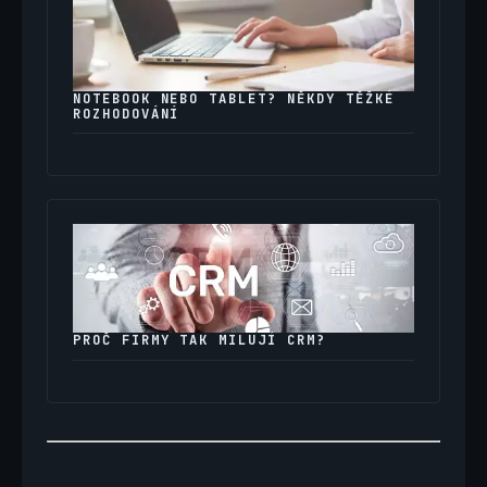
NOTEBOOK NEBO TABLET? NĚKDY TĚŽKÉ
ROZHODOVÁNÍ
PROČ FIRMY TAK MILUJÍ CRM?