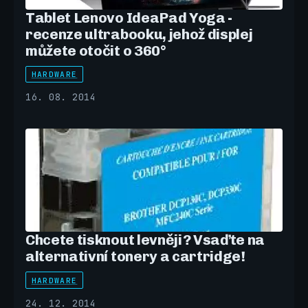
Tablet Lenovo IdeaPad Yoga -
recenze ultrabooku, jehož displej
můžete otočit o 360°
HARDWARE
16. 08. 2014
Chcete tisknout levněji? Vsaďte na
alternativní tonery a cartridge!
HARDWARE
24. 12. 2014