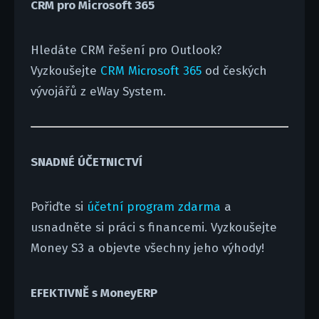
CRM pro Microsoft 365
Hledáte CRM řešení pro Outlook?
Vyzkoušejte
CRM Microsoft 365
od českých
vývojářů z eWay System.
SNADNÉ ÚČETNICTVÍ
Pořiďte si
účetní program zdarma
a
usnadněte si práci s financemi. Vyzkoušejte
Money S3 a objevte všechny jeho výhody!
EFEKTIVNĚ s MoneyERP