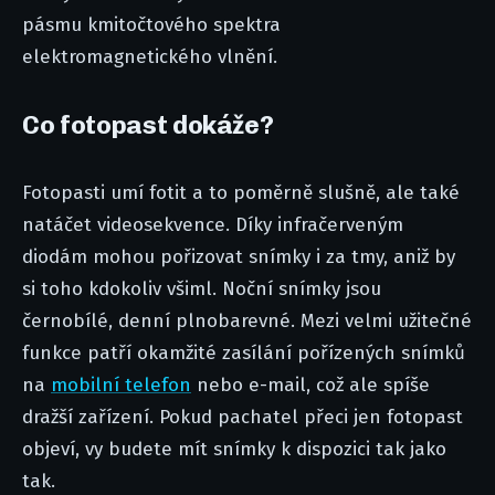
pásmu kmitočtového spektra
elektromagnetického vlnění.
Co fotopast dokáže?
Fotopasti umí fotit a to poměrně slušně, ale také
natáčet videosekvence. Díky infračerveným
diodám mohou pořizovat snímky i za tmy, aniž by
si toho kdokoliv všiml. Noční snímky jsou
černobílé, denní plnobarevné. Mezi velmi užitečné
funkce patří okamžité zasílání pořízených snímků
na
mobilní telefon
nebo e-mail, což ale spíše
dražší zařízení. Pokud pachatel přeci jen fotopast
objeví, vy budete mít snímky k dispozici tak jako
tak.