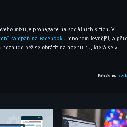
ého mixu je propagace na sociálních sítích. V
amní kampaň na Facebooku
mnohem levnější, a při
ám nezbude než se obrátit na agenturu, která se v
Kategorie:
Tvor