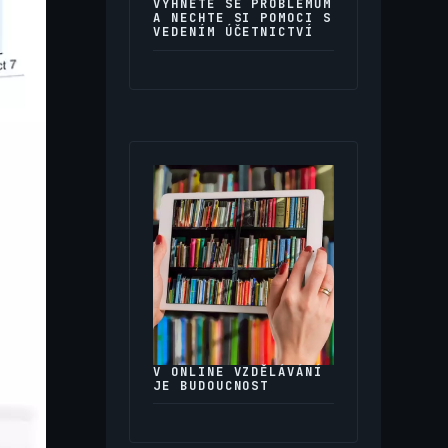
VYHNĚTE SE PROBLÉMŮM
A NECHTE SI POMOCI S
VEDENÍM ÚČETNICTVÍ
V ONLINE VZDĚLÁVÁNÍ
JE BUDOUCNOST