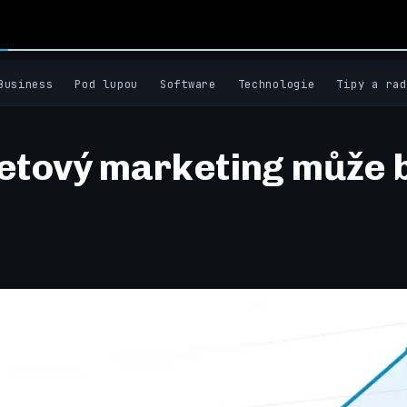
Business
Pod lupou
Software
Technologie
Tipy a rad
etový marketing může 