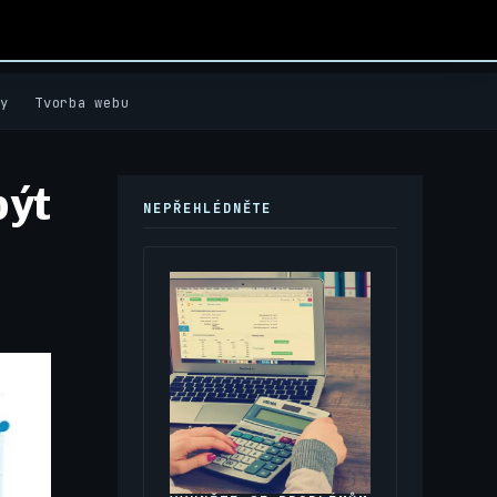
y
Tvorba webu
být
NEPŘEHLÉDNĚTE