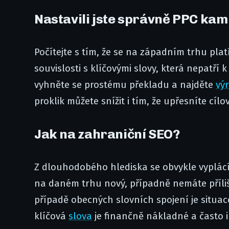
Nastavili jste správně PPC ka
Počítejte s tím, že se na západním trhu plat
souvislosti s klíčovými slovy, která nepatří 
vyhněte se prostému překladu a najděte
vý
proklik můžete snížit i tím, že upřesníte cíl
Jak na zahraniční SEO?
Z dlouhodobého hlediska se obvykle vyplácí i
na daném trhu nový, případně nemáte příli
případě obecných slovních spojení je situac
klíčová
slova
je finančně nákladné a často 