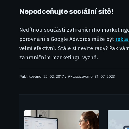
Nepodceňujte sociální sítě!
Nedílnou součástí zahraničního marketingov
porovnání s Google Adwords může být
rekl
velmi efektivní. Stále si nevíte rady? Pak v
zahraničním marketingu vyzná.
Publikováno: 25. 02. 2017 / Aktualizováno: 31. 07. 2023