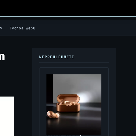
y
Tvorba webu
m
NEPŘEHLÉDNĚTE