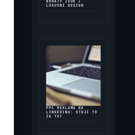
BOHATÝ ZVUK /
LUXUSNÍ DESIGN
PPC REKLAMA NA
LINKEDINU: STOJÍ TO
ZA TO?