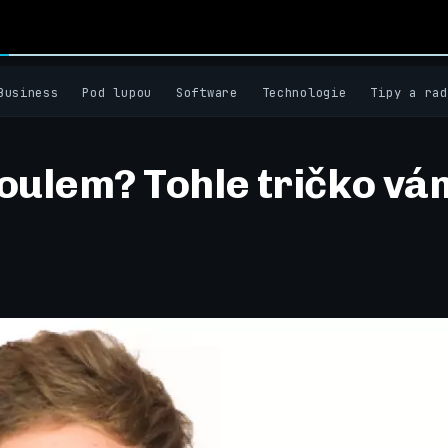
Business
Pod lupou
Software
Technologie
Tipy a rad
oulem? Tohle tričko vá