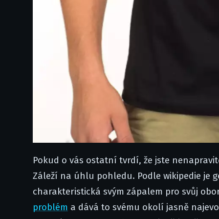
Pokud o vás ostatní tvrdí, že jste nenapravit
Záleží na úhlu pohledu. Podle wikipedie je 
charakteristická svým zápalem pro svůj obor.
problém
a dává to svému okolí jasně najevo. 