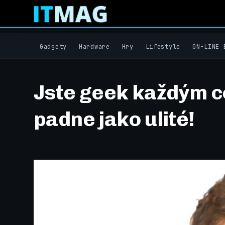
Gadgety
Hardware
Hry
Lifestyle
ON-LINE 
Jste geek každým c
padne jako ulité!