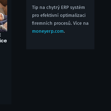
Tip na chytrý ERP systém
pro efektivní optimalizaci
firemních procesů. Více na
moneyerp.com
.
t
ice