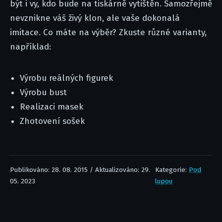
být i vy, kdo bude na tiskárně vytištěn. Samozřejmě
nevznikne váš živý klon, ale vaše dokonalá
imitace. Co máte na výběr? Zkuste různé varianty,
například:
Výrobu reálných figurek
Výrobu bust
Realizaci masek
Zhotovení sošek
Publikováno: 28. 08. 2015 / Aktualizováno: 29.
Kategorie:
Pod
05. 2023
lupou