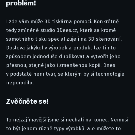
problém!
I zde vám může 3D tiskárna pomoci. Konkrétně
tedy zmíněné studio 3Dees.cz, které se kromě
samotného tisku specializuje i na 3D skenování.
Doslova jakýkoliv výrobek a produkt lze tímto
způsobem jednoduše duplikovat a vytvořit jeho
přesnou, stejně jako i zmenšenou kopii. Dnes
v podstatě není tvar, se kterým by si technologie
neporadila.
Zvěčněte se!
To nejzajímavější jsme si nechali na konec. Nemusí
to být jenom různé typy výrobků, ale můžete to