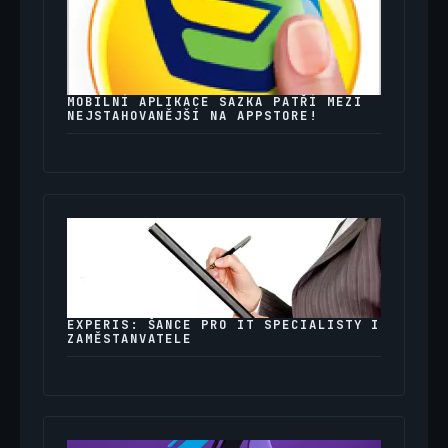
MOBILNÍ APLIKACE SAZKA PATŘÍ MEZI
NEJSTAHOVANĚJŠÍ NA APPSTORE!
EXPERIS: ŠANCE PRO IT SPECIALISTY I
ZAMĚSTANVATELE