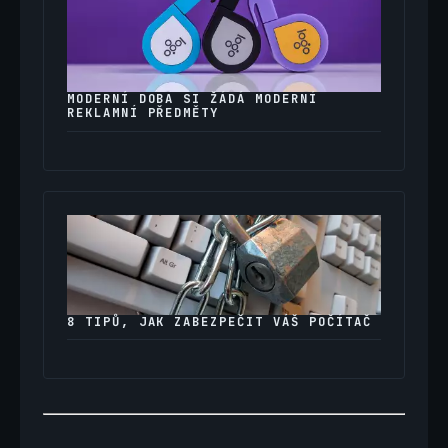
MODERNÍ DOBA SI ŽÁDÁ MODERNÍ
REKLAMNÍ PŘEDMĚTY
8 TIPŮ, JAK ZABEZPEČIT VÁŠ POČÍTAČ