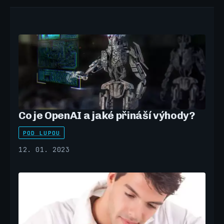
Co je OpenAI a jaké přináší výhody?
POD LUPOU
12. 01. 2023