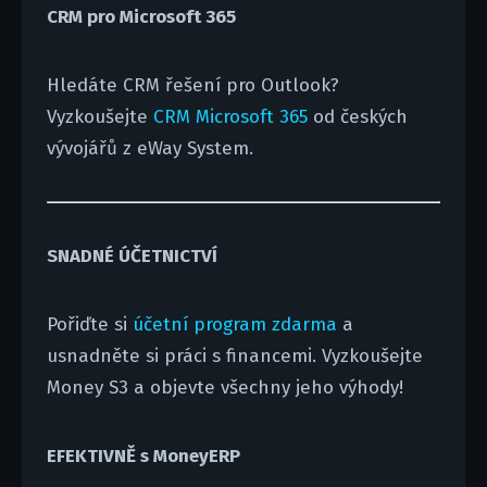
CRM pro Microsoft 365
Hledáte CRM řešení pro Outlook?
Vyzkoušejte
CRM Microsoft 365
od českých
vývojářů z eWay System.
SNADNÉ ÚČETNICTVÍ
Pořiďte si
účetní program zdarma
a
usnadněte si práci s financemi. Vyzkoušejte
Money S3 a objevte všechny jeho výhody!
EFEKTIVNĚ s MoneyERP