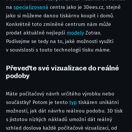
na
specializovaná
centra jako je 3Dees.cz, stejně
jako si můžeme danou tiskárnu koupit i domů.
Konkrétně toto zmíněné centrum nám může
prodat aktuálně nejlepší
modely
Zotrax.
Podívejme se tedy na to, jaké možnosti využití
v souvislosti s touto technologií tisku máme.
Převeďte své vizualizace do reálné
podoby
Máte počítačový návrh určitého výrobku nebo
součástky? Potom je tento
typ
tiskáren unikátní
možností, jak dát návrhu reálnou podobu. 3D tisk
s jistotou nízkých nákladů umožní dát reálný
vzhled doslova každé počítačové vizualizaci, od