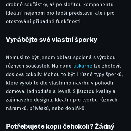
drobné součástky, až po složitou komponentu.
Ideální nejenom pro lepší představu, ale i pro
otestování případné funkčnosti.
Vyrábějte své vlastní šperky
Nemusí to být jenom oblast spojená s výrobou
různých součástek. Na dané
tiskárně
lze zhotovit
doslova cokoliv. Mohou to být i různé typy šperků,
které vyrobíte dle vlastního návrhu v pohodlí
domova. Jednoduše a levně. S jistotou kvality a
zajímavého designu. Ideální pro tvorbu různých
náramků, přívěsků, nebo doplňků.
Potřebujete kopii čehokoli? Žádný