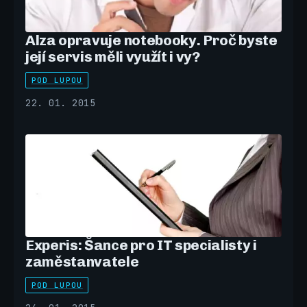
Alza opravuje notebooky. Proč byste
její servis měli využít i vy?
POD LUPOU
22. 01. 2015
Experis: Šance pro IT specialisty i
zaměstanvatele
POD LUPOU