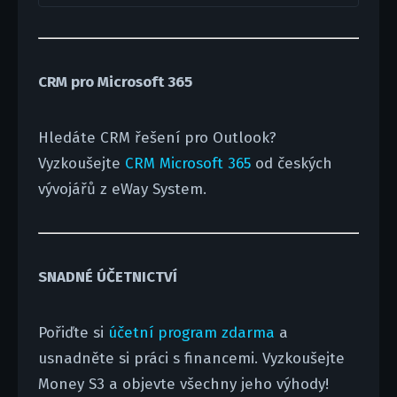
CRM pro Microsoft 365
Hledáte CRM řešení pro Outlook?
Vyzkoušejte
CRM Microsoft 365
od českých
vývojářů z eWay System.
SNADNÉ ÚČETNICTVÍ
Pořiďte si
účetní program zdarma
a
usnadněte si práci s financemi. Vyzkoušejte
Money S3 a objevte všechny jeho výhody!