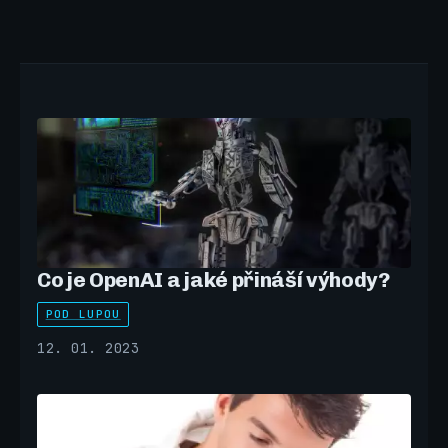
Co je OpenAI a jaké přináší výhody?
POD LUPOU
12. 01. 2023