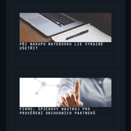
PŘI NÁKUPU NOTEBOOKU LZE VÝRAZNĚ
UŠETŘIT
FIRMO: ŠPIČKOVÝ NÁSTROJ PRO
PROVĚŘENÍ OBCHODNÍCH PARTNERŮ