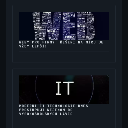
WEBY PRO FIRMY: ŘEŠENÍ NA MÍRU JE
VŽDY LEPŠÍ!
MODERNÍ IT TECHNOLOGIE DNES
PROSTUPUJÍ NEJENOM DO
VYSOKOŠKOLSKÝCH LAVIC