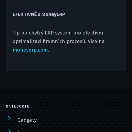
EFEKTIVNĚ s MoneyERP
Tip na chytrý ERP systém pro efektivní
optimalizaci firemních procesů. Více na
moneyerp.com
.
KATEGORIE
Gadgety