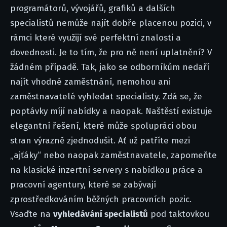
programátorů, vývojářů, grafiků a dalších
specialistů nemůže najít dobře placenou pozici, v
rámci které využijí své perfektní znalosti a
dovednosti. Je to tím, že pro ně není uplatnění? V
žádném případě. Tak, jako se odborníkům nedaří
najít vhodné zaměstnání, nemohou ani
zaměstnavatelé vyhledat specialisty. Zdá se, že
poptávky míjí nabídky a naopak. Naštěstí existuje
elegantní řešení, které může spolupráci obou
stran výrazně zjednodušit. Ať už patříte mezi
„ajťáky“ nebo naopak zaměstnavatele, zapomeňte
na klasické inzertní servery s nabídkou práce a
pracovní agentury, které se zabývají
zprostředkováním běžných pracovních pozic.
Vsaďte na
vyhledávání specialistů
pod taktovkou