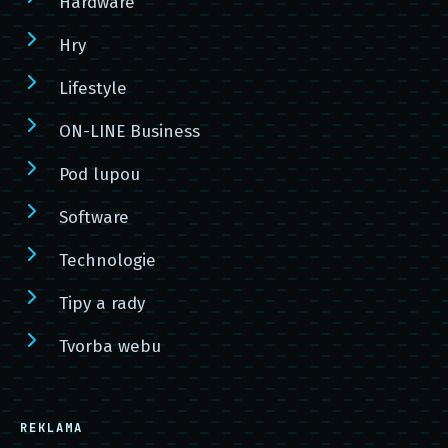
Hardware
Hry
Lifestyle
ON-LINE Business
Pod lupou
Software
Technologie
Tipy a rady
Tvorba webu
REKLAMA