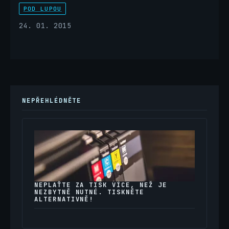
POD LUPOU
24. 01. 2015
NEPŘEHLÉDNĚTE
NEPLAŤTE ZA TISK VÍCE, NEŽ JE
NEZBYTNĚ NUTNÉ. TISKNĚTE
ALTERNATIVNĚ!