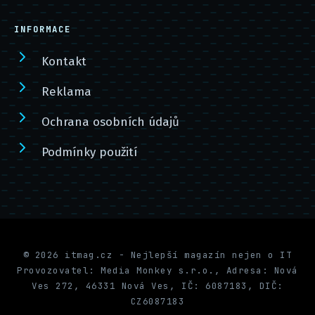
INFORMACE
Kontakt
Reklama
Ochrana osobních údajů
Podmínky použití
© 2026 itmag.cz - Nejlepší magazín nejen o IT
Provozovatel: Media Monkey s.r.o., Adresa: Nová
Ves 272, 46331 Nová Ves, IČ: 6087183, DIČ:
CZ6087183