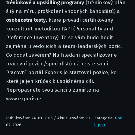
tréninkové a upskilling programy
(tréninkový plán
šitý na míru, proškolení vhodných kandidátů) a
osobnostní testy
, které provádí certifikovaný
konzultant metodikou PAPI (Personality and
Preference Inventory). To se vám bude hodit
zejména u vedoucích a team-leaderských pozic.
Co dodat závěrem? Na hledání specializované
pracovní pozice/specialistů už nejste sami.
Pracovní portál Experis je startovní pozice, ke
které je jen krůček k úspěšnému cíli.
Nepropásněte svou šanci a zamiřte na
www.experis.cz.
Publikováno: 24. 01. 2015 / Aktualizováno: 30.
Kategorie:
Pod
07. 2026
lupou