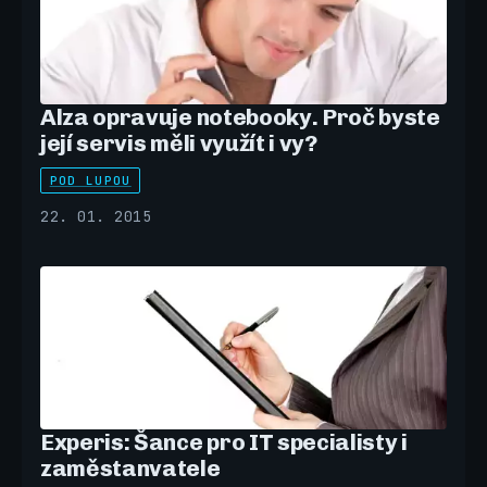
Alza opravuje notebooky. Proč byste
její servis měli využít i vy?
POD LUPOU
22. 01. 2015
Experis: Šance pro IT specialisty i
zaměstanvatele