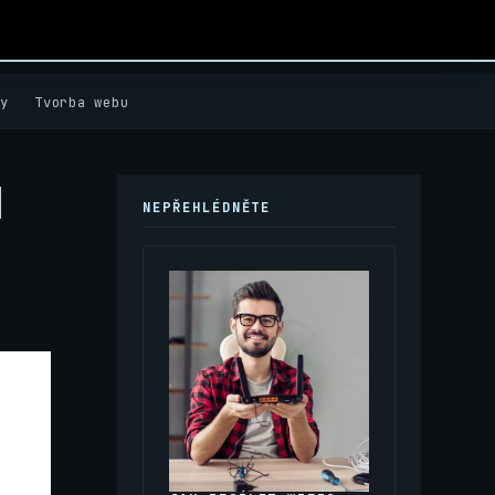
y
Tvorba webu
d
NEPŘEHLÉDNĚTE