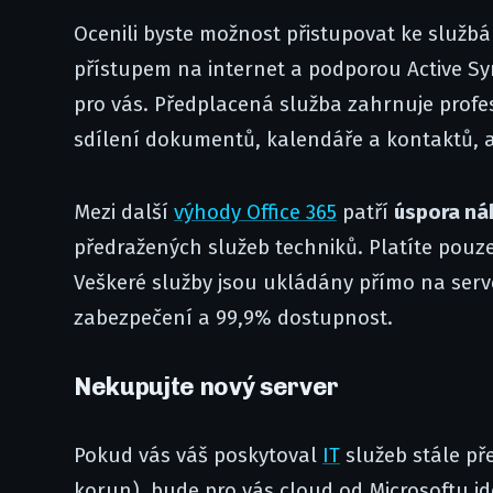
Ocenili byste možnost přistupovat ke službá
přístupem na internet a podporou Active Sy
pro vás. Předplacená služba zahrnuje profesi
sdílení dokumentů, kalendáře a kontaktů, 
Mezi další
výhody Office 365
patří
úspora ná
předražených služeb techniků. Platíte pouze
Veškeré služby jsou ukládány přímo na serv
zabezpečení a 99,9% dostupnost.
Nekupujte nový server
Pokud vás váš poskytoval
IT
služeb stále př
korun), bude pro vás cloud od Microsoftu ide