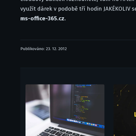
využít dárek v podobě tří hodin JAKÉKOLIV s
ms-office-365.cz
.
Publikováno: 23. 12. 2012