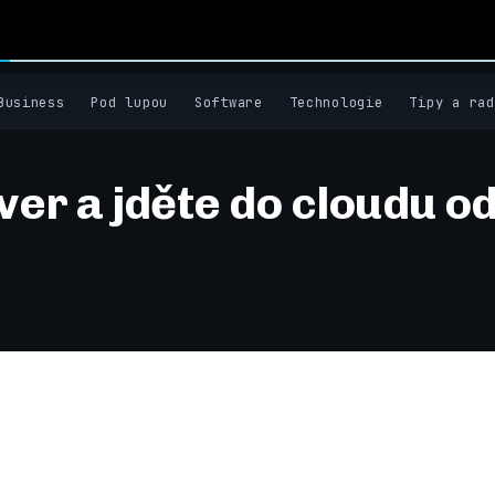
Business
Pod lupou
Software
Technologie
Tipy a rad
ver a jděte do cloudu o