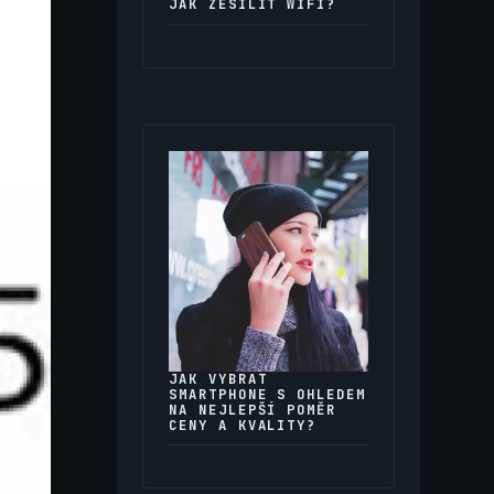
JAK ZESÍLIT WIFI?
JAK VYBRAT
SMARTPHONE S OHLEDEM
NA NEJLEPŠÍ POMĚR
CENY A KVALITY?