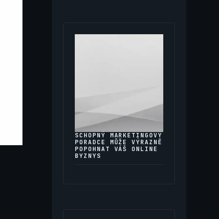
SCHOPNÝ MARKETINGOVÝ
PORADCE MŮŽE VÝRAZNĚ
POPOHNAT VÁŠ ONLINE
BYZNYS