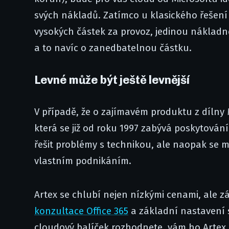
svých nákladů. Zatímco u klasického řešení
vysokých částek za provoz, jedinou nákladn
a to navíc o zanedbatelnou částku.
Levné může být ještě levnější
V případě, že o zajímavém produktu z dílny 
která se již od roku 1997 zabývá poskytován
řešit problémy s technikou, ale naopak se m
vlastním podnikáním.
Artex se chlubí nejen nízkými cenami, ale zá
konzultace Office 365
a základní nastavení s
cloudový balíček rozhodnete, vám ho Artex