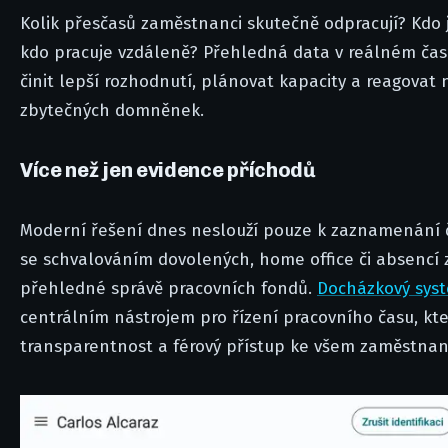
Kolik přesčasů zaměstnanci skutečně odpracují? Kdo j
kdo pracuje vzdáleně? Přehledná data v reálném č
činit lepší rozhodnutí, plánovat kapacity a reagovat 
zbytečných domněnek.
Více než jen evidence příchodů
Moderní řešení dnes neslouží pouze k zaznamenání č
se schvalováním dovolených, home office či absencí 
přehledné správě pracovních fondů.
Docházkový sys
centrálním nástrojem pro řízení pracovního času, kt
transparentnost a férový přístup ke všem zaměstna