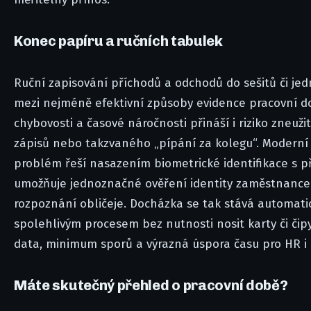
Konec papíru a ručních tabulek
Ruční zapisování příchodů a odchodů do sešitů či je
mezi nejméně efektivní způsoby evidence pracovní d
chybovosti a časové náročnosti přináší i riziko zneuž
zápisů nebo takzvaného „pípání za kolegu“. Moderní
problém řeší nasazením biometrické identifikace s př
umožňuje jednoznačné ověření identity zaměstnance
rozpoznání obličeje. Docházka se tak stává automati
spolehlivým procesem bez nutnosti nosit karty či čip
data, minimum sporů a výrazná úspora času pro HR i
Máte skutečný přehled o pracovní době?