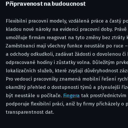
Připravenost na budoucnost
Flexibilní pracovní modely, vzdálená práce a častý 
kladou nové nároky na evidenci pracovní doby. Právě
umožňuje firmám reagovat na tyto změny bez ztráty 
Zaměstnanci mají všechny funkce neustále po ruce 
a odchody odkudkoli, zadávat žádosti o dovolenou či 
odpracované hodiny i zůstatky volna. Důležitým prvke
lokalizačních služeb, které zvyšují důvěryhodnost záz
Pro vedoucí pracovníky znamená mobilní řešení rych
okamžitý přehled o dostupnosti týmů a plynulejší ří
být neustále u počítače.
Fingera
tak prostřednictvím 
podporuje flexibilní práci, aniž by firmy přicházely o
transparentnost dat.