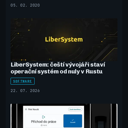
05. 02. 2020
LiberSystem: čeští vývojáři staví
operační systém od nuly v Rustu
SOFTWARE
22. 07. 2026