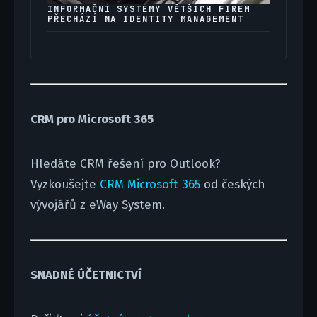
INFORMAČNÍ SYSTÉMY VĚTŠÍCH FIREM
PŘECHÁZÍ NA IDENTITY MANAGEMENT
CRM pro Microsoft 365
Hledáte CRM řešení pro Outlook?
Vyzkoušejte
CRM Microsoft 365
od českých
vývojářů z eWay System.
SNADNÉ ÚČETNICTVÍ