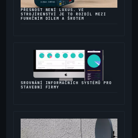
PŘESNOST NENÍ LUXUS. VE
STROJÍRENSTVÍ JE TO ROZDÍL MEZI
FUNKČNÍM DÍLEM A ŠROTEM
SROVNÁNÍ INFORMAČNÍCH SYSTÉMŮ PRO
STAVEBNÍ FIRMY