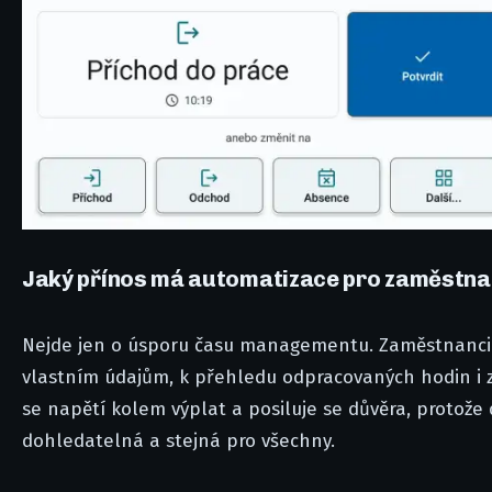
Jaký přínos má automatizace pro zaměstn
Nejde jen o úsporu času managementu. Zaměstnanci z
vlastním údajům, k přehledu odpracovaných hodin i z
se napětí kolem výplat a posiluje se důvěra, protože 
dohledatelná a stejná pro všechny.