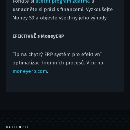
Pořiďte si
účetní program zdarma
a
usnadněte si práci s financemi. Vyzkoušejte
Money S3 a objevte všechny jeho výhody!
EFEKTIVNĚ s MoneyERP
Tip na chytrý ERP systém pro efektivní
optimalizaci firemních procesů. Více na
moneyerp.com
.
KATEGORIE