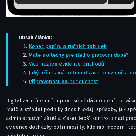
Obsah článku:
Konec papíru a ručních tabulek
Máte skutečný přehled o pracovní době?
Více než jen evidence příchodů
Jaký přínos má automatizace pro zaměstna
Připravenost na budoucnost
Digitalizace firemních procesů už dávno není jen výsa
malé a střední podniky dnes hledají způsoby, jak zpře
administrativní zátěž a získat lepší kontrolu nad pra
evidence docházky patří mezi ty, kde má moderní te
měřitelný přínos.