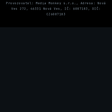
Provozovatel: Media Monkey s.r.o., Adresa: Nová
Ves 272, 46331 Nová Ves, IČ: 6087183, DIČ:
CZ6087183