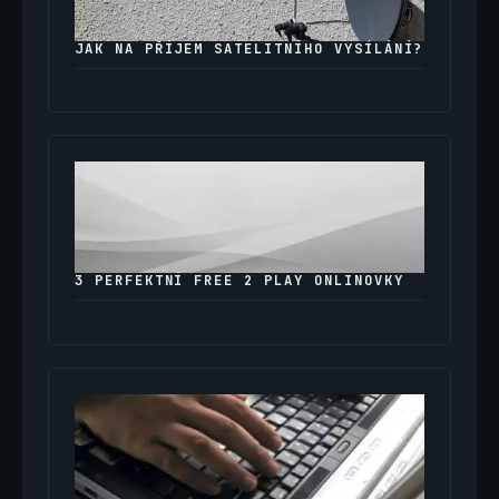
JAK NA PŘÍJEM SATELITNÍHO VYSÍLÁNÍ?
3 PERFEKTNÍ FREE 2 PLAY ONLINOVKY