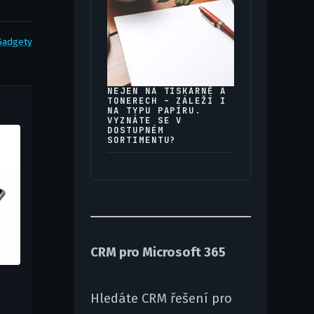
Gadgety
NEJEN NA TISKÁRNĚ A
TONERECH – ZÁLEŽÍ I
NA TYPU PAPÍRU.
VYZNÁTE SE V
DOSTUPNÉM
SORTIMENTU?
CRM pro Microsoft 365
Hledáte CRM řešení pro