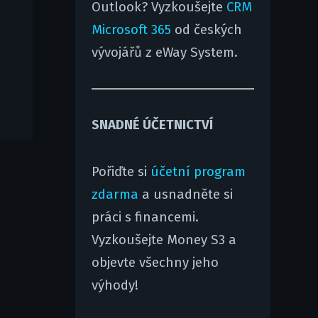
Outlook? Vyzkoušejte
CRM
Microsoft 365
od českých
vývojářů z eWay System.
SNADNÉ ÚČETNICTVÍ
Pořiďte si
účetní program
zdarma
a usnadněte si
práci s financemi.
Vyzkoušejte Money S3 a
objevte všechny jeho
výhody!