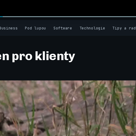
Business
Pod lupou
Software
Technologie
Tipy a rad
n pro klienty