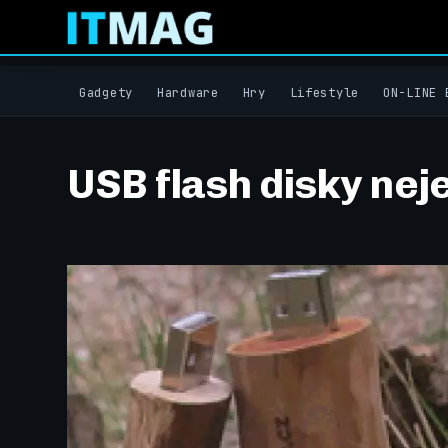
Gadgety
Hardware
Hry
Lifestyle
ON-LINE 
USB flash disky neje