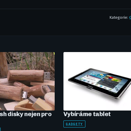
Kategorie:
sh disky nejen pro
Vybíráme tablet
GADGETY