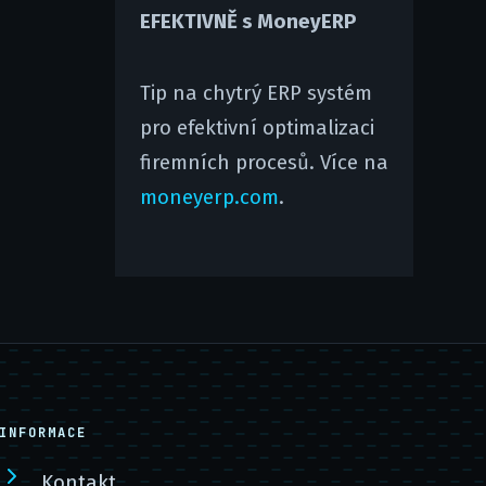
EFEKTIVNĚ s MoneyERP
Tip na chytrý ERP systém
pro efektivní optimalizaci
firemních procesů. Více na
moneyerp.com
.
INFORMACE
Kontakt