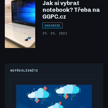
Jak si vybrat
notebook? Třeba na
GGPC.cz
HARDWARE
29. 05. 2023
NEPŘEHLÉDNĚTE