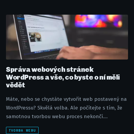
Správa webových stránek
WordPress a vše, co byste o ní měli
vědět
Máte, nebo se chystáte vytvořit web postavený na
WordPressu? Skvělá volba. Ale počítejte s tím, že
samotnou tvorbou webu proces nekončí....
TVORBA WEBU