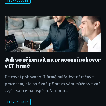
TECHNOLOGIE
Jak se připravit na pracovní pohovor
v IT firmě
Pracovní pohovor v IT firmě může být náročným
procesem, ale správná příprava vám může výrazně
zvýšit šance na úspěch. V tomto...
TIPY A RADY