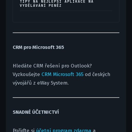
TIPY NA NEJLEPŠÍ APLIKACE NA
VYDĚLÁVÁNÍ PENĚZ
CRM pro Microsoft 365
Hledáte CRM řešení pro Outlook?
Vyzkoušejte
CRM Microsoft 365
od českých
vývojářů z eWay System.
SNADNÉ ÚČETNICTVÍ
Pořiďte si
účetní program zdarma
a