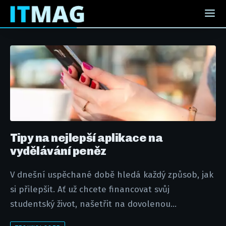
Tipy na nejlepší aplikace na
vydělávání peněz
V dnešní uspěchané době hledá každý způsob, jak
si přilepšit. Ať už chcete financovat svůj
studentský život, našetřit na dovolenou...