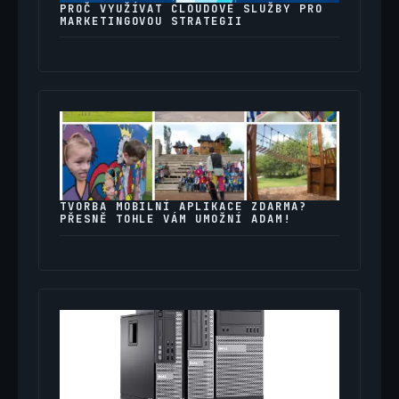
PROČ VYUŽÍVAT CLOUDOVÉ SLUŽBY PRO
MARKETINGOVOU STRATEGII
TVORBA MOBILNÍ APLIKACE ZDARMA?
PŘESNĚ TOHLE VÁM UMOŽNÍ ADAM!