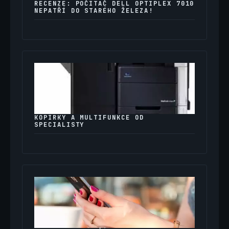
RECENZE: POČÍTAČ DELL OPTIPLEX 7010
NEPATŘÍ DO STARÉHO ŽELEZA!
KOPÍRKY A MULTIFUNKCE OD
SPECIALISTY