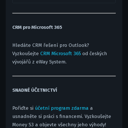
CRM pro Microsoft 365
Hledáte CRM řešení pro Outlook?
Vyzkoušejte
CRM Microsoft 365
od českých
vývojářů z eWay System.
SNADNÉ ÚČETNICTVÍ
Pořiďte si
účetní program zdarma
a
usnadněte si práci s financemi. Vyzkoušejte
Money S3 a objevte všechny jeho výhody!