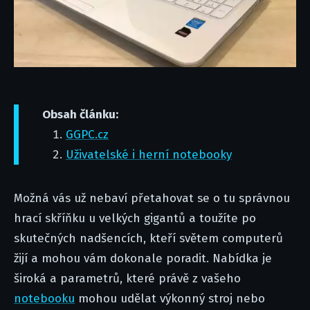
Obsah článku:
GGPC.cz
Uživatelské i herní notebooky
Možná vás už nebaví přetahovat se o tu správnou
hrací skříňku u velkých gigantů a toužíte po
skutečných nadšencích, kteří světem computerů
žijí a mohou vám dokonale poradit. Nabídka je
široká a parametrů, které právě z vašeho
notebooku
mohou udělat výkonný stroj nebo