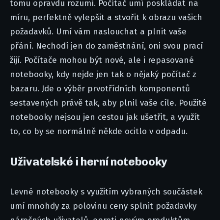
tomu opravdu rozumí. Počítač umí poskládat na
míru, perfektně vylepšit a stvořit k obrazu vašich
požadavků. Umí vám naslouchat a plnit vaše
přání. Nechodí jen do zaměstnání, oni svou prací
žijí. Počítače mohou být nové, ale i repasované
notebooky, kdy nejde jen tak o nějaký počítač z
bazaru. Jde o výběr prvotřídních komponentů
sestavených právě tak, aby plnil vaše cíle. Použité
notebooky nejsou jen cestou jak ušetřit, a využít
to, co by se normálně někde ocitlo v odpadu.
Uživatelské i herní notebooky
Levné notebooky s využitím vybraných součástek
umí mnohdy za polovinu ceny splnit požadavky