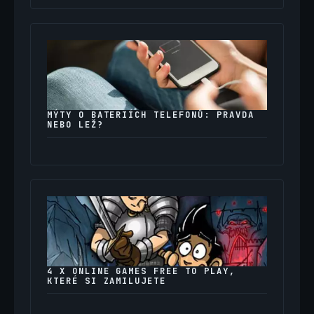
MÝTY O BATERIÍCH TELEFONŮ: PRAVDA
NEBO LEŽ?
4 X ONLINE GAMES FREE TO PLAY,
KTERÉ SI ZAMILUJETE