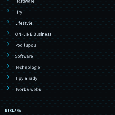
Hardware
Hry
Lifestyle
ON-LINE Business
Pod lupou
Software
Technologie
Tipy a rady
Tvorba webu
REKLAMA