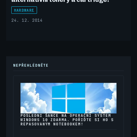
HARDWARE
24. 12. 2014
NEPŘEHLÉDNĚTE
POSLEDNÍ ŠANCE NA OPERAČNÍ SYSTÉM
WINDOWS 10 ZDARMA. POŘIĎTE SI HO S
REPASOVANÝM NOTEBOOKEM!