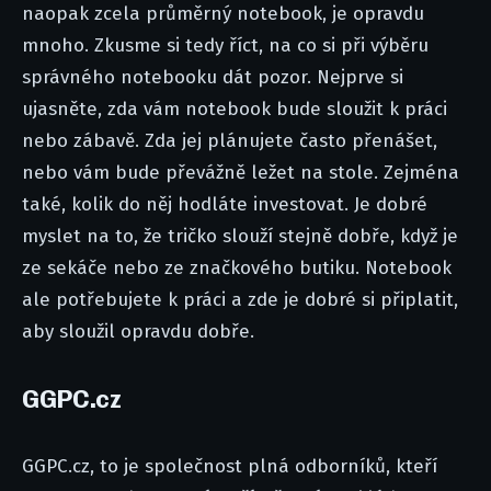
naopak zcela průměrný notebook, je opravdu
mnoho. Zkusme si tedy říct, na co si při výběru
správného notebooku dát pozor. Nejprve si
ujasněte, zda vám notebook bude sloužit k práci
nebo zábavě. Zda jej plánujete často přenášet,
nebo vám bude převážně ležet na stole. Zejména
také, kolik do něj hodláte investovat. Je dobré
myslet na to, že tričko slouží stejně dobře, když je
ze sekáče nebo ze značkového butiku. Notebook
ale potřebujete k práci a zde je dobré si připlatit,
aby sloužil opravdu dobře.
GGPC.cz
GGPC.cz, to je společnost plná odborníků, kteří