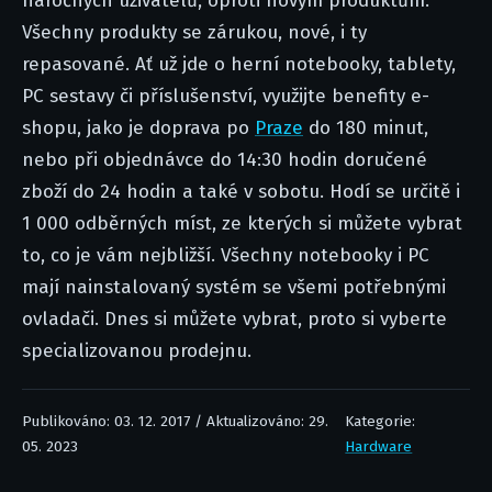
náročných uživatelů, oproti novým produktům.
Všechny produkty se zárukou, nové, i ty
repasované. Ať už jde o herní notebooky, tablety,
PC sestavy či příslušenství, využijte benefity e-
shopu, jako je doprava po
Praze
do 180 minut,
nebo při objednávce do 14:30 hodin doručené
zboží do 24 hodin a také v sobotu. Hodí se určitě i
1 000 odběrných míst, ze kterých si můžete vybrat
to, co je vám nejbližší. Všechny notebooky i PC
mají nainstalovaný systém se všemi potřebnými
ovladači. Dnes si můžete vybrat, proto si vyberte
specializovanou prodejnu.
Publikováno: 03. 12. 2017 / Aktualizováno: 29.
Kategorie:
05. 2023
Hardware