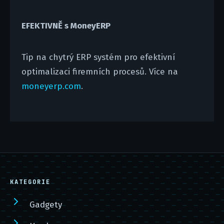
EFEKTIVNĚ s MoneyERP
Tip na chytrý ERP systém pro efektivní
optimalizaci firemních procesů. Více na
moneyerp.com
.
KATEGORIE
Gadgety