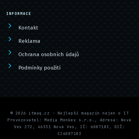
INFORMACE
Kontakt
Reklama
Ochrana osobních údajů
Podmínky použití
© 2026 itmag.cz - Nejlepší magazín nejen o IT
Provozovatel: Media Monkey s.r.o., Adresa: Nová
Ves 272, 46331 Nová Ves, IČ: 6087183, DIČ:
CZ6087183