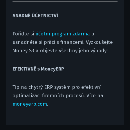
SNADNÉ ÚČETNICTVÍ
Pořiďte si
účetní program zdarma
a
usnadněte si práci s financemi. Vyzkoušejte
Money S3 a objevte všechny jeho výhody!
EFEKTIVNĚ s MoneyERP
Tip na chytrý ERP systém pro efektivní
optimalizaci firemních procesů. Více na
moneyerp.com
.