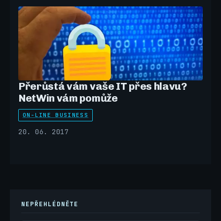
Přerůstá vám vaše IT přes hlavu?
NetWin vám pomůže
ON-LINE BUSINESS
20. 06. 2017
NEPŘEHLÉDNĚTE