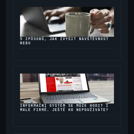
5 ZPŮSOBŮ, JAK ZVÝŠIT NÁVŠTĚVNOST
WEBU
INFORMAČNÍ SYSTÉM SE MŮŽE HODIT I
MALÉ FIRMĚ. JEŠTĚ HO NEPOUŽÍVÁTE?