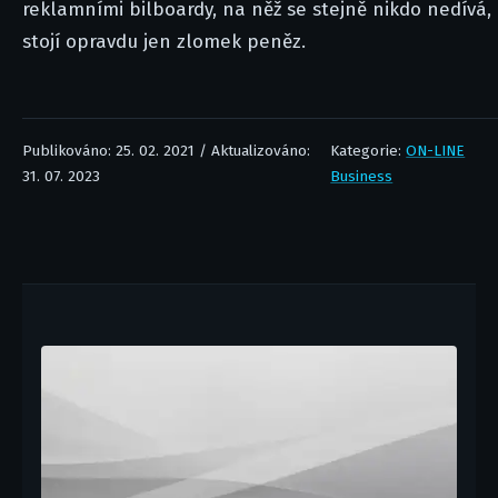
reklamními bilboardy, na něž se stejně nikdo nedívá,
stojí opravdu jen zlomek peněz.
Publikováno: 25. 02. 2021 / Aktualizováno:
Kategorie:
ON-LINE
31. 07. 2023
Business