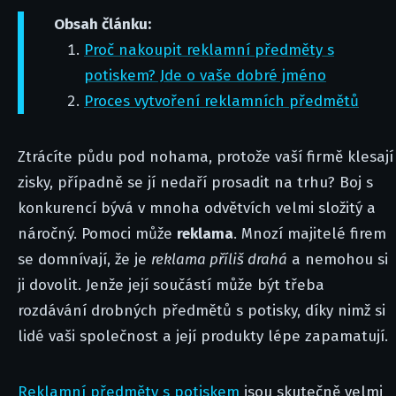
Obsah článku:
Proč nakoupit reklamní předměty s
potiskem? Jde o vaše dobré jméno
Proces vytvoření reklamních předmětů
Ztrácíte půdu pod nohama, protože vaší firmě klesají
zisky, případně se jí nedaří prosadit na trhu? Boj s
konkurencí bývá v mnoha odvětvích velmi složitý a
náročný. Pomoci může
reklama
. Mnozí majitelé firem
se domnívají, že je
reklama příliš drahá
a nemohou si
ji dovolit. Jenže její součástí může být třeba
rozdávání drobných předmětů s potisky, díky nimž si
lidé vaši společnost a její produkty lépe zapamatují.
Reklamní předměty s potiskem
jsou skutečně velmi