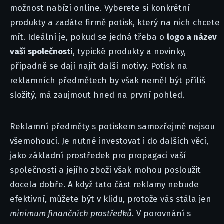
možnost nabízí online. Vyberete si konkrétní
produkty a zadáte firmě potisk, který na nich chcete
mít. Ideální je, pokud se jedná třeba o
logo a název
vaší společnosti
, typické produkty a novinky,
případně se dají najít další motivy. Potisk na
reklamních předmětech by však neměl být příliš
složitý, má zaujmout hned na první pohled.
Reklamní předměty s potiskem samozřejmě nejsou
všemohoucí. Je nutné investovat i do dalších věcí,
jako základní prostředek pro propagaci vaší
společnosti a jejího zboží však mohou posloužit
docela dobře. A když tato část reklamy nebude
efektivní, můžete být v klidu, protože vás stála jen
minimum finančních prostředků
. V porovnání s