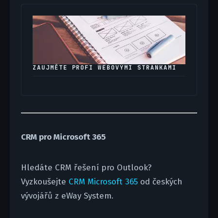
ZAUJMĚTE PROFI WEBOVÝMI STRÁNKAMI
CRM pro Microsoft 365
Hledáte CRM řešení pro Outlook?
Vyzkoušejte
CRM Microsoft 365
od českých
vývojářů z eWay System.