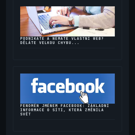
PODNIKÁTE A NEMÁTE VLASTNÍ WEB?
DĚLÁTE VELKOU CHYBU...
FENOMÉN JMÉNEM FACEBOOK: ZÁKLADNÍ
INFORMACE O SÍTI, KTERÁ ZMĚNILA
SVĚT