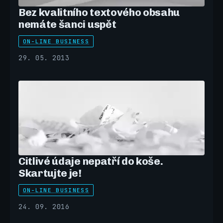
Bez kvalitního textového obsahu
nemáte šanci uspět
ON-LINE BUSINESS
29. 05. 2013
Citlivé údaje nepatří do koše.
Skartujte je!
ON-LINE BUSINESS
24. 09. 2016