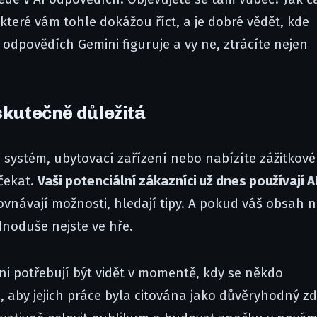
 které vám tohle dokážou říct, a je dobré vědět, kde
 odpovědích Gemini figuruje a vy ne, ztrácíte nejen
skutečně důležitá
 systém, ubytovací zařízení nebo nabízíte zážitkové
 čekat.
Vaši potenciální zákazníci už dnes používají AI
ovnávají možnosti, hledají tipy. A pokud váš obsah 
dnoduše nejste ve hře.
hni potřebují být vidět v momentě, kdy se někdo
í, aby jejich práce byla citována jako důvěryhodný zd