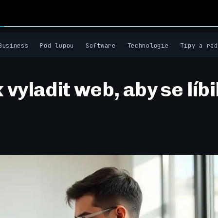
Business
Pod lupou
Software
Technologie
Tipy a rad
vyladit web, aby se líbi