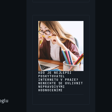
KDO JE NEJLEPŠÍ
POSKYTOVATEL
INTERNETU V PRAZE?
NENECHTE SE OVLIVNIT
NEPRAVDIVÝMI
HODNOCENÍMI
oglu