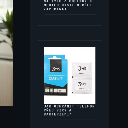
NA TYTO 3 DOPLŇKY K
MOBILU BYSTE NEMĚLI
ZAPOMÍNAT!
JAK OCHRÁNIT TELEFON
PŘED VIRY A
BAKTERIEMI?