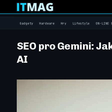
Gadgety
Hardware
Hry
Lifestyle
ON-LINE 
SEO pro Gemini: Jak 
AI