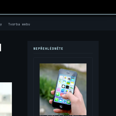
y
Tvorba webu
l
NEPŘEHLÉDNĚTE