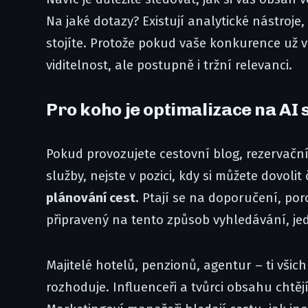
Na jaké dotazy? Existují analytické nástroje,
stojíte. Protože pokud vaše konkurence už v
viditelnost, ale postupně i tržní relevanci.
Pro koho je optimalizace na AI 
Pokud provozujete cestovní blog, rezervační
služby, nejste v pozici, kdy si můžete dovolit
plánování cest.
Ptají se na doporučení, por
připravený na tento způsob vyhledávání, je
Majitelé hotelů, penzionů, agentur – ti všic
rozhoduje. Influenceři a tvůrci obsahu chtěj