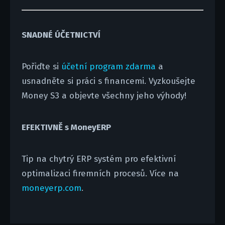
SNADNÉ ÚČETNICTVÍ
Pořiďte si
účetní program zdarma
a
usnadněte si práci s financemi. Vyzkoušejte
Money S3 a objevte všechny jeho výhody!
EFEKTIVNĚ s MoneyERP
Tip na chytrý ERP systém pro efektivní
optimalizaci firemních procesů. Více na
moneyerp.com
.