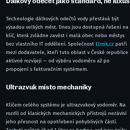
Dálkový odečet jako standard, ne luxus
Technologie dálkových odečtů vody přestává být
výsadou velkých měst. Dnes jsou dostupná řešení na
klíč, která zvládne zavést i malá obec nebo městys
bez vlastního IT oddělení. Společnost
Elmik.cz
patří
mezi dodavatele, kteří tuto oblast v České republice
aktivně rozvíjejí — od výběru vodoměru až po
propojení s fakturačním systémem.
Ultrazvuk místo mechaniky
Klíčem celého systému je ultrazvukový vodoměr. Na
rozdíl od klasických mechanických přístrojů nezávisí
jeho přesnost na opotřebení pohyblivých částí.