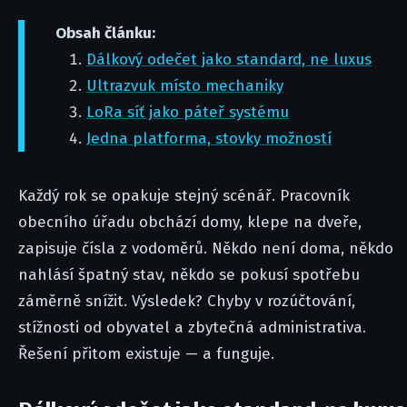
Obsah článku:
Dálkový odečet jako standard, ne luxus
Ultrazvuk místo mechaniky
LoRa síť jako páteř systému
Jedna platforma, stovky možností
Každý rok se opakuje stejný scénář. Pracovník
obecního úřadu obchází domy, klepe na dveře,
zapisuje čísla z vodoměrů. Někdo není doma, někdo
nahlásí špatný stav, někdo se pokusí spotřebu
záměrně snížit. Výsledek? Chyby v rozúčtování,
stížnosti od obyvatel a zbytečná administrativa.
Řešení přitom existuje — a funguje.