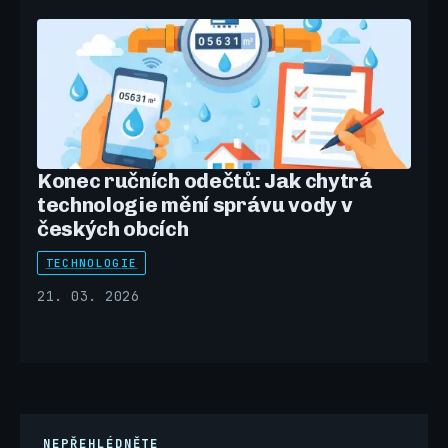
Konec ručních odečtů: Jak chytrá
technologie mění správu vody v
českých obcích
TECHNOLOGIE
21. 03. 2026
NEPŘEHLÉDNĚTE