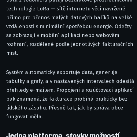
technologie LoRa — sítě internetu věcí navržené
přímo pro přenos malých datových balíků na velké
vzdálenosti s minimální spotřebou energie. Odečty
se zobrazují v mobilní aplikaci nebo webovém
rozhraní, rozdělené podle jednotlivých fakturačních
míst.
Systém automaticky exportuje data, generuje
tabulky a grafy, a v nastavených intervalech odesílá
přehledy e-mailem. Propojení s rozúčtovací aplikací
pak znamená, že fakturace probíhá prakticky bez
lidského zásahu. Přesně tak, jak by správa obce
fungovat měla.
Jedna platforma, stovky možností