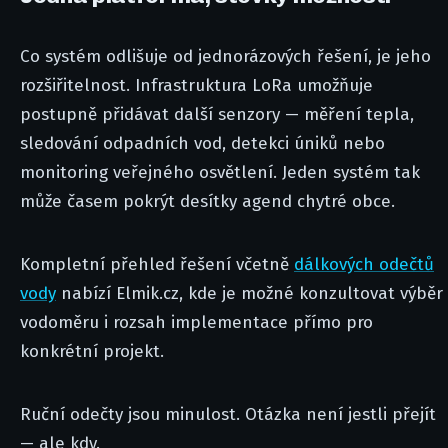
Co systém odlišuje od jednorázových řešení, je jeho
rozšiřitelnost. Infrastruktura LoRa umožňuje
postupně přidávat další senzory — měření tepla,
sledování odpadních vod, detekci úniků nebo
monitoring veřejného osvětlení. Jeden systém tak
může časem pokrýt desítky agend chytré obce.
Kompletní přehled řešení včetně
dálkových odečtů
vody
nabízí Elmik.cz, kde je možné konzultovat výběr
vodoměru i rozsah implementace přímo pro
konkrétní projekt.
Ruční odečty jsou minulost. Otázka není jestli přejít
— ale kdy.