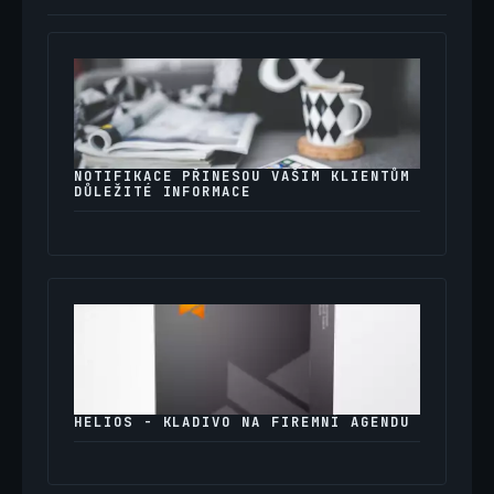
NOTIFIKACE PŘINESOU VAŠIM KLIENTŮM
DŮLEŽITÉ INFORMACE
HELIOS - KLADIVO NA FIREMNÍ AGENDU