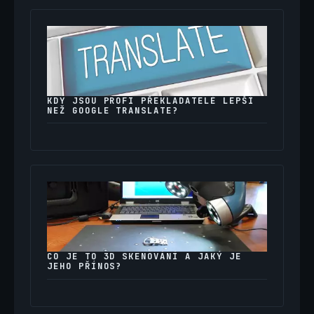
KDY JSOU PROFI PŘEKLADATELÉ LEPŠÍ
NEŽ GOOGLE TRANSLATE?
CO JE TO 3D SKENOVÁNÍ A JAKÝ JE
JEHO PŘÍNOS?