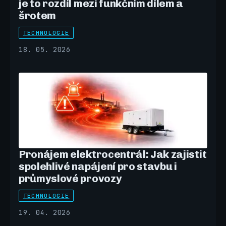
je to rozdíl mezi funkčním dílem a
šrotem
TECHNOLOGIE
18. 05. 2026
Pronájem elektrocentrál: Jak zajistit
spolehlivé napájení pro stavbu i
průmyslové provozy
TECHNOLOGIE
19. 04. 2026