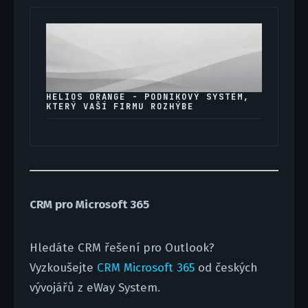
HELIOS ORANGE - PODNIKOVÝ SYSTÉM,
KTERÝ VAŠÍ FIRMU ROZHÝBE
CRM pro Microsoft 365
Hledáte CRM řešení pro Outlook?
Vyzkoušejte
CRM Microsoft 365
od českých
vývojářů z eWay System.