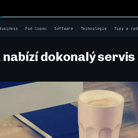
Business
Pod lupou
Software
Technologie
Tipy a rad
 nabízí dokonalý servis