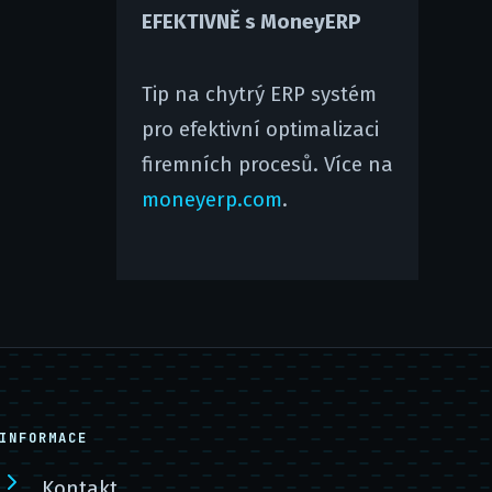
EFEKTIVNĚ s MoneyERP
Tip na chytrý ERP systém
pro efektivní optimalizaci
firemních procesů. Více na
moneyerp.com
.
INFORMACE
Kontakt