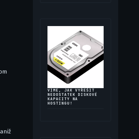
tom
VÍME, JAK VYŘEŠIT
NEDOSTATEK DISKOVÉ
KAPACITY NA
HOSTINGU!
aniž