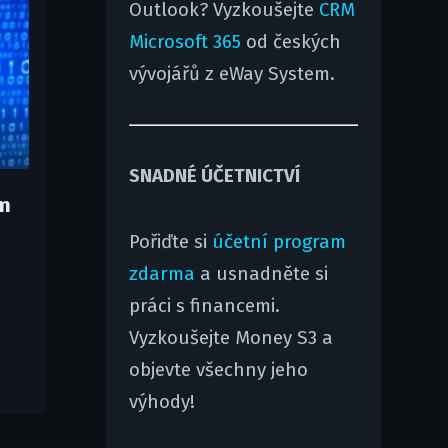
Outlook? Vyzkoušejte
CRM
Microsoft 365
od českých
vývojářů z eWay System.
SNADNÉ ÚČETNICTVÍ
m
Pořiďte si
účetní program
zdarma
a usnadněte si
práci s financemi.
Vyzkoušejte Money S3 a
objevte všechny jeho
výhody!