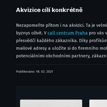
​Akvizice cílí konkrétně
Nezapomeňte přitom i na akvizici. Ta je velm
byznys oživit. V
call centrum Praha
pro vás v
přesvědčí každého zákazníka. Díky profíkům, 
mailové adresy a uložíte si do firemního mob
potenciálními obchodními partnery, zákazní
Publikováno: 18. 02. 2021