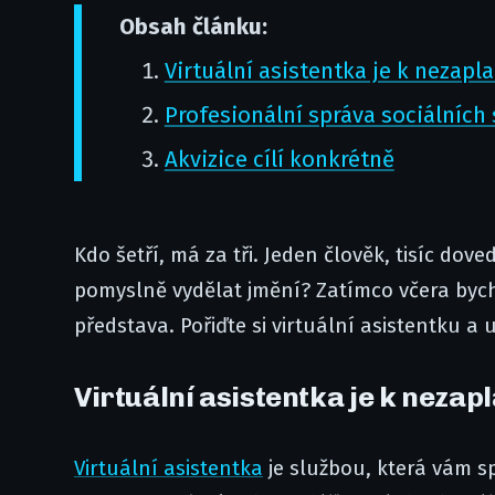
Obsah článku:
​Virtuální asistentka je k nezapl
​Profesionální správa sociálních 
​Akvizice cílí konkrétně
Kdo šetří, má za tři. Jeden člověk, tisíc do
pomyslně vydělat jmění? Zatímco včera bycho
představa. Pořiďte si virtuální asistentku a u
​Virtuální asistentka je k nezap
Virtuální asistentka
je službou, která vám s