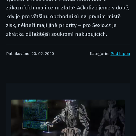
zákaznících mají cenu zlata? Ačkoliv žijeme v době,
kdy je pro většinu obchodníků na prvním místě
zisk, někteří mají jiné priority – pro Sexio.cz je
zkrátka důležitější soukromí nakupujících.
Publikováno: 20. 02. 2020
Kategorie:
Pod lupou