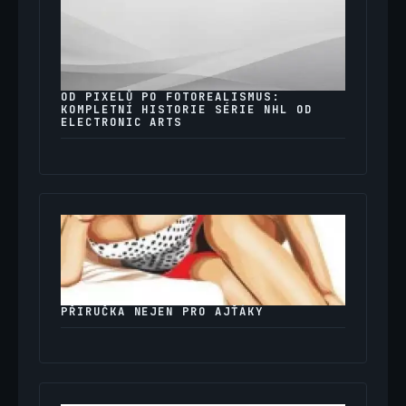
OD PIXELŮ PO FOTOREALISMUS:
KOMPLETNÍ HISTORIE SÉRIE NHL OD
ELECTRONIC ARTS
PŘÍRUČKA NEJEN PRO AJŤÁKY