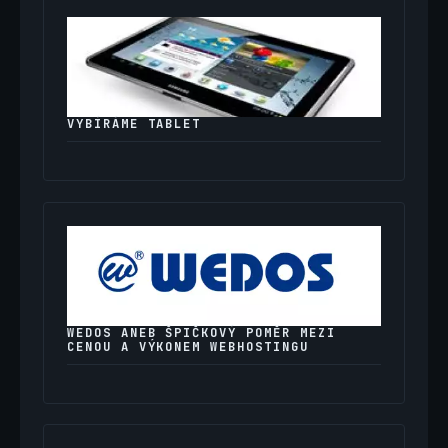
VYBÍRÁME TABLET
WEDOS ANEB ŠPIČKOVÝ POMĚR MEZI
CENOU A VÝKONEM WEBHOSTINGU