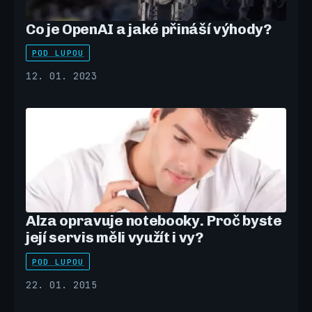
Co je OpenAI a jaké přináší výhody?
POD LUPOU
12. 01. 2023
Alza opravuje notebooky. Proč byste
její servis měli využít i vy?
POD LUPOU
22. 01. 2015