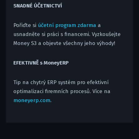
SNADNÉ ÚČETNICTVÍ
Pořiďte si
účetní program zdarma
a
usnadněte si práci s financemi. Vyzkoušejte
Money S3 a objevte všechny jeho výhody!
EFEKTIVNĚ s MoneyERP
Tip na chytrý ERP systém pro efektivní
optimalizaci firemních procesů. Více na
moneyerp.com
.