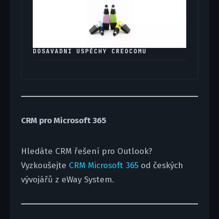
DOSAVADNÍ ÚSPĚCHY CREOCOMU
CRM pro Microsoft 365
Hledáte CRM řešení pro Outlook?
Vyzkoušejte
CRM Microsoft 365
od českých
vývojářů z eWay System.