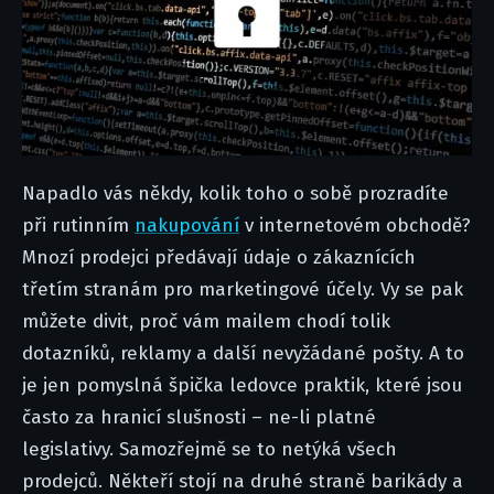
Napadlo vás někdy, kolik toho o sobě prozradíte
při rutinním
nakupování
v internetovém obchodě?
Mnozí prodejci předávají údaje o zákaznících
třetím stranám pro marketingové účely. Vy se pak
můžete divit, proč vám mailem chodí tolik
dotazníků, reklamy a další nevyžádané pošty. A to
je jen pomyslná špička ledovce praktik, které jsou
často za hranicí slušnosti – ne-li platné
legislativy. Samozřejmě se to netýká všech
prodejců. Někteří stojí na druhé straně barikády a