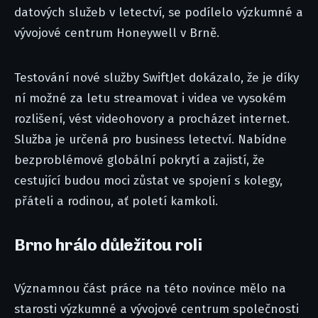
datových služeb v letectví, se podílelo výzkumné a
vývojové centrum Honeywell v Brně.
Testování nové služby SwiftJet dokázalo, že je díky
ní možné za letu streamovat i videa ve vysokém
rozlišení, vést videohovory a procházet internet.
Služba je určená pro business letectví. Nabídne
bezproblémové globální pokrytí a zajistí, že
cestující budou moci zůstat ve spojení s kolegy,
přáteli a rodinou, ať poletí kamkoli.
Brno hrálo důležitou roli
Významnou část práce na této novince mělo na
starosti výzkumné a vývojové centrum společnosti