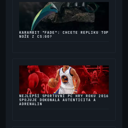
KARAMBIT "FADE": CHCETE REPLIKU TOP
NOŽE Z CS:GO?
NEJLEPŠÍ SPORTOVNÍ PC HRY ROKU 2016
SPOJUJE DOKONALÁ AUTENTICITA A
ADRENALIN