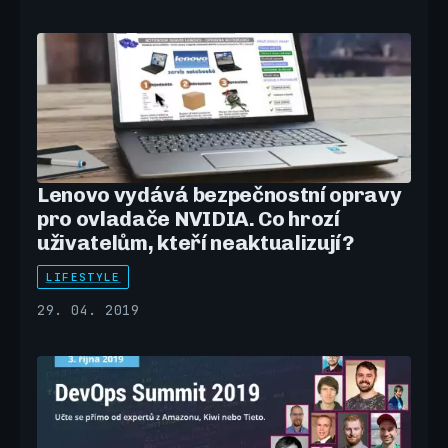
Lenovo vydává bezpečnostní opravy
pro ovladače NVIDIA. Co hrozí
uživatelům, kteří neaktualizují?
LIFESTYLE
29. 04. 2019