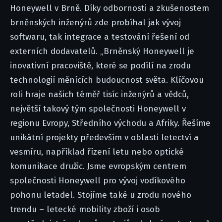
Honeywell v Brně. Díky odbornosti a zkušenostem
brněnských inženýrů zde probíhal jak vývoj
softwaru, tak integrace a testování řešení od
externích dodavatelů. „Brněnský Honeywell je
inovativní pracoviště, které se podílí na zrodu
technologií měnících budoucnost světa. Klíčovou
roli hraje našich téměř tisíc inženýrů a vědců,
největší takový tým společnosti Honeywell v
regionu Evropy, Středního východu a Afriky. Řešíme
unikátní projekty především v oblasti letectví a
vesmíru, například řízení letu nebo optické
komunikace družic. Jsme evropským centrem
společnosti Honeywell pro vývoj vodíkového
pohonu letadel. Stojíme také u zrodu nového
trendu – letecké mobility zboží i osob