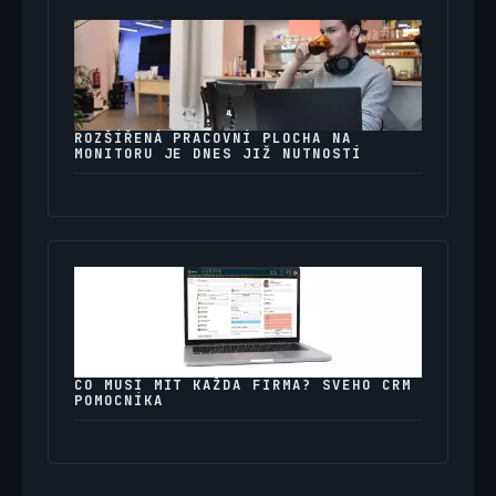
ROZŠÍŘENÁ PRACOVNÍ PLOCHA NA
MONITORU JE DNES JIŽ NUTNOSTÍ
CO MUSÍ MÍT KAŽDÁ FIRMA? SVÉHO CRM
POMOCNÍKA