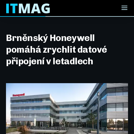
Brněnský Honeywell
pomáhá zrychlit datové
připojení v letadlech