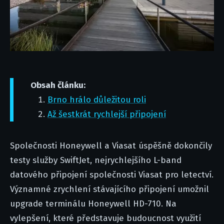
Obsah článku:
Brno hrálo důležitou roli
Až šestkrát rychlejší připojení
Společnosti Honeywell a Viasat úspěšně dokončily
testy služby SwiftJet, nejrychlejšího L-band
datového připojení společnosti Viasat pro letectví.
Významné zrychlení stávajícího připojení umožnil
upgrade terminálu Honeywell HD-710. Na
vylepšení, které představuje budoucnost využití