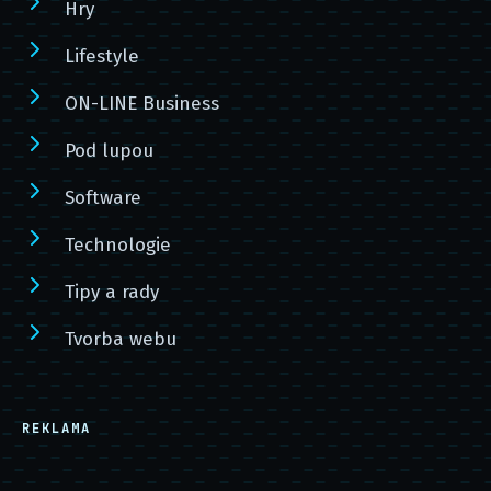
Hry
Lifestyle
ON-LINE Business
Pod lupou
Software
Technologie
Tipy a rady
Tvorba webu
REKLAMA