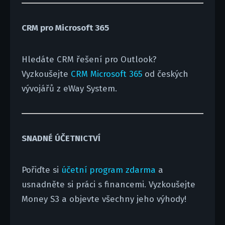
CRM pro Microsoft 365
Hledáte CRM řešení pro Outlook?
Vyzkoušejte
CRM Microsoft 365
od českých
vývojářů z eWay System.
SNADNÉ ÚČETNICTVÍ
Pořiďte si
účetní program zdarma
a
usnadněte si práci s financemi. Vyzkoušejte
Money S3 a objevte všechny jeho výhody!