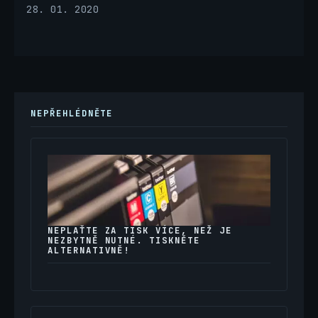
28. 01. 2020
NEPŘEHLÉDNĚTE
NEPLAŤTE ZA TISK VÍCE, NEŽ JE
NEZBYTNĚ NUTNÉ. TISKNĚTE
ALTERNATIVNĚ!