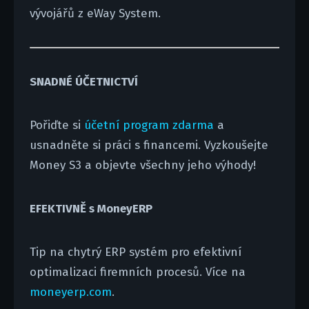
vývojářů z eWay System.
SNADNÉ ÚČETNICTVÍ
Pořiďte si
účetní program zdarma
a
usnadněte si práci s financemi. Vyzkoušejte
Money S3 a objevte všechny jeho výhody!
EFEKTIVNĚ s MoneyERP
Tip na chytrý ERP systém pro efektivní
optimalizaci firemních procesů. Více na
moneyerp.com
.