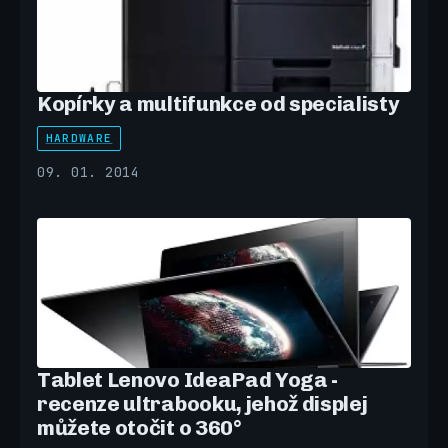
Kopírky a multifunkce od specialisty
HARDWARE
09. 01. 2014
Tablet Lenovo IdeaPad Yoga -
recenze ultrabooku, jehož displej
můžete otočit o 360°