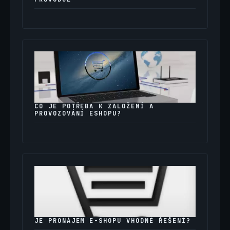
CO JE POTŘEBA K ZALOŽENÍ A
PROVOZOVÁNÍ ESHOPU?
JE PRONÁJEM E-SHOPU VHODNÉ ŘEŠENÍ?