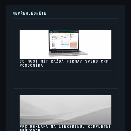
NEPŘEHLÉDNĚTE
CO MUSÍ MÍT KAŽDÁ FIRMA? SVÉHO CRM
POMOCNÍKA
PPC REKLAMA NA LINKEDINU: KOMPLETNÍ
PRŮVODCE