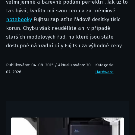
velmi jemné a barevné podání perfektní. Jak už to
tak bývá, kvalita má svou cenu a za prémiové
notebooky
Fujitsu zaplatíte řádově desítky tisíc
korun. Chybu však neuděláte ani v případě
starších modelových řad, na které jsou stále
dostupné náhradní díly Fujitsu za výhodné ceny.
Publikováno: 04. 08. 2015 / Aktualizováno: 30.
Kategorie:
07. 2026
Hardware