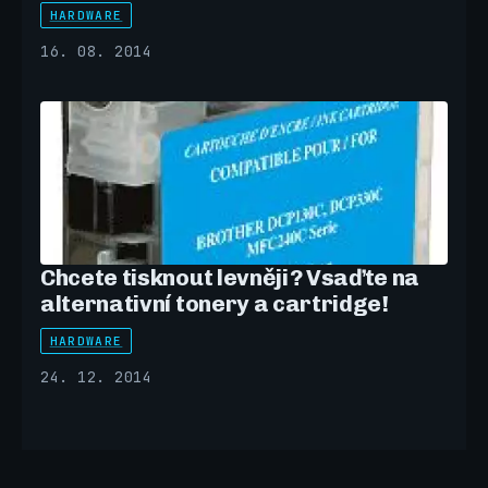
HARDWARE
16. 08. 2014
Chcete tisknout levněji? Vsaďte na
alternativní tonery a cartridge!
HARDWARE
24. 12. 2014