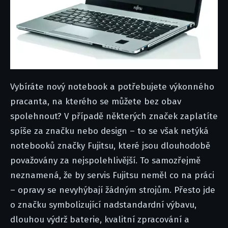
Vybíráte nový notebook a potřebujete výkonného
pracanta, na kterého se můžete bez obav
spolehnout? V případě některých značek zaplatíte
spíše za značku nebo design – to se však netýká
notebooků značky Fujitsu, které jsou dlouhodobě
považovány za nejspolehlivější. To samozřejmě
neznamená, že by servis Fujitsu neměl co na práci
– opravy se nevyhýbají žádným strojům. Přesto jde
o značku symbolizující nadstandardní výbavu,
dlouhou výdrž baterie, kvalitní zpracování a