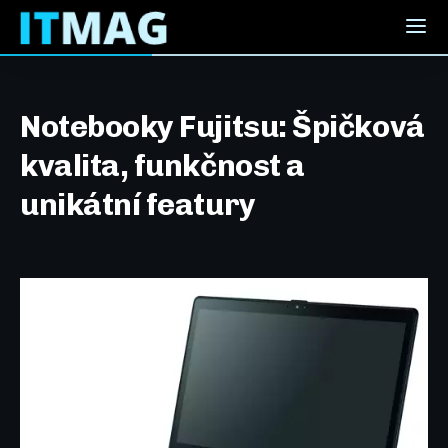
Notebooky Fujitsu: Špičková
kvalita, funkčnost a
unikátní featury