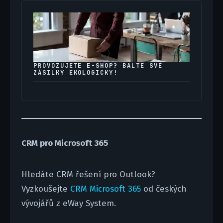
PROVOZUJETE E-SHOP? BALTE SVÉ
ZÁSILKY EKOLOGICKY!
CRM pro Microsoft 365
Hledáte CRM řešení pro Outlook?
Vyzkoušejte
CRM Microsoft 365
od českých
vývojářů z eWay System.