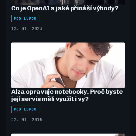
Co je OpenAI a jaké přináší výhody?
POD LUPOU
12. 01. 2023
Alza opravuje notebooky. Proč byste
její servis měli využít i vy?
POD LUPOU
22. 01. 2015