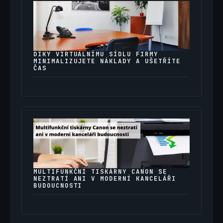
DÍKY VIRTUÁLNÍMU SÍDLU FIRMY
MINIMALIZUJETE NÁKLADY A UŠETŘÍTE
ČAS
MULTIFUNKČNÍ TISKÁRNY CANON SE
NEZTRATÍ ANI V MODERNÍ KANCELÁŘI
BUDOUCNOSTI