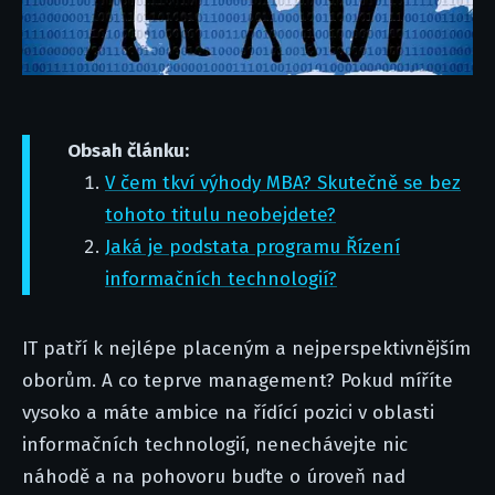
Obsah článku:
V čem tkví výhody MBA? Skutečně se bez
tohoto titulu neobejdete?
Jaká je podstata programu Řízení
informačních technologií?
IT patří k nejlépe placeným a nejperspektivnějším
oborům. A co teprve management? Pokud míříte
vysoko a máte ambice na řídící pozici v oblasti
informačních technologií, nenechávejte nic
náhodě a na pohovoru buďte o úroveň nad