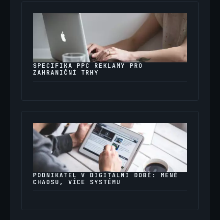
SPECIFIKA PPC REKLAMY PRO
ZAHRANIČNÍ TRHY
PODNIKATEL V DIGITÁLNÍ DOBĚ: MÉNĚ
CHAOSU, VÍCE SYSTÉMU