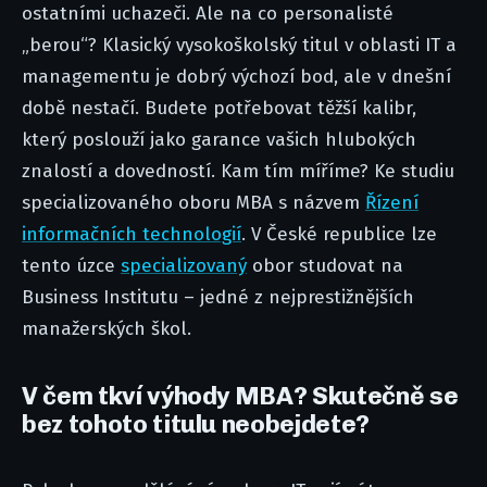
ostatními uchazeči. Ale na co personalisté
„berou“? Klasický vysokoškolský titul v oblasti IT a
managementu je dobrý výchozí bod, ale v dnešní
době nestačí. Budete potřebovat těžší kalibr,
který poslouží jako garance vašich hlubokých
znalostí a dovedností. Kam tím míříme? Ke studiu
specializovaného oboru MBA s názvem
Řízení
informačních technologií
. V České republice lze
tento úzce
specializovaný
obor studovat na
Business Institutu – jedné z nejprestižnějších
manažerských škol.
V čem tkví výhody MBA? Skutečně se
bez tohoto titulu neobejdete?