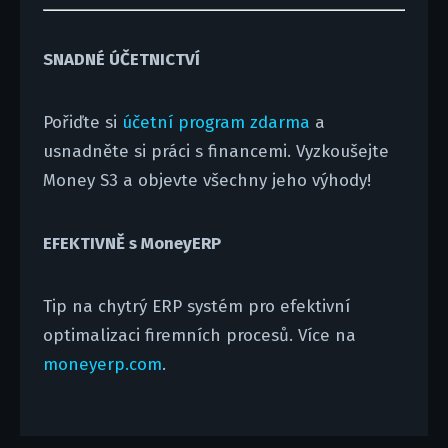
SNADNÉ ÚČETNICTVÍ
Pořiďte si
účetní program zdarma
a
usnadněte si práci s financemi. Vyzkoušejte
Money S3 a objevte všechny jeho výhody!
EFEKTIVNĚ s MoneyERP
Tip na chytrý ERP systém pro efektivní
optimalizaci firemních procesů. Více na
moneyerp.com
.