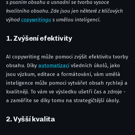
s psaním obsahu a usnadní se tvorba vysoce
kvalitního obsahu. Zde jsou jen některé z klíčových
výhod
copywritingu
s umělou inteligencí.
1. Zvýšení efektivity
AI copywriting může pomoci zvýšit efektivitu tvorby
obsahu. Díky
automatizaci
všedních úkolů, jako
jsou výzkum, editace a formátování, vám umělá
inteligence může pomoci vytvářet obsah rychleji a
kvalitněji. To vám ve výsledku ušetří čas a zdroje -
a zaměříte se díky tomu na strategičtější úkoly.
2. Vyšší kvalita