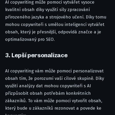
AI copywriting může pomoci vytvářet vysoce
kvalitní obsah díky využití síly zpracování
přirozeného jazyka a strojového učení. Díky tomu
mohou copywriteři s umělou inteligencí vytvářet
obsah, který je přesnější, odpovídá značce a je
optimalizovaný pro SEO.
3. Lepší personalizace
AI copywriting vám může pomoci personalizovat
obsah tím, že porozumí vaší cílové skupině. Díky
využití analýzy dat mohou copywriteři s AI
přizpůsobit obsah potřebám konkrétních
zákazníků. To vám může pomoci vytvořit obsah,
který bude u zákazníků rezonovat a povede ke