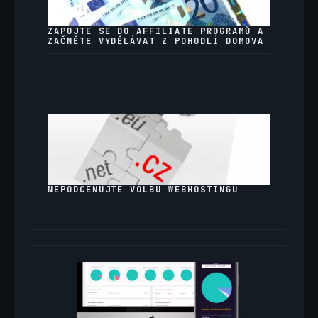
ZAPOJTE SE DO AFFILIATE PROGRAMŮ A
ZAČNĚTE VYDĚLÁVAT Z POHODLÍ DOMOVA
NEPODCEŇUJTE VOLBU WEBHOSTINGU