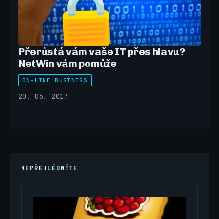
Přerůstá vám vaše IT přes hlavu?
NetWin vám pomůže
ON-LINE BUSINESS
20. 06. 2017
NEPŘEHLÉDNĚTE