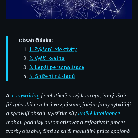
Obsah článku:
1. Zvýšení efektivity
2. Vyšší kvalita
3. Lepší personalizace
4. Snížení nákladů
AI
copywriting
je relativně nový koncept, který však
již způsobil revoluci ve způsobu, jakým firmy vytvářejí
a spravují obsah. Využitím síly
umělé inteligence
mohou podniky automatizovat a zefektivnit proces
tvorby obsahu, čímž se sníží manuální práce spojená