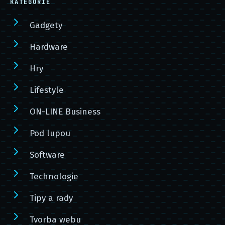
KATEGORIE
Gadgety
Hardware
Hry
Lifestyle
ON-LINE Business
Pod lupou
Software
Technologie
Tipy a rady
Tvorba webu