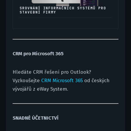
SROVNÁNÍ INFORMAČNÍCH SYSTÉMŮ PRO
STAVEBNÍ FIRMY
CRM pro Microsoft 365
Hledáte CRM řešení pro Outlook?
Vyzkoušejte
CRM Microsoft 365
od českých
vývojářů z eWay System.
SNADNÉ ÚČETNICTVÍ