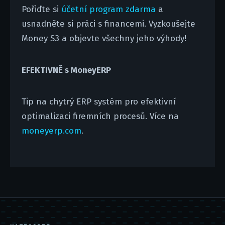
Pořiďte si
účetní program zdarma
a
usnadněte si práci s financemi. Vyzkoušejte
Money S3 a objevte všechny jeho výhody!
EFEKTIVNĚ s MoneyERP
Tip na chytrý ERP systém pro efektivní
optimalizaci firemních procesů. Více na
moneyerp.com
.