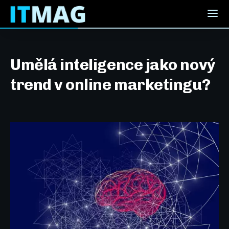
Umělá inteligence jako nový
trend v online marketingu?