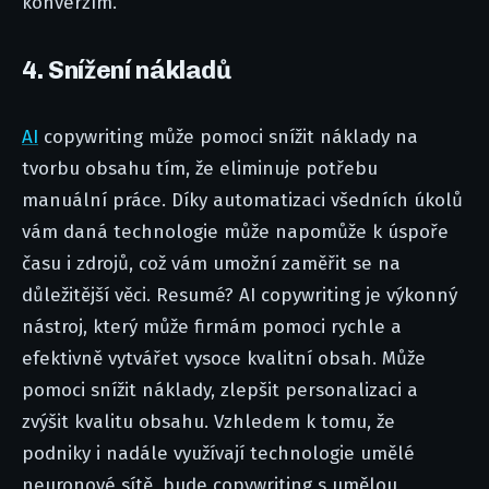
konverzím.
4. Snížení nákladů
AI
copywriting může pomoci snížit náklady na
tvorbu obsahu tím, že eliminuje potřebu
manuální práce. Díky automatizaci všedních úkolů
vám daná technologie může napomůže k úspoře
času i zdrojů, což vám umožní zaměřit se na
důležitější věci. Resumé? AI copywriting je výkonný
nástroj, který může firmám pomoci rychle a
efektivně vytvářet vysoce kvalitní obsah. Může
pomoci snížit náklady, zlepšit personalizaci a
zvýšit kvalitu obsahu. Vzhledem k tomu, že
podniky i nadále využívají technologie umělé
neuronové sítě, bude copywriting s umělou