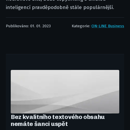
inteligencí pravděpodobně stále populárnější.
Publikováno: 01. 01. 2023
Kategorie:
ON-LINE Business
Bez kvalitního textového obsahu
nemáte šanci uspět