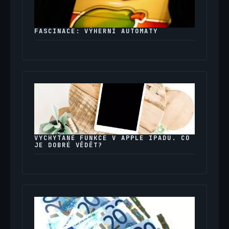
FASCINACE: VÝHERNÍ AUTOMATY
VYCHYTANÉ FUNKCE V APPLE IPADU. CO
JE DOBRÉ VĚDĚT?