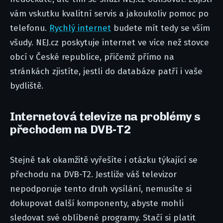
vám vskutku kvalitní servis a jakoukoliv pomoc po
telefonu.
Rychlý internet
budete mít tedy se vším
všudy. NEJ.cz poskytuje internet ve více než stovce
obcí v České republice, přičemž přímo na
stránkách zjistíte, jestli do databáze patří i vaše
bydliště.
Internetová televize na problémy s
přechodem na DVB-T2
Stejně tak okamžitě vyřešíte i otázku týkající se
přechodu na DVB-T2. Jestliže váš televizor
nepodporuje tento druh vysílání, nemusíte si
dokupovat další komponenty, abyste mohli
sledovat své oblíbené programy. Stačí si platit