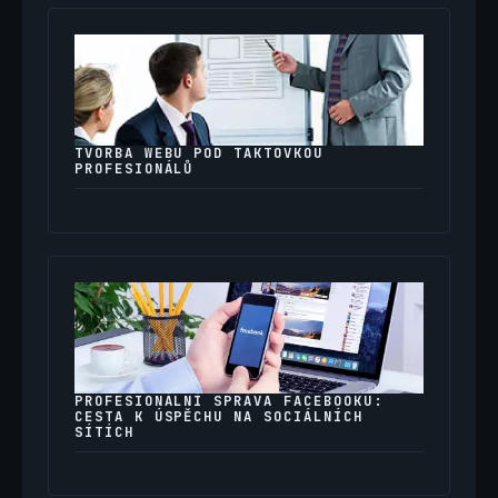
TVORBA WEBU POD TAKTOVKOU
PROFESIONÁLŮ
PROFESIONÁLNÍ SPRÁVA FACEBOOKU:
CESTA K ÚSPĚCHU NA SOCIÁLNÍCH
SÍTÍCH