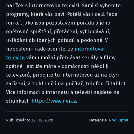
balíček s internetovou televizí. Sami si vyberete
programy, které vás baví. Potěší vás i celá řada
funkcí, jako jsou pozastavení pořadu a jeho
opětovné spuštění, přetáčení, vyhledávání,
ukládání oblíbených pořadů a podobně. V
neposlední řadě oceníte, že
internetová
televize
vám umožní přehrávat seriály a filmy
zpětně. Jestliže máte v domácnosti několik
televizorů, připojíte tu internetovou až na čtyři
zařízení, a to klidně i na počítač, telefon či tablet.
Více informací o internetu a televizi najdete na
stránkách
https://www.nej.cz
.
Publikováno: 22. 06. 2020
Kategorie:
Pod lupou