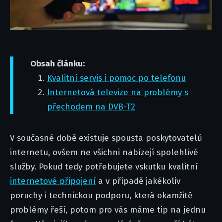
Obsah článku:
Kvalitní servis i pomoc po telefonu
Internetová televize na problémy s
přechodem na DVB-T2
V současné době existuje spousta poskytovatelů
internetu, ovšem ne všichni nabízejí spolehlivé
služby. Pokud tedy potřebujete vskutku kvalitní
internetové připojení
a v případě jakékoliv
poruchy i technickou podporu, která okamžitě
problémy řeší, potom pro vás máme tip na jednu