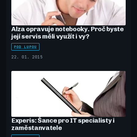
Alza opravuje notebooky. Proč byste
její servis měli využít i vy?
POD LUPOU
22. 01. 2015
Experis: Šance pro IT specialisty i
zaměstanvatele