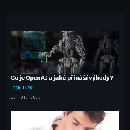
Co je OpenAI a jaké přináší výhody?
POD LUPOU
12. 01. 2023