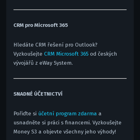
CRM pro Microsoft 365
Hledáte CRM řešení pro Outlook?
Vyzkoušejte
CRM Microsoft 365
od českých
vývojářů z eWay System.
SNADNÉ ÚČETNICTVÍ
Pořiďte si
účetní program zdarma
a
usnadněte si práci s financemi. Vyzkoušejte
Money S3 a objevte všechny jeho výhody!