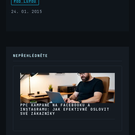
POD LUPOU
24. 01. 2015
NEPŘEHLÉDNĚTE
PPC KAMPANĚ NA FACEBOOKU A
INSTAGRAMU: JAK EFEKTIVNĚ OSLOVIT
SVÉ ZÁKAZNÍKY