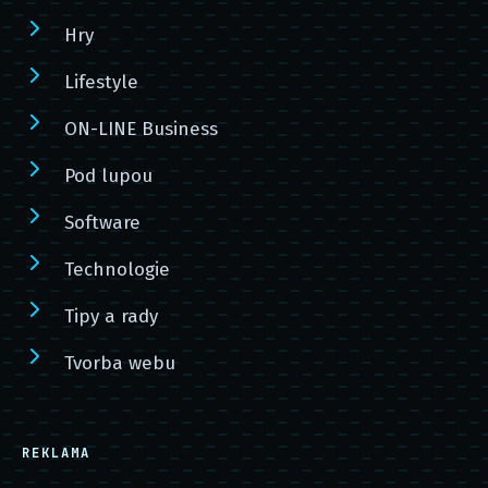
Hry
Lifestyle
ON-LINE Business
Pod lupou
Software
Technologie
Tipy a rady
Tvorba webu
REKLAMA