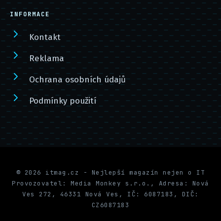
INFORMACE
Kontakt
Reklama
Ochrana osobních údajů
Podmínky použití
© 2026 itmag.cz - Nejlepší magazín nejen o IT
Provozovatel: Media Monkey s.r.o., Adresa: Nová
Ves 272, 46331 Nová Ves, IČ: 6087183, DIČ:
CZ6087183