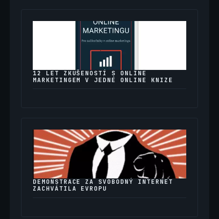
12 LET ZKUŠENOSTÍ S ONLINE
MARKETINGEM V JEDNÉ ONLINE KNIZE
DEMONSTRACE ZA SVOBODNÝ INTERNET
ZACHVÁTILA EVROPU