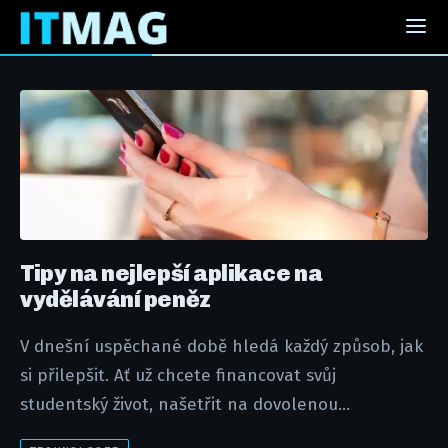
Tipy na nejlepší aplikace na
vydělávání peněz
V dnešní uspěchané době hledá každý způsob, jak
si přilepšit. Ať už chcete financovat svůj
studentský život, našetřit na dovolenou...