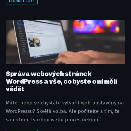
TECHNOLOGIE
Správa webových stránek
WordPress a vše, co byste o ní měli
vědět
Máte, nebo se chystáte vytvořit web postavený na
WordPressu? Skvělá volba. Ale počítejte s tím, že
samotnou tvorbou webu proces nekončí....