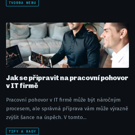
TVORBA WEBU
Jak se připravit na pracovní pohovor
v IT firmě
Pracovní pohovor v IT firmě může být náročným
procesem, ale správná příprava vám může výrazně
zvýšit šance na úspěch. V tomto...
TIPY A RADY