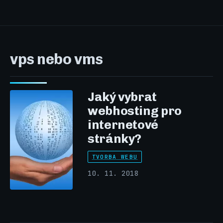
vps nebo vms
Jaký vybrat
webhosting pro
internetové
stránky?
TVORBA WEBU
10. 11. 2018