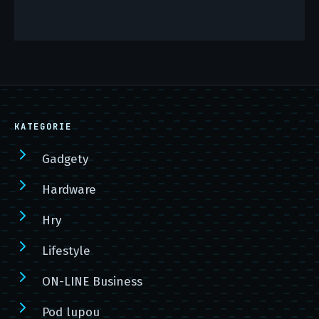
KATEGORIE
Gadgety
Hardware
Hry
Lifestyle
ON-LINE Business
Pod lupou