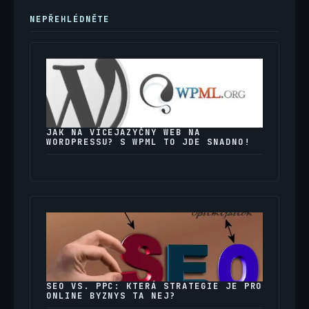
NEPŘEHLÉDNĚTE
JAK NA VÍCEJAZYČNÝ WEB NA
WORDPRESSU? S WPML TO JDE SNADNO!
SEO VS. PPC: KTERÁ STRATEGIE JE PRO
ONLINE BYZNYS TA NEJ?