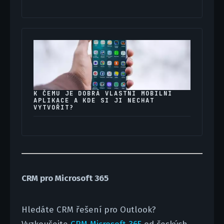
K ČEMU JE DOBRÁ VLASTNÍ MOBILNÍ
APLIKACE A KDE SI JI NECHAT
VYTVOŘIT?
CRM pro Microsoft 365
Hledáte CRM řešení pro Outlook?