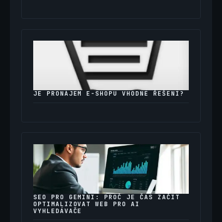
JE PRONÁJEM E-SHOPU VHODNÉ ŘEŠENÍ?
SEO PRO GEMINI: PROČ JE ČAS ZAČÍT
OPTIMALIZOVAT WEB PRO AI
VYHLEDÁVAČE