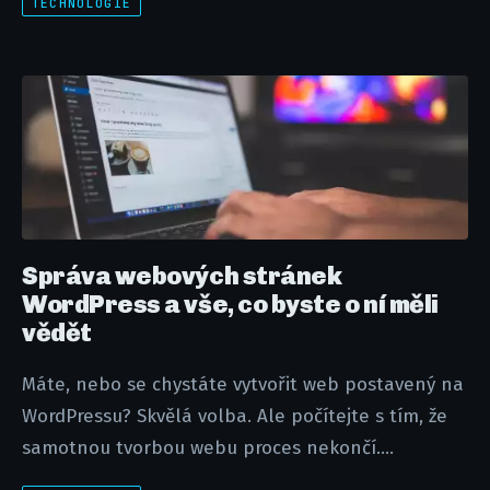
TECHNOLOGIE
Správa webových stránek
WordPress a vše, co byste o ní měli
vědět
Máte, nebo se chystáte vytvořit web postavený na
WordPressu? Skvělá volba. Ale počítejte s tím, že
samotnou tvorbou webu proces nekončí....