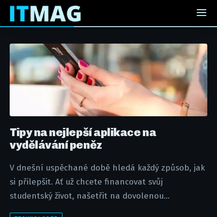
Tipy na nejlepší aplikace na
vydělávání peněz
V dnešní uspěchané době hledá každý způsob, jak
si přilepšit. Ať už chcete financovat svůj
studentský život, našetřit na dovolenou...