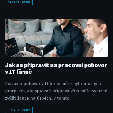
TVORBA WEBU
Jak se připravit na pracovní pohovor
v IT firmě
Pracovní pohovor v IT firmě může být náročným
procesem, ale správná příprava vám může výrazně
zvýšit šance na úspěch. V tomto...
TIPY A RADY