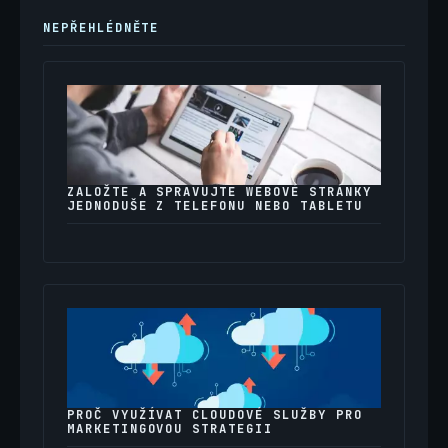
NEPŘEHLÉDNĚTE
ZALOŽTE A SPRAVUJTE WEBOVÉ STRÁNKY
JEDNODUŠE Z TELEFONU NEBO TABLETU
PROČ VYUŽÍVAT CLOUDOVÉ SLUŽBY PRO
MARKETINGOVOU STRATEGII