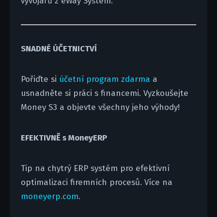
vývojářů z eWay System.
SNADNÉ ÚČETNICTVÍ
Pořiďte si
účetní program zdarma
a
usnadněte si práci s financemi. Vyzkoušejte
Money S3 a objevte všechny jeho výhody!
EFEKTIVNĚ s MoneyERP
Tip na chytrý ERP systém pro efektivní
optimalizaci firemních procesů. Více na
moneyerp.com
.