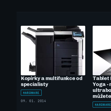
Kopírky a multifunkce od
Tablet
specialisty
Yoga -
ultrabo
HARDWARE
můžete 
09. 01. 2014
HARDWAR