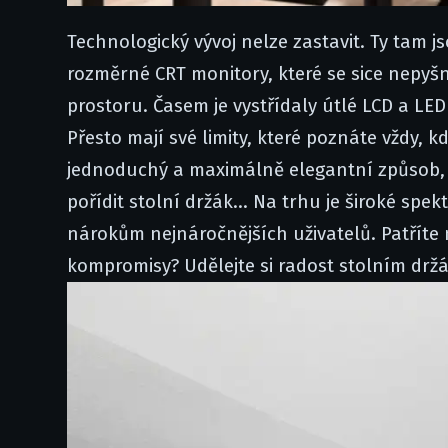
Technologický vývoj nelze zastavit. Ty tam
rozměrné CRT monitory, které se sice nepyšn
prostoru. Časem je vystřídaly útlé LCD a LED
Přesto mají své limity, které poznáte vždy, k
jednoduchý a maximálně elegantní způsob, ja
pořídit stolní držák...
Na trhu je široké spek
nárokům nejnáročnějších uživatelů. Patříte 
kompromisy? Udělejte si radost stolním drž