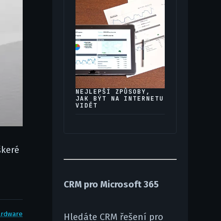
NEJLEPŠÍ ZPŮSOBY,
JAK BÝT NA INTERNETU
VIDĚT
škeré
CRM pro Microsoft 365
ardware
Hledáte CRM řešení pro