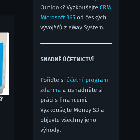
Outlook? Vyzkoušejte
CRM
Microsoft 365
od českých
vývojářů z eWay System.
SNADNÉ ÚČETNICTVÍ
Pořiďte si
účetní program
zdarma
a usnadněte si
?
práci s financemi.
Vyzkoušejte Money S3 a
objevte všechny jeho
výhody!