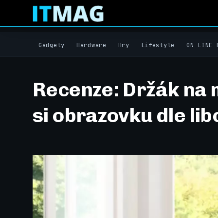
Gadgety
Hardware
Hry
Lifestyle
ON-LINE 
Recenze: Držák na m
si obrazovku dle lib