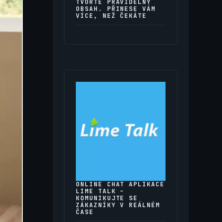
TVOŘTE PRAVIDELNÝ
OBSAH. PŘINESE VÁM
VÍCE, NEŽ ČEKÁTE
ONLINE CHAT APLIKACE
LIME TALK –
KOMUNIKUJTE SE
ZÁKAZNÍKY V REÁLNÉM
ČASE