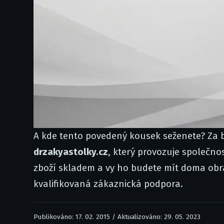
A kde tento povedený kousek seženete? Za
drzakyastolky.cz
, který provozuje společno
zboží skladem a vy ho budete mít doma obra
kvalifikovaná zákaznická podpora.
Publikováno: 17. 02. 2015 / Aktualizováno: 29. 05. 2023