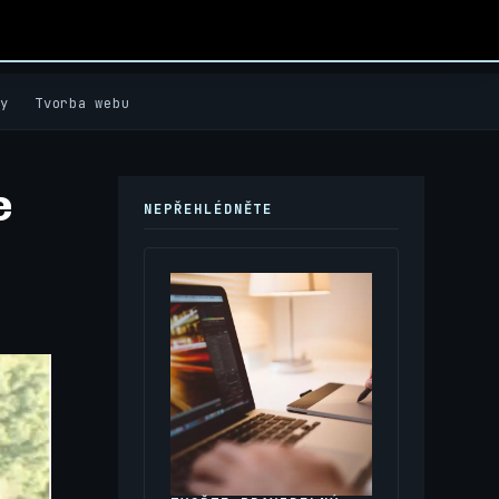
y
Tvorba webu
e
NEPŘEHLÉDNĚTE