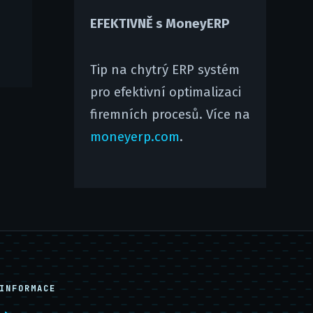
EFEKTIVNĚ s MoneyERP
Tip na chytrý ERP systém
pro efektivní optimalizaci
firemních procesů. Více na
moneyerp.com
.
INFORMACE