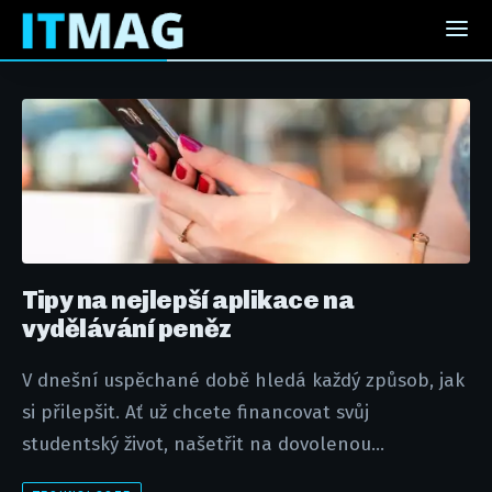
Tipy na nejlepší aplikace na
vydělávání peněz
V dnešní uspěchané době hledá každý způsob, jak
si přilepšit. Ať už chcete financovat svůj
studentský život, našetřit na dovolenou...