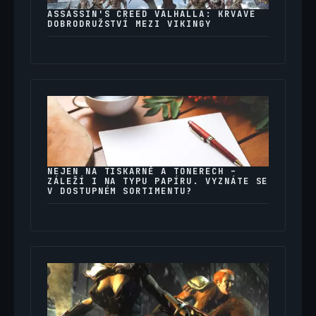
ASSASSIN'S CREED VALHALLA: KRVAVÉ
DOBRODRUŽSTVÍ MEZI VIKINGY
NEJEN NA TISKÁRNĚ A TONERECH –
ZÁLEŽÍ I NA TYPU PAPÍRU. VYZNÁTE SE
V DOSTUPNÉM SORTIMENTU?