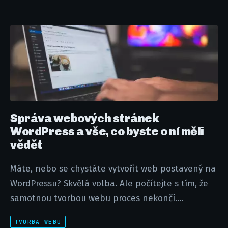
Správa webových stránek
WordPress a vše, co byste o ní měli
vědět
Máte, nebo se chystáte vytvořit web postavený na
WordPressu? Skvělá volba. Ale počítejte s tím, že
samotnou tvorbou webu proces nekončí....
TVORBA WEBU