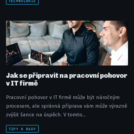
TECHNOLOGIE
Jak se připravit na pracovní pohovor
v IT firmě
Pracovní pohovor v IT firmě může být náročným
procesem, ale správná příprava vám může výrazně
zvýšit šance na úspěch. V tomto...
TIPY A RADY