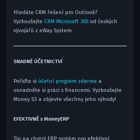
Hledáte CRM řešení pro Outlook?
Vyzkoušejte
CRM Microsoft 365
od českých
vývojářů z eWay System.
SNADNÉ ÚČETNICTVÍ
Pořiďte si
účetní program zdarma
a
usnadněte si práci s financemi. Vyzkoušejte
Money S3 a objevte všechny jeho výhody!
EFEKTIVNĚ s MoneyERP
Tip na chytrý ERP systém pro efektivní