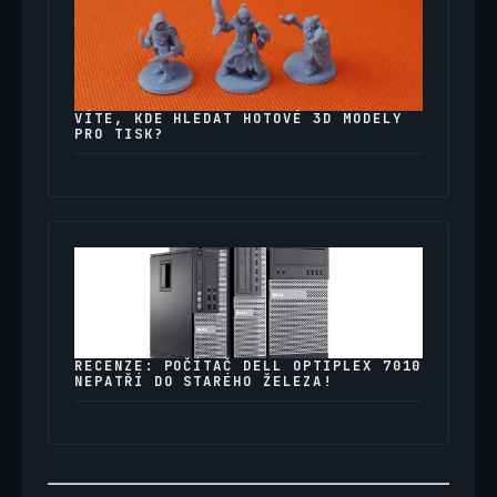
VÍTE, KDE HLEDAT HOTOVÉ 3D MODELY
PRO TISK?
RECENZE: POČÍTAČ DELL OPTIPLEX 7010
NEPATŘÍ DO STARÉHO ŽELEZA!