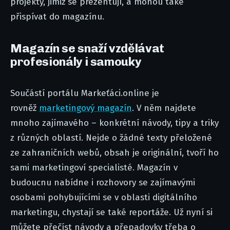
projekty, jimiž se prezentují, a mohou také
přispívat do magazínu.
Magazín se snaží vzdělávat
profesionály i samouky
Součástí portálu Markeťáci.online je
rovněž
marketingový magazín
. V něm najdete
mnoho zajímavého – konkrétní návody, tipy a triky
z různých oblastí. Nejde o žádné texty přeložené
ze zahraničních webů, obsah je originální, tvoří ho
sami marketingoví specialisté. Magazín v
budoucnu nabídne i rozhovory se zajímavými
osobami pohybujícími se v oblasti digitálního
marketingu, chystají se také reportáže. Už nyní si
můžete přečíst návody a přepadovky třeba o