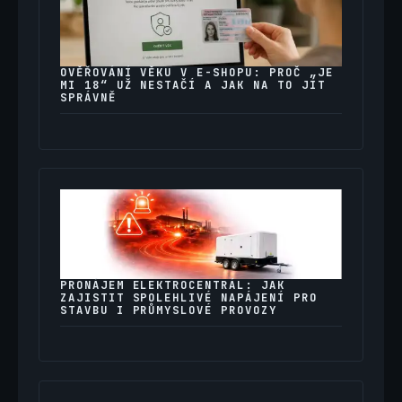
OVĚŘOVÁNÍ VĚKU V E-SHOPU: PROČ „JE
MI 18“ UŽ NESTAČÍ A JAK NA TO JÍT
SPRÁVNĚ
PRONÁJEM ELEKTROCENTRÁL: JAK
ZAJISTIT SPOLEHLIVÉ NAPÁJENÍ PRO
STAVBU I PRŮMYSLOVÉ PROVOZY