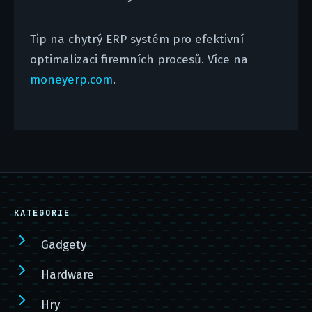
Tip na chytrý ERP systém pro efektivní
optimalizaci firemních procesů. Více na
moneyerp.com
.
KATEGORIE
Gadgety
Hardware
Hry