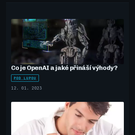
Co je OpenAI a jaké přináší výhody?
POD LUPOU
12. 01. 2023