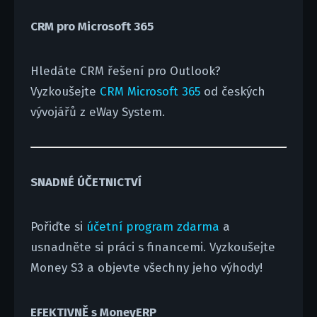
CRM pro Microsoft 365
Hledáte CRM řešení pro Outlook?
Vyzkoušejte
CRM Microsoft 365
od českých
vývojářů z eWay System.
SNADNÉ ÚČETNICTVÍ
Pořiďte si
účetní program zdarma
a
usnadněte si práci s financemi. Vyzkoušejte
Money S3 a objevte všechny jeho výhody!
EFEKTIVNĚ s MoneyERP