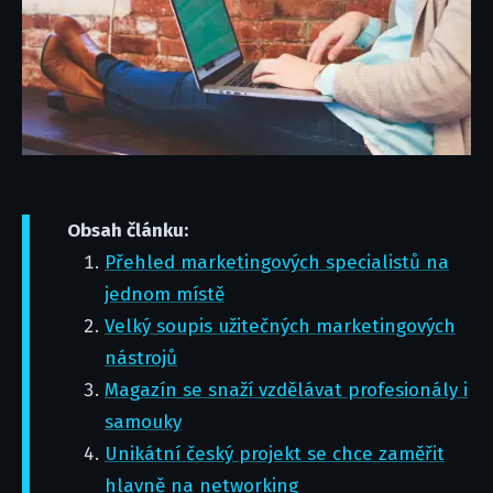
Obsah článku:
Přehled marketingových specialistů na
jednom místě
Velký soupis užitečných marketingových
nástrojů
Magazín se snaží vzdělávat profesionály i
samouky
Unikátní český projekt se chce zaměřit
hlavně na networking