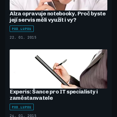
Alza opravuje notebooky. Proč byste
její servis měli využít i vy?
POD LUPOU
22. 01. 2015
Experis: Šance pro IT specialisty i
zaměstanvatele
POD LUPOU
24. 01. 2015