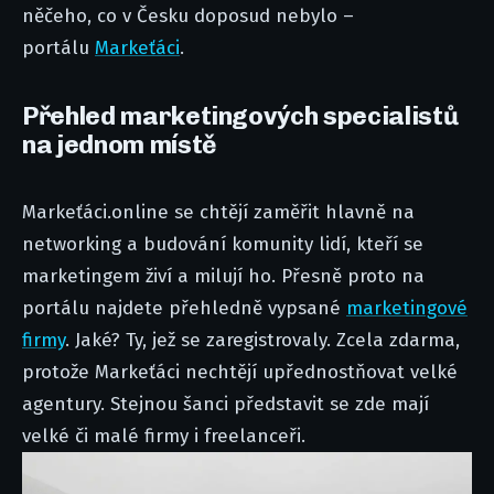
něčeho, co v Česku doposud nebylo –
portálu
Markeťáci
.
Přehled marketingových specialistů
na jednom místě
Markeťáci.online se chtějí zaměřit hlavně na
networking a budování komunity lidí, kteří se
marketingem živí a milují ho. Přesně proto na
portálu najdete přehledně vypsané
marketingové
firmy
. Jaké? Ty, jež se zaregistrovaly. Zcela zdarma,
protože Markeťáci nechtějí upřednostňovat velké
agentury. Stejnou šanci představit se zde mají
velké či malé firmy i freelanceři.