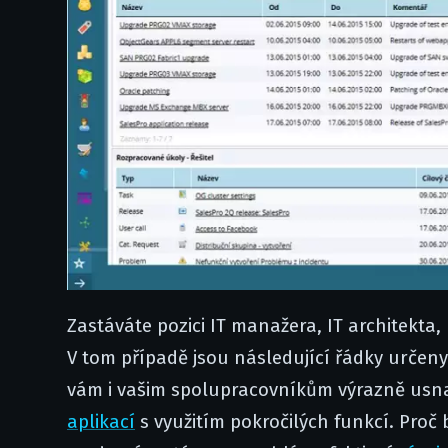
Zastáváte pozici IT manažera, IT architekta
V tom případě jsou následující řádky určeny
vám i vašim spolupracovníkům výrazně usna
aplikací
s využitím pokročilých funkcí. Proč 