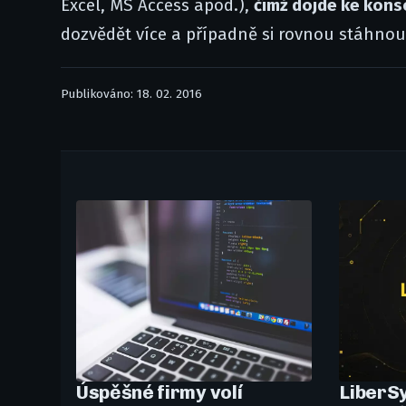
Excel, MS Access apod.),
čímž dojde ke konso
dozvědět více a případně si rovnou stáhnout
Publikováno: 18. 02. 2016
Úspěšné firmy volí
LiberSy