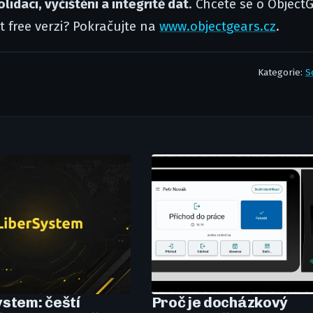
lidaci, vyčištění a integritě dat
. Chcete se o Object
 free verzi? Pokračujte na
www.objectgears.cz
.
Kategorie:
S
stem: čeští
Proč je docházkový