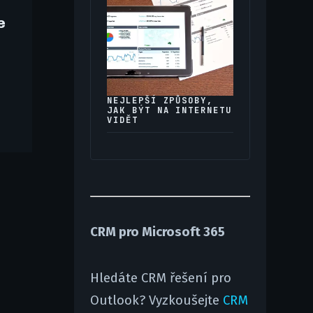
e
NEJLEPŠÍ ZPŮSOBY,
JAK BÝT NA INTERNETU
VIDĚT
CRM pro Microsoft 365
Hledáte CRM řešení pro
Outlook? Vyzkoušejte
CRM