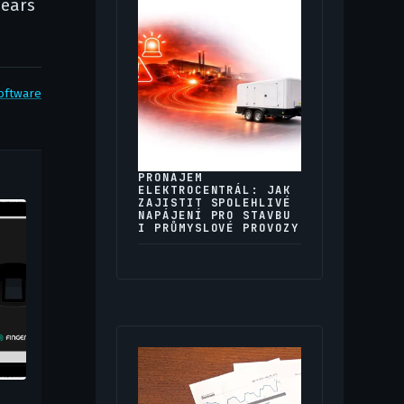
Gears
oftware
PRONÁJEM
ELEKTROCENTRÁL: JAK
ZAJISTIT SPOLEHLIVÉ
NAPÁJENÍ PRO STAVBU
I PRŮMYSLOVÉ PROVOZY