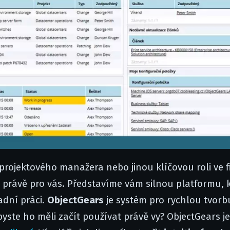
, projektového manažera nebo jinou klíčovou roli ve 
 právě pro vás. Představíme vám silnou platformu, 
dní práci.
ObjectGears
je systém pro rychlou tvorb
byste ho měli začít používat právě vy? ObjectGears je