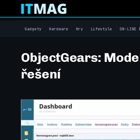
Gadgety
Hardware
Hry
Lifestyle
ON-LINE 
ObjectGears: Moder
řešení