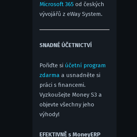
Microsoft 365
od českých
vývojářů z eWay System.
SNADNÉ ÚČETNICTVÍ
Pořiďte si
účetní program
zdarma
a usnadněte si
práci s financemi.
Vyzkoušejte Money S3 a
objevte všechny jeho
výhody!
EFEKTIVNĚ s MoneyERP