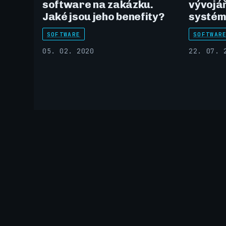
software na zakázku.
vývojář
Jaké jsou jeho benefity?
systém 
SOFTWARE
SOFTWAR
05. 02. 2020
22. 07. 