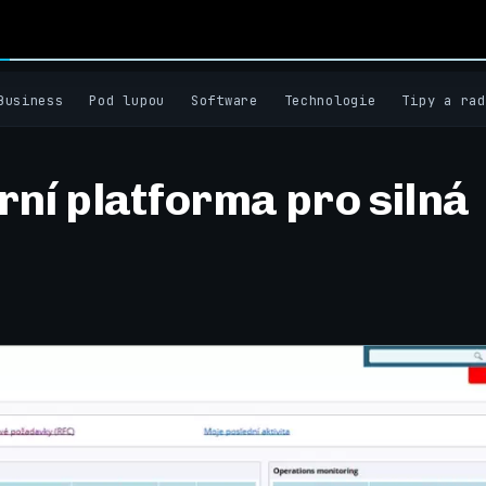
Business
Pod lupou
Software
Technologie
Tipy a rad
ní platforma pro silná