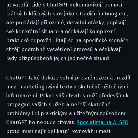
uživatelů. Lidé s ChatGPT nekomunikují pomocí
krátkých klíčových slov jako s tradičním Googlem,
ale pokládají přirozené, detailní otázky, popisují
své konkrétní situace a očekávají komplexní,
praktické odpovědi. Ptají se na specifické scenáře,
chtějí podrobné vysvětlení procesů a očekávají
rady přizpůsobené jejich jedinečné situaci.
ChatGPT také dokáže velmi přesně rozeznat rozdíl
mezi marketingovými texty a skutečně užitečnými
informacemi. Pokud váš obsah slouží především k
propagaci vašich služeb a neřeší skutečné
problémy lidí praktickým a užitečným způsobem,
ChatGPT ho nebude citovat.
Specialista na AI SEO
proto musí najít delikatní rovnováhu mezi