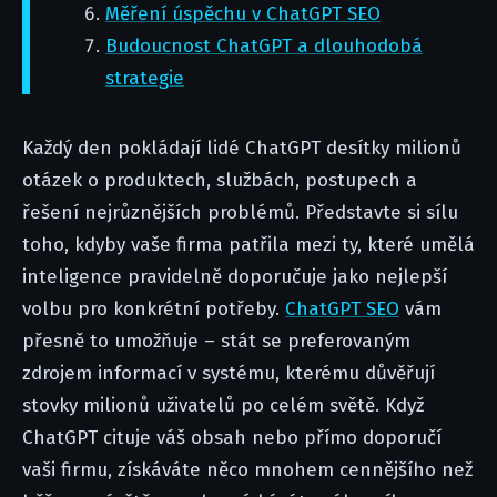
Měření úspěchu v ChatGPT SEO
Budoucnost ChatGPT a dlouhodobá
strategie
Každý den pokládají lidé ChatGPT desítky milionů
otázek o produktech, službách, postupech a
řešení nejrůznějších problémů. Představte si sílu
toho, kdyby vaše firma patřila mezi ty, které umělá
inteligence pravidelně doporučuje jako nejlepší
volbu pro konkrétní potřeby.
ChatGPT SEO
vám
přesně to umožňuje – stát se preferovaným
zdrojem informací v systému, kterému důvěřují
stovky milionů uživatelů po celém světě. Když
ChatGPT cituje váš obsah nebo přímo doporučí
vaši firmu, získáváte něco mnohem cennějšího než