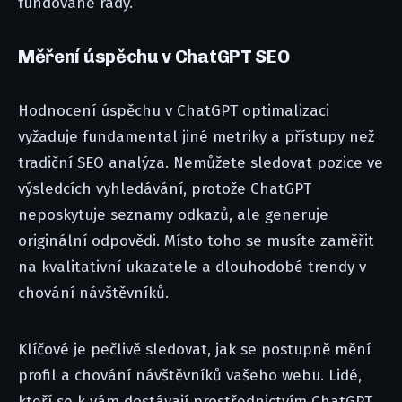
fundované rady.
Měření úspěchu v ChatGPT SEO
Hodnocení úspěchu v ChatGPT optimalizaci
vyžaduje fundamental jiné metriky a přístupy než
tradiční SEO analýza. Nemůžete sledovat pozice ve
výsledcích vyhledávání, protože ChatGPT
neposkytuje seznamy odkazů, ale generuje
originální odpovědi. Místo toho se musíte zaměřit
na kvalitativní ukazatele a dlouhodobé trendy v
chování návštěvníků.
Klíčové je pečlivě sledovat, jak se postupně mění
profil a chování návštěvníků vašeho webu. Lidé,
kteří se k vám dostávají prostřednictvím ChatGPT