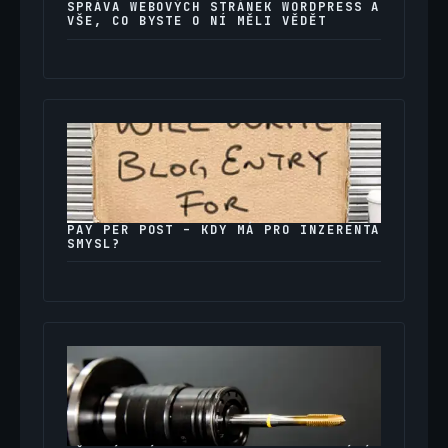
SPRÁVA WEBOVÝCH STRÁNEK WORDPRESS A
VŠE, CO BYSTE O NÍ MĚLI VĚDĚT
PAY PER POST – KDY MÁ PRO INZERENTA
SMYSL?