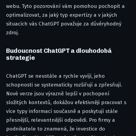
webu. Tyto pozorování vám pomohou pochopit a
optimalizovat, za jaký typ expertízy a v jakých
situacích vás ChatGPT považuje za důvěryhodný
zdroj.
Budoucnost ChatGPT a dlouhodobá
strategie
ChatGPT se neustále a rychle vyvíjí, jeho
schopnosti se systematicky rozšiřují a zpřesňují.
Nové verze jsou výrazně lepší v pochopení
složitých kontextů, dokážou efektivněji pracovat s
více typy informací současně a poskytují stále
přesnější, relevantnější odpovědi. Pro firmy a
podnikatele to znamená, že investice do