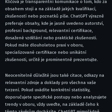
Klíčová je transparentní komunikace o tom, kdo za
obsahem stojí a na základě jakých kvalifikací,
zkušeností nebo poznatků píše. ChatGPT výrazně
preferuje obsahy, kde je jasně uvedeno autorství,
profesní background, relevantní certifikace,
dosažené vzdělání nebo praktické zkušenosti.
Pokud máte dlouholetou praxi v oboru,
specializované certifikace nebo unikátní
zkušenosti, určitě je prominentně prezentujte.
Neocenitelně důležité jsou také citace, odkazy na
relevantní zdroje a doklady pro všechna vaše
tvrzení. Pokud uvádíte konkrétní statistiky,
doporučujete specifické postupy nebo analyzujete
trendy v oboru, vždy uveďte, na základě čeho k
těmto závěrům docházíte. ChatGPT mimořádně