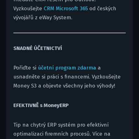
Vyzkoušejte
CRM Microsoft 365
od českých
vývojářů z eWay System.
SNADNÉ ÚČETNICTVÍ
Pořiďte si
účetní program zdarma
a
usnadněte si práci s financemi. Vyzkoušejte
Money S3 a objevte všechny jeho výhody!
EFEKTIVNĚ s MoneyERP
Tip na chytrý ERP systém pro efektivní
optimalizaci firemních procesů. Více na