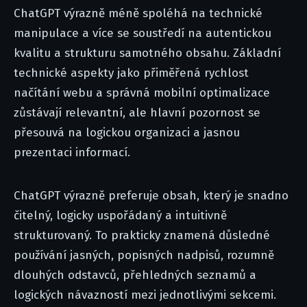
ChatGPT výrazně méně spoléhá na technické
manipulace a více se soustředí na autentickou
kvalitu a strukturu samotného obsahu. Základní
technické aspekty jako přiměřená rychlost
načítání webu a správná mobilní optimalizace
zůstávají relevantní, ale hlavní pozornost se
přesouvá na logickou organizaci a jasnou
prezentaci informací.
ChatGPT výrazně preferuje obsah, který je snadno
čitelný, logicky uspořádaný a intuitivně
strukturovaný. To prakticky znamená důsledné
používání jasných, popisných nadpisů, rozumně
dlouhých odstavců, přehledných seznamů a
logických návazností mezi jednotlivými sekcemi.