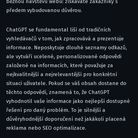
běžnou návštěvu webu: získáváte zákazníky s
předem vybudovanou důvěrou.
ChatGPT se fundamental liší od tradičních
vyhledávačů v tom, jak zpracovává a prezentuje
informace. Neposkytuje dlouhé seznamy odkazů,
ale vytváří ucelené, personalizované odpovědi
založené na informacích, které považuje za
nejkvalitnější a nejrelevantější pro konkrétní
situaci uživatele. Pokud se váš obsah dostane do
těchto odpovědí, znamená to, že ChatGPT
vyhodnotil vaše informace jako nejlepší dostupné
řešení pro daný problém. To je silnější a
důvěryhodnější doporučení než jakákoli placená
reklama nebo SEO optimalizace.