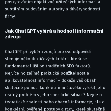
poskytováním objektivně užitečných informací a
subtilním budováním autority a důvěryhodnosti
firmy.
Jak ChatGPT vybírá a hodnotí informační
zdroje
ChatGPT při výběru zdrojů pro své odpovědi
sleduje několik klíčových kritérií, která se
fundamental liší od tradičních SEO faktorů.
Nejvíce ho zajímá praktická použitelnost a
aplikovatelnost informací – dokáže váš obsah
skutečně pomoci konkrétnímu člověku vyřešit jeho
reálný problém v jeho specifické situaci? Nejde o
teoretické znalosti nebo obecné informacje, ale o
konkrétní, ověřené postupy a rady, které skutečně