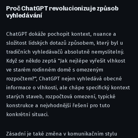
Proč ChatGPT revolucionizuje způsob
vyhledávání
ChatGPT dokáže pochopit kontext, nuance a
složitost lidských dotazů způsobem, který byl u
tradičních vyhledávačů absolutně nemyslitelný.
Když se někdo zeptá "Jak nejlépe vyřešit vlhkost
ve starém rodinném domě s omezeným
rozpočtem?", ChatGPT nejen vyhledává obecné
informace o vlhkosti, ale chápe specifický kontext
starých staveb, rozpočtová omezení, typické
konstrukce a nejvhodnější řešení pro tuto
konkrétní situaci.
Zásadní je také změna v komunikačním stylu