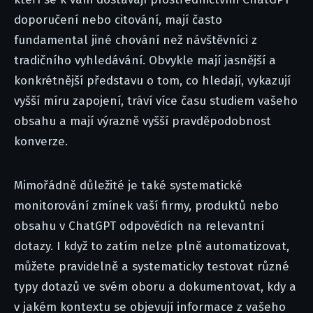
doporučení nebo citování, mají často
fundamental jiné chování než návštěvníci z
tradičního vyhledávání. Obvykle mají jasnější a
konkrétnější představu o tom, co hledají, vykazují
vyšší míru zapojení, tráví více času studiem vašeho
obsahu a mají výrazně vyšší pravděpodobnost
konverze.
Mimořádně důležité je také systematické
monitorování zmínek vaší firmy, produktů nebo
obsahu v ChatGPT odpovědích na relevantní
dotazy. I když to zatím nelze plně automatizovat,
můžete pravidelně a systematicky testovat různé
typy dotazů ve svém oboru a dokumentovat, kdy a
v jakém kontextu se objevují informace z vašeho