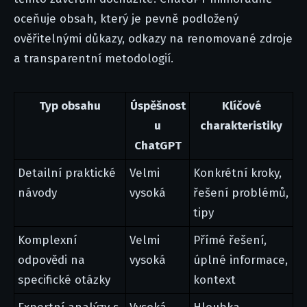
oceňuje obsah, který je pevně podložený
ověřitelnými důkazy, odkazy na renomované zdroje
a transparentní metodologií.
Typ obsahu
Úspěšnost
Klíčové
u
charakteristiky
ChatGPT
Detailní praktické
Velmi
Konkrétní kroky,
návody
vysoká
řešení problémů,
tipy
Komplexní
Velmi
Přímé řešení,
odpovědi na
vysoká
úplné informace,
specifické otázky
kontext