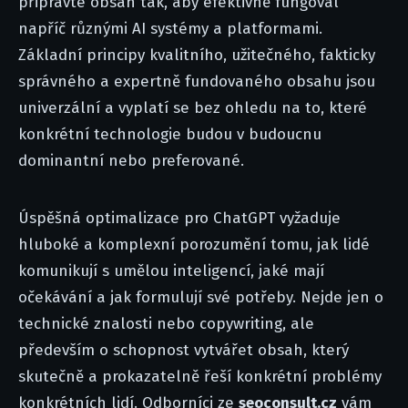
připravte obsah tak, aby efektivně fungoval
napříč různými AI systémy a platformami.
Základní principy kvalitního, užitečného, fakticky
správného a expertně fundovaného obsahu jsou
univerzální a vyplatí se bez ohledu na to, které
konkrétní technologie budou v budoucnu
dominantní nebo preferované.
Úspěšná optimalizace pro ChatGPT vyžaduje
hluboké a komplexní porozumění tomu, jak lidé
komunikují s umělou inteligencí, jaké mají
očekávání a jak formulují své potřeby. Nejde jen o
technické znalosti nebo copywriting, ale
především o schopnost vytvářet obsah, který
skutečně a prokazatelně řeší konkrétní problémy
konkrétních lidí. Odborníci ze
seoconsult.cz
vám