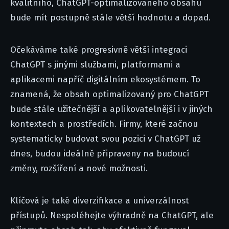
kvalitního, ChatGPT-optimalizovaného obsahu
bude mít postupně stále větší hodnotu a dopad.
Očekáváme také progresivně větší integraci
ChatGPT s jinými službami, platformami a
aplikacemi napříč digitálním ekosystémem. To
znamená, že obsah optimalizovaný pro ChatGPT
bude stále užitečnější a aplikovatelnější i v jiných
kontextech a prostředích. Firmy, které začnou
systematicky budovat svou pozici v ChatGPT už
dnes, budou ideálně připraveny na budoucí
změny, rozšíření a nové možnosti.
Klíčová je také diverzifikace a univerzálnost
přístupů. Nespoléhejte výhradně na ChatGPT, ale