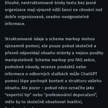
Dlouhé, nestrukturované bloky textu bez jasné
organizace mají výrazně nižší šanci na citování než
dobře organizované, snadno navigovatelné
informace.
Strukturované údaje a schema markup mohou
významně pomoci, ale pouze pokud skutečně a
přesně odpovídají obsahu stránky a nejsou použity
manipulativně. Schema markup pro FAQ sekce,
podrobné návody, recenze produktů nebo
informace o odborných službách může ChatGPT
pomoci lépe pochopit kontext a strukturu vašeho
obsahu. Ale pozor – pokud něco označíte jako
"expertní tip" nebo "profesionální doporučení",
mělo by to skutečně obsahovat kvalitní,