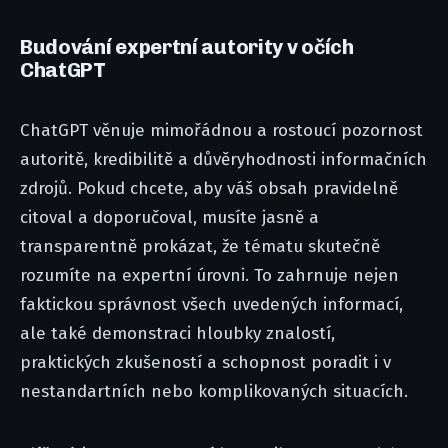
Budování expertní autority v očích
ChatGPT
ChatGPT věnuje mimořádnou a rostoucí pozornost
autoritě, kredibilitě a důvěryhodnosti informačních
zdrojů. Pokud chcete, aby váš obsah pravidelně
citoval a doporučoval, musíte jasně a
transparentně prokázat, že tématu skutečně
rozumíte na expertní úrovni. To zahrnuje nejen
faktickou správnost všech uvedených informací,
ale také demonstraci hloubky znalostí,
praktických zkušeností a schopnost poradit i v
nestandartních nebo komplikovaných situacích.