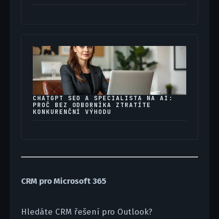
CHATGPT SEO A SPECIALISTA NA AI:
PROČ BEZ ODBORNÍKA ZTRATÍTE
KONKURENČNÍ VÝHODU
CRM pro Microsoft 365
Hledáte CRM řešení pro Outlook?