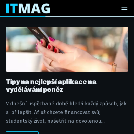
Tipy na nejlepší aplikace na
vydělávání peněz
V dnešní uspěchané době hledá každý způsob, jak
si přilepšit. Ať už chcete financovat svůj
studentský život, našetřit na dovolenou...