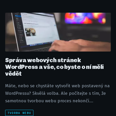
Správa webových stránek
WordPress a vše, co byste o ní měli
vědět
Máte, nebo se chystáte vytvořit web postavený na
WordPressu? Skvělá volba. Ale počítejte s tím, že
samotnou tvorbou webu proces nekončí....
TVORBA WEBU