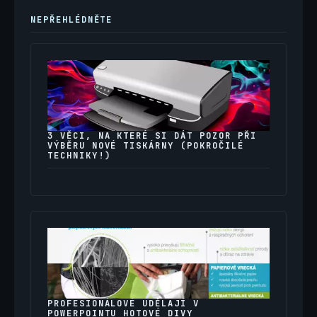
NEPŘEHLÉDNĚTE
3 VĚCI, NA KTERÉ SI DÁT POZOR PŘI
VÝBĚRU NOVÉ TISKÁRNY (POKROČILÉ
TECHNIKY!)
PROFESIONÁLOVÉ UDĚLAJÍ V
POWERPOINTU HOTOVÉ DIVY