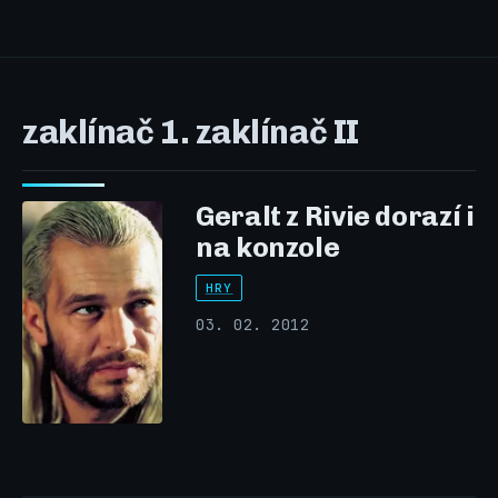
zaklínač 1. zaklínač II
Geralt z Rivie dorazí i
na konzole
HRY
03. 02. 2012