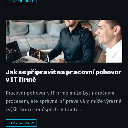
TECHNOLOGIE
Jak se připravit na pracovní pohovor
v IT firmě
Pracovní pohovor v IT firmě může být náročným
procesem, ale správná příprava vám může výrazně
zvýšit šance na úspěch. V tomto...
TIPY A RADY