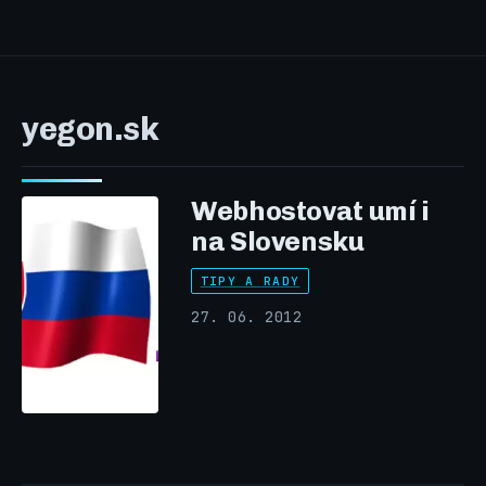
yegon.sk
Webhostovat umí i
na Slovensku
TIPY A RADY
27. 06. 2012