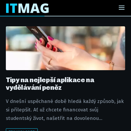
Tipy na nejlepší aplikace na
vydělávání peněz
V dnešní uspěchané době hledá každý způsob, jak
si přilepšit. Ať už chcete financovat svůj
studentský život, našetřit na dovolenou...