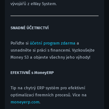
vývojářů z eWay System.
SNADNÉ ÚČETNICTVÍ
Pořiďte si
účetní program zdarma
a
usnadněte si práci s financemi. Vyzkoušejte
Money S3 a objevte všechny jeho výhody!
EFEKTIVNĚ s MoneyERP
Tip na chytrý ERP systém pro efektivní
optimalizaci firemních procesů. Více na
moneyerp.com
.