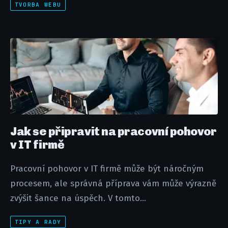
TVORBA WEBU
Jak se připravit na pracovní pohovor
v IT firmě
Pracovní pohovor v IT firmě může být náročným
procesem, ale správná příprava vám může výrazně
zvýšit šance na úspěch. V tomto...
TIPY A RADY