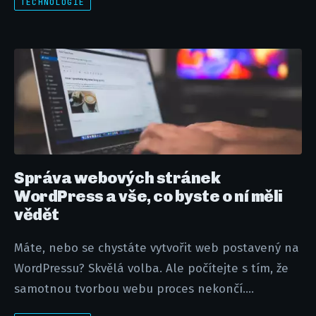
TECHNOLOGIE
Správa webových stránek
WordPress a vše, co byste o ní měli
vědět
Máte, nebo se chystáte vytvořit web postavený na
WordPressu? Skvělá volba. Ale počítejte s tím, že
samotnou tvorbou webu proces nekončí....