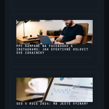
PPC KAMPANĚ NA FACEBOOKU A
INSTAGRAMU: JAK EFEKTIVNĚ OSLOVIT
SVÉ ZÁKAZNÍKY
SEO V ROCE 2024: MÁ JEŠTĚ VÝZNAM?