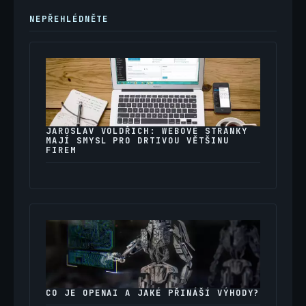
NEPŘEHLÉDNĚTE
JAROSLAV VOLDŘICH: WEBOVÉ STRÁNKY
MAJÍ SMYSL PRO DRTIVOU VĚTŠINU
FIREM
CO JE OPENAI A JAKÉ PŘINÁŠÍ VÝHODY?