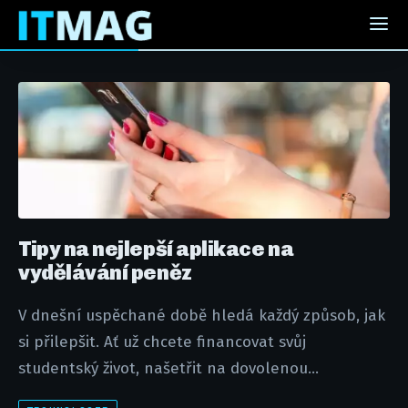
Tipy na nejlepší aplikace na
vydělávání peněz
V dnešní uspěchané době hledá každý způsob, jak
si přilepšit. Ať už chcete financovat svůj
studentský život, našetřit na dovolenou...