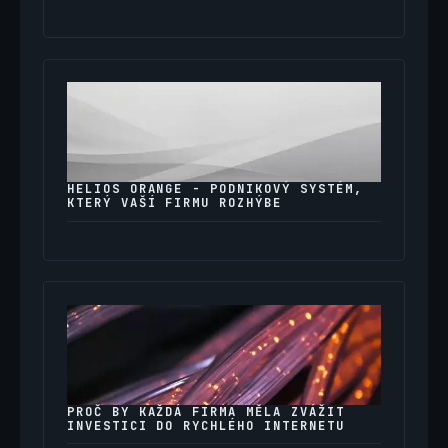
HELIOS ORANGE - PODNIKOVÝ SYSTÉM,
KTERÝ VAŠÍ FIRMU ROZHÝBE
PROČ BY KAŽDÁ FIRMA MĚLA ZVÁŽIT
INVESTICI DO RYCHLÉHO INTERNETU