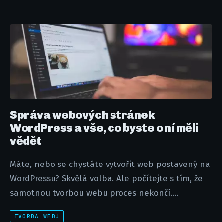
Správa webových stránek
WordPress a vše, co byste o ní měli
vědět
Máte, nebo se chystáte vytvořit web postavený na
WordPressu? Skvělá volba. Ale počítejte s tím, že
samotnou tvorbou webu proces nekončí....
TVORBA WEBU