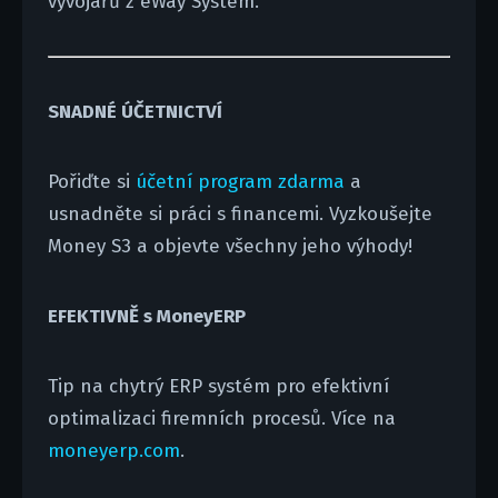
vývojářů z eWay System.
SNADNÉ ÚČETNICTVÍ
Pořiďte si
účetní program zdarma
a
usnadněte si práci s financemi. Vyzkoušejte
Money S3 a objevte všechny jeho výhody!
EFEKTIVNĚ s MoneyERP
Tip na chytrý ERP systém pro efektivní
optimalizaci firemních procesů. Více na
moneyerp.com
.