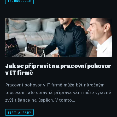
TECHNOLOGIE
Jak se připravit na pracovní pohovor
v IT firmě
Pracovní pohovor v IT firmě může být náročným
procesem, ale správná příprava vám může výrazně
zvýšit šance na úspěch. V tomto...
TIPY A RADY