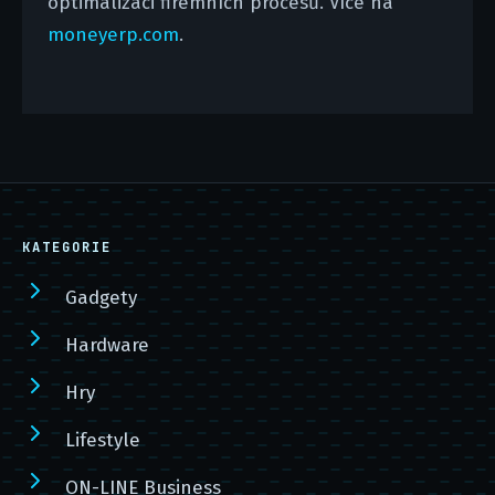
optimalizaci firemních procesů. Více na
moneyerp.com
.
KATEGORIE
Gadgety
Hardware
Hry
Lifestyle
ON-LINE Business