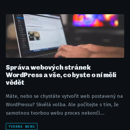
Správa webových stránek
WordPress a vše, co byste o ní měli
vědět
Máte, nebo se chystáte vytvořit web postavený na
WordPressu? Skvělá volba. Ale počítejte s tím, že
samotnou tvorbou webu proces nekončí....
TVORBA WEBU