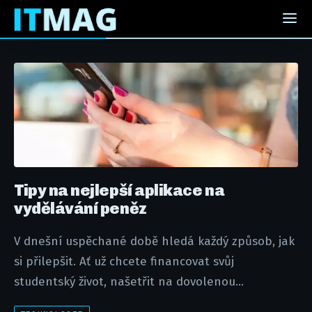
Tipy na nejlepší aplikace na
vydělávání peněz
V dnešní uspěchané době hledá každý způsob, jak
si přilepšit. Ať už chcete financovat svůj
studentský život, našetřit na dovolenou...