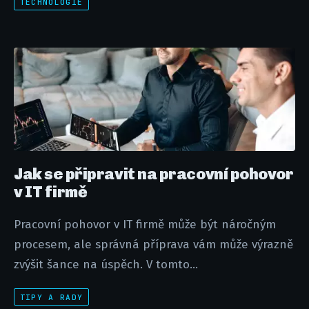
TECHNOLOGIE
Jak se připravit na pracovní pohovor
v IT firmě
Pracovní pohovor v IT firmě může být náročným
procesem, ale správná příprava vám může výrazně
zvýšit šance na úspěch. V tomto...
TIPY A RADY