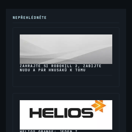
NEPŘEHLÉDNĚTE
ZAHRAJTE SI ROBOKILL 2, ZABIJTE
NUDU A PÁR HNUSÁKŮ K TOMU
HELIOS ORANGE: JEDEN Z