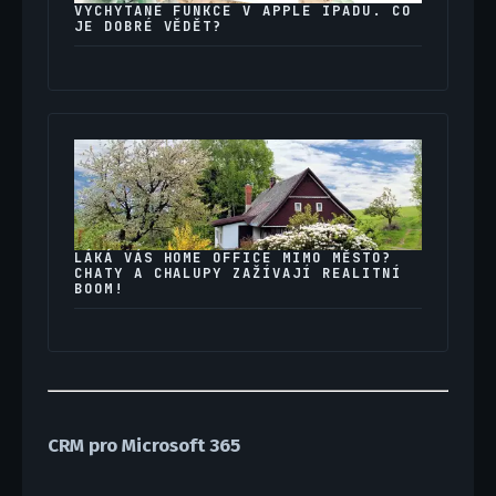
VYCHYTANÉ FUNKCE V APPLE IPADU. CO
JE DOBRÉ VĚDĚT?
LÁKÁ VÁS HOME OFFICE MIMO MĚSTO?
CHATY A CHALUPY ZAŽÍVAJÍ REALITNÍ
BOOM!
CRM pro Microsoft 365