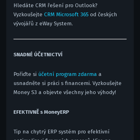
Hledáte CRM řešení pro Outlook?
Vyzkoušejte
CRM Microsoft 365
od českých
vývojářů z eWay System.
SNADNÉ ÚČETNICTVÍ
Pořiďte si
účetní program zdarma
a
usnadněte si práci s financemi. Vyzkoušejte
Money S3 a objevte všechny jeho výhody!
EFEKTIVNĚ s MoneyERP
Tip na chytrý ERP systém pro efektivní