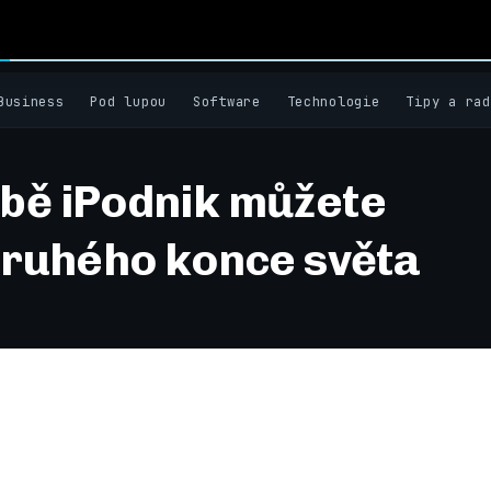
Business
Pod lupou
Software
Technologie
Tipy a rad
žbě iPodnik můžete
 druhého konce světa