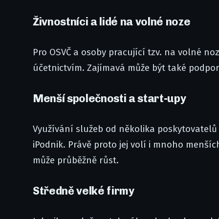
Živnostníci a lidé na volné noze
Pro OSVČ a osoby pracující tzv. na volné n
účetnictvím. Zajímavá může být také podpor
Menší společnosti a start-upy
Využívání služeb od několika poskytovatelů
iPodnik. Právě proto jej volí i mnoho menších
může průběžně růst.
Středně velké firmy