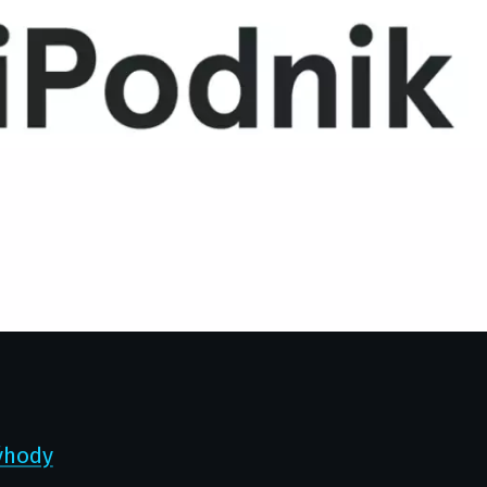
výhody