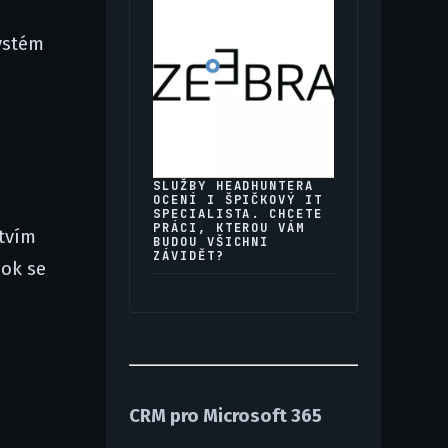
ystém
SLUŽBY HEADHUNTERA
OCENÍ I ŠPIČKOVÝ IT
SPECIALISTA. CHCETE
PRÁCI, KTEROU VÁM
ctvím
BUDOU VŠICHNI
ZÁVIDĚT?
ook se
CRM pro Microsoft 365