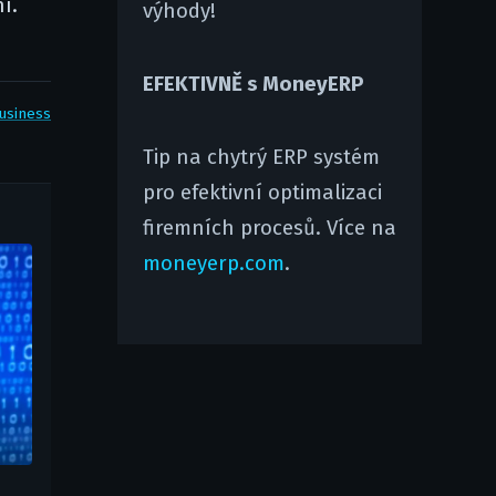
í.
výhody!
EFEKTIVNĚ s MoneyERP
usiness
Tip na chytrý ERP systém
pro efektivní optimalizaci
firemních procesů. Více na
moneyerp.com
.