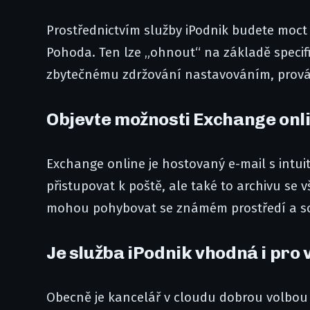
Prostřednictvím služby iPodnik budete moc
Pohoda. Ten lze „ohnout“ na základě specif
zbytečnému zdržování nastavováním, prová
Objevte možnosti Exchange onl
Exchange online je hostovaný e-mail s intu
přistupovat k poště, ale také to archivu se
mohou pohybovat se známém prostředí a so
Je služba iPodnik vhodná i pro 
Obecně je kancelář v cloudu dobrou volbou (