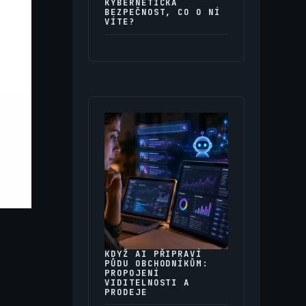
KYBERNETICKÁ
BEZPEČNOST, CO O NÍ
VÍTE?
KDYŽ AI PŘIPRAVÍ
PŮDU OBCHODNÍKŮM:
PROPOJENÍ
VIDITELNOSTI A
PRODEJE