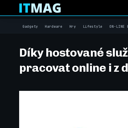
Gadgety
Hardware
Hry
Lifestyle
ON-LINE 
Díky hostované slu
pracovat online i z