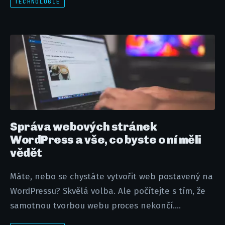
TECHNOLOGIE
Správa webových stránek
WordPress a vše, co byste o ní měli
vědět
Máte, nebo se chystáte vytvořit web postavený na
WordPressu? Skvělá volba. Ale počítejte s tím, že
samotnou tvorbou webu proces nekončí....