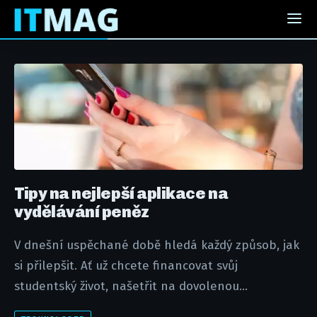
Tipy na nejlepší aplikace na
vydělávání peněz
V dnešní uspěchané době hledá každý způsob, jak
si přilepšit. Ať už chcete financovat svůj
studentský život, našetřit na dovolenou...