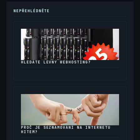
NEPŘEHLÉDNĚTE
HLEDÁTE LEVNÝ WEBHOSTING?
PROČ JE SEZNAMOVÁNÍ NA INTERNETU
HITEM?