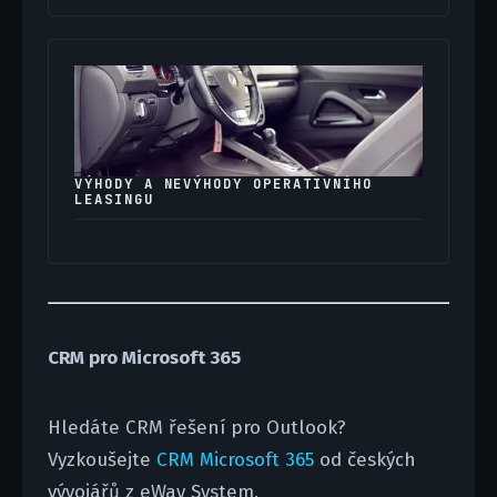
VÝHODY A NEVÝHODY OPERATIVNÍHO
LEASINGU
CRM pro Microsoft 365
Hledáte CRM řešení pro Outlook?
Vyzkoušejte
CRM Microsoft 365
od českých
vývojářů z eWay System.