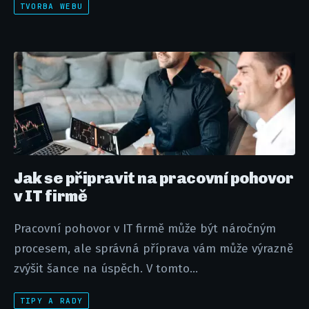
TVORBA WEBU
Jak se připravit na pracovní pohovor
v IT firmě
Pracovní pohovor v IT firmě může být náročným
procesem, ale správná příprava vám může výrazně
zvýšit šance na úspěch. V tomto...
TIPY A RADY