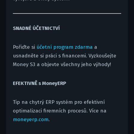
SNADNÉ ÚČETNICTVÍ
Pořiďte si
účetní program zdarma
a
usnadněte si práci s financemi. Vyzkoušejte
Money S3 a objevte všechny jeho výhody!
EFEKTIVNĚ s MoneyERP
Tip na chytrý ERP systém pro efektivní
optimalizaci firemních procesů. Více na
moneyerp.com
.