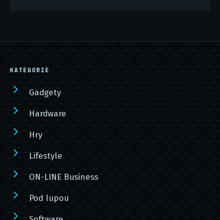
KATEGORIE
Gadgety
Hardware
Hry
Lifestyle
ON-LINE Business
Pod lupou
Software