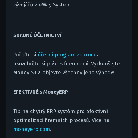
vývojářů z eWay System.
SNADNÉ ÚČETNICTVÍ
Pořiďte si
účetní program zdarma
a
usnadněte si práci s financemi. Vyzkoušejte
Money S3 a objevte všechny jeho výhody!
EFEKTIVNĚ s MoneyERP
Tip na chytrý ERP systém pro efektivní
optimalizaci firemních procesů. Více na
moneyerp.com
.