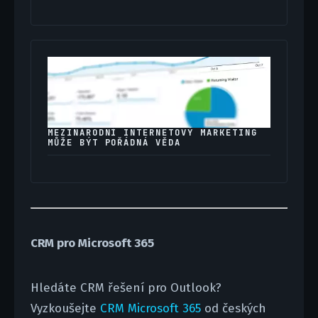
MEZINÁRODNÍ INTERNETOVÝ MARKETING
MŮŽE BÝT POŘÁDNÁ VĚDA
CRM pro Microsoft 365
Hledáte CRM řešení pro Outlook?
Vyzkoušejte
CRM Microsoft 365
od českých