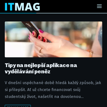
Tipy na nejlepší aplikace na
vydělávání peněz
V dnešní uspěchané době hledá každý způsob, jak
si přilepšit. Ať už chcete financovat svůj
studentský život, našetřit na dovolenou...