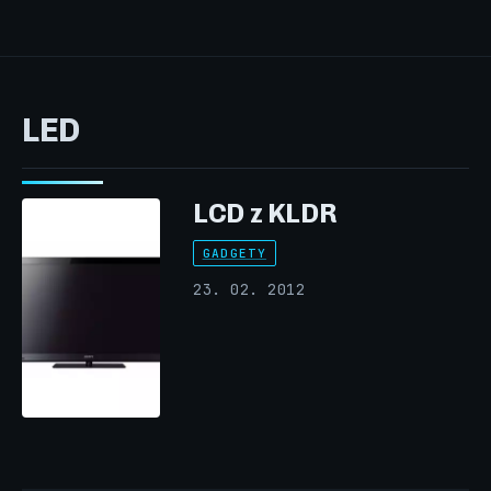
LED
LCD z KLDR
GADGETY
23. 02. 2012