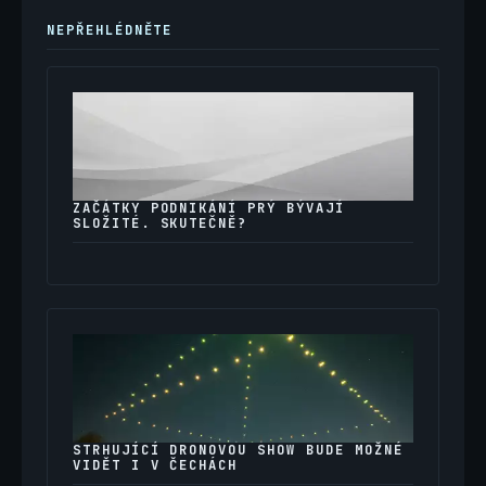
NEPŘEHLÉDNĚTE
ZAČÁTKY PODNIKÁNÍ PRÝ BÝVAJÍ
SLOŽITÉ. SKUTEČNĚ?
STRHUJÍCÍ DRONOVOU SHOW BUDE MOŽNÉ
VIDĚT I V ČECHÁCH