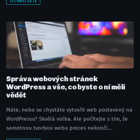
TECHNOLOGIE
Správa webových stránek
WordPress a vše, co byste o ní měli
vědět
Máte, nebo se chystáte vytvořit web postavený na
WordPressu? Skvělá volba. Ale počítejte s tím, že
samotnou tvorbou webu proces nekončí....