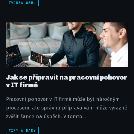
TVORBA WEBU
Jak se připravit na pracovní pohovor
v IT firmě
Pracovní pohovor v IT firmě může být náročným
procesem, ale správná příprava vám může výrazně
zvýšit šance na úspěch. V tomto...
TIPY A RADY