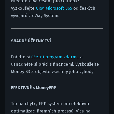
Hledáte CRM řešení pro Outlook?
Vyzkoušejte
CRM Microsoft 365
od českých
vývojářů z eWay System.
SNADNÉ ÚČETNICTVÍ
Pořiďte si
účetní program zdarma
a
usnadněte si práci s financemi. Vyzkoušejte
Money S3 a objevte všechny jeho výhody!
EFEKTIVNĚ s MoneyERP
Tip na chytrý ERP systém pro efektivní
optimalizaci firemních procesů. Více na