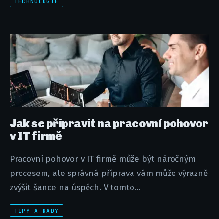
TECHNOLOGIE
Jak se připravit na pracovní pohovor
v IT firmě
Pracovní pohovor v IT firmě může být náročným
procesem, ale správná příprava vám může výrazně
zvýšit šance na úspěch. V tomto...
TIPY A RADY