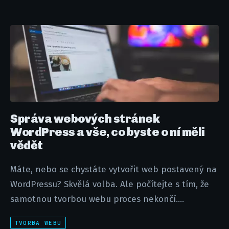
Správa webových stránek
WordPress a vše, co byste o ní měli
vědět
Máte, nebo se chystáte vytvořit web postavený na
WordPressu? Skvělá volba. Ale počítejte s tím, že
samotnou tvorbou webu proces nekončí....
TVORBA WEBU