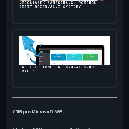
NEDOSTATEK ZAMĚSTNANCŮ POMOHOU
ŘEŠIT REZERVAČNÍ SYSTÉMY
JAK EFEKTIVNĚ FAKTUROVAT SVOU
PRÁCI?
CRM pro Microsoft 365