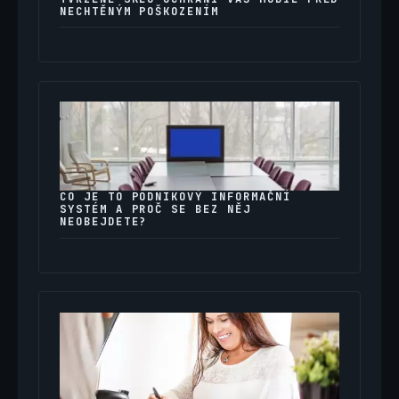
NECHTĚNÝM POŠKOZENÍM
CO JE TO PODNIKOVÝ INFORMAČNÍ
SYSTÉM A PROČ SE BEZ NĚJ
NEOBEJDETE?