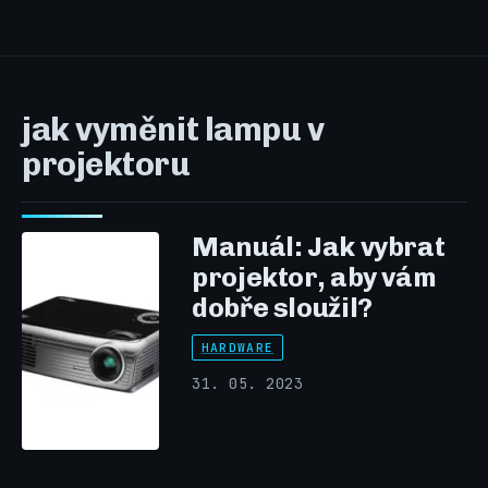
jak vyměnit lampu v
projektoru
Manuál: Jak vybrat
projektor, aby vám
dobře sloužil?
HARDWARE
31. 05. 2023