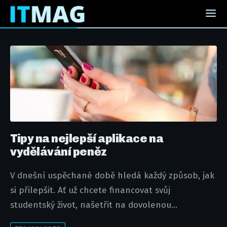
Tipy na nejlepší aplikace na
vydělávání peněz
V dnešní uspěchané době hledá každý způsob, jak
si přilepšit. Ať už chcete financovat svůj
studentský život, našetřit na dovolenou...