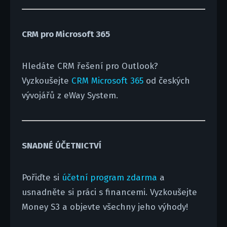
CRM pro Microsoft 365
Hledáte CRM řešení pro Outlook?
Vyzkoušejte
CRM Microsoft 365
od českých
vývojářů z eWay System.
SNADNÉ ÚČETNICTVÍ
Pořiďte si
účetní program zdarma
a
usnadněte si práci s financemi. Vyzkoušejte
Money S3 a objevte všechny jeho výhody!