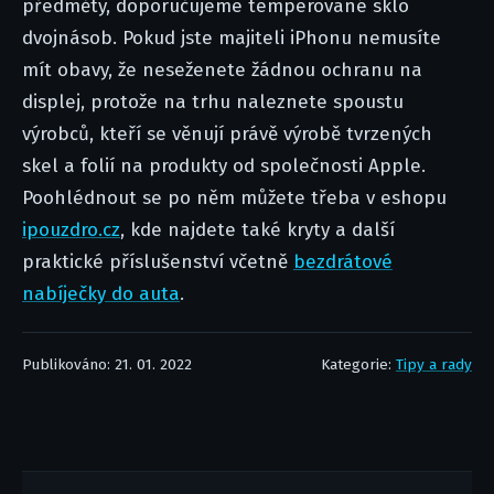
předměty, doporučujeme temperované sklo
dvojnásob. Pokud jste majiteli iPhonu nemusíte
mít obavy, že neseženete žádnou ochranu na
displej, protože na trhu naleznete spoustu
výrobců, kteří se věnují právě výrobě tvrzených
skel a folií na produkty od společnosti Apple.
Poohlédnout se po něm můžete třeba v eshopu
ipouzdro.cz
, kde najdete také kryty a další
praktické příslušenství včetně
bezdrátové
nabíječky do auta
.
Publikováno: 21. 01. 2022
Kategorie:
Tipy a rady