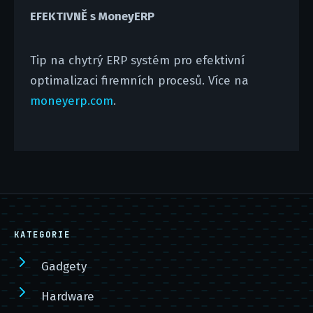
EFEKTIVNĚ s MoneyERP
Tip na chytrý ERP systém pro efektivní
optimalizaci firemních procesů. Více na
moneyerp.com
.
KATEGORIE
Gadgety
Hardware