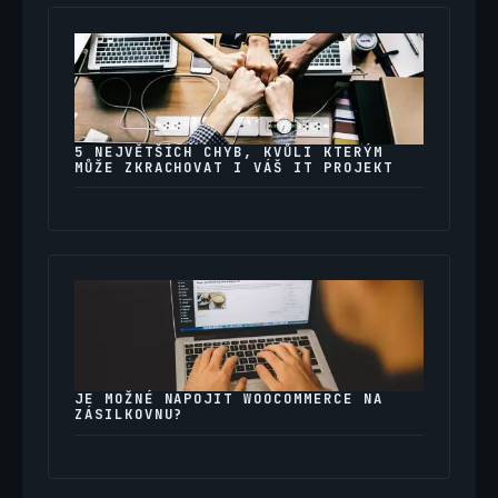
5 NEJVĚTŠÍCH CHYB, KVŮLI KTERÝM
MŮŽE ZKRACHOVAT I VÁŠ IT PROJEKT
JE MOŽNÉ NAPOJIT WOOCOMMERCE NA
ZÁSILKOVNU?