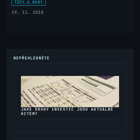
TIPY A RADY
19. 11. 2018
NEPŘEHLÉDNĚTE
JAKÉ DRUHY INVESTIC JSOU AKTUÁLNĚ
HITEM?