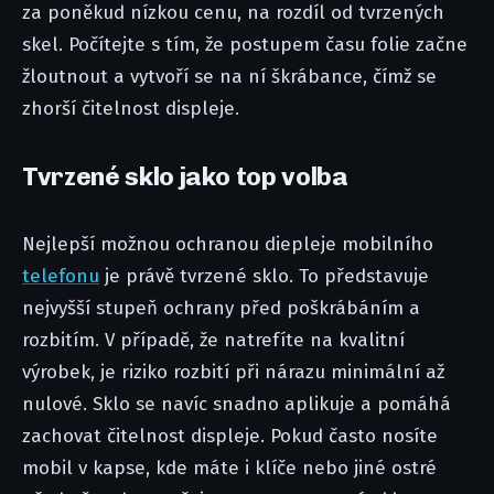
za poněkud nízkou cenu, na rozdíl od tvrzených
skel. Počítejte s tím, že postupem času folie začne
žloutnout a vytvoří se na ní škrábance, čímž se
zhorší čitelnost displeje.
Tvrzené sklo jako top volba
Nejlepší možnou ochranou diepleje mobilního
telefonu
je právě tvrzené sklo. To představuje
nejvyšší stupeň ochrany před poškrábáním a
rozbitím. V případě, že natrefíte na kvalitní
výrobek, je riziko rozbití při nárazu minimální až
nulové. Sklo se navíc snadno aplikuje a pomáhá
zachovat čitelnost displeje. Pokud často nosíte
mobil v kapse, kde máte i klíče nebo jiné ostré