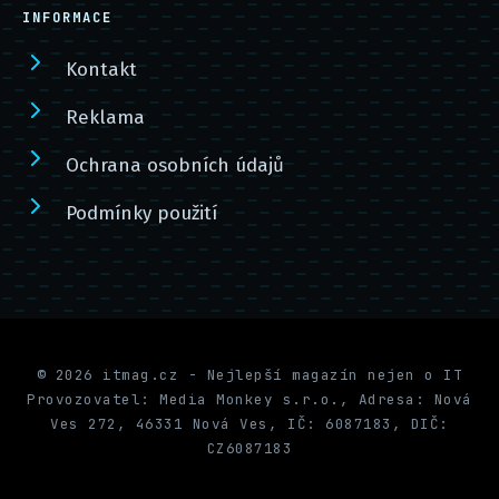
INFORMACE
Kontakt
Reklama
Ochrana osobních údajů
Podmínky použití
© 2026 itmag.cz - Nejlepší magazín nejen o IT
Provozovatel: Media Monkey s.r.o., Adresa: Nová
Ves 272, 46331 Nová Ves, IČ: 6087183, DIČ:
CZ6087183