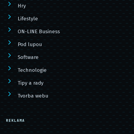
Hry
Lifestyle
ON-LINE Business
Pod lupou
Software
Technologie
Tipy a rady
Tvorba webu
REKLAMA