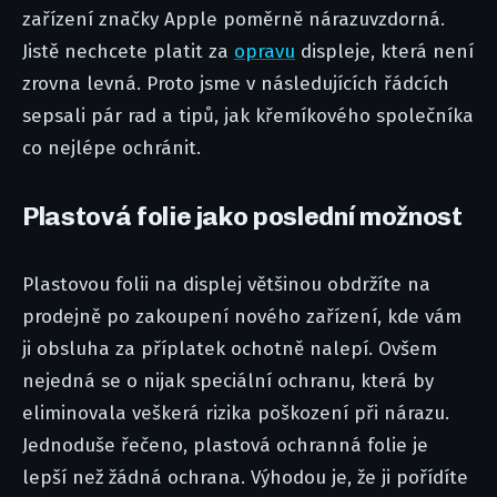
zařízení značky Apple poměrně nárazuvzdorná.
Jistě nechcete platit za
opravu
displeje, která není
zrovna levná. Proto jsme v následujících řádcích
sepsali pár rad a tipů, jak křemíkového společníka
co nejlépe ochránit.
Plastová folie jako poslední možnost
Plastovou folii na displej většinou obdržíte na
prodejně po zakoupení nového zařízení, kde vám
ji obsluha za příplatek ochotně nalepí. Ovšem
nejedná se o nijak speciální ochranu, která by
eliminovala veškerá rizika poškození při nárazu.
Jednoduše řečeno, plastová ochranná folie je
lepší než žádná ochrana. Výhodou je, že ji pořídíte