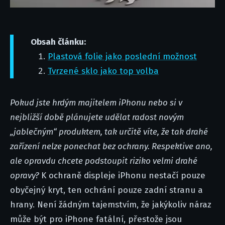
Obsah článku:
Plastová folie jako poslední možnost
Tvrzené sklo jako top volba
Pokud jste hrdým majitelem iPhonu nebo si v
nejbližší době plánujete udělat radost novým
„jablečným“ produktem, tak určitě víte, že tak drahé
zařízení nelze ponechat bez ochrany. Respektive ano,
ale opravdu chcete podstoupit riziko velmi drahé
opravy?
K ochraně displeje iPhonu nestačí pouze
obyčejný kryt, ten ochrání pouze zadní stranu a
hrany. Není žádným tajemstvím, že jakýkoliv náraz
může být pro iPhone fatální, přestože jsou