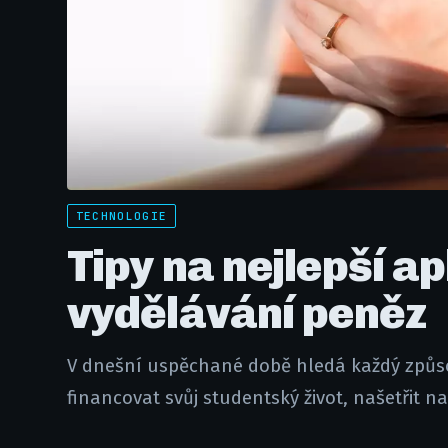
TECHNOLOGIE
Tipy na nejlepší a
vydělávání peněz
V dnešní uspěchané době hledá každý způsob,
financovat svůj studentský život, našetřit n