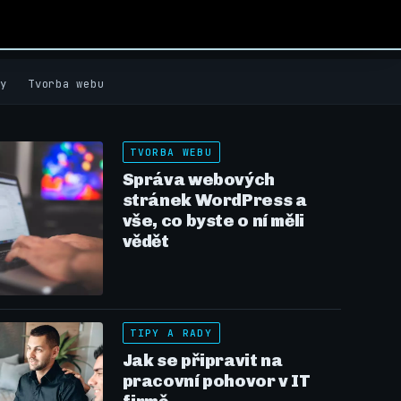
y
Tvorba webu
TVORBA WEBU
Správa webových
stránek WordPress a
vše, co byste o ní měli
vědět
TIPY A RADY
Jak se připravit na
pracovní pohovor v IT