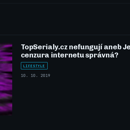
TopSerialy.cz nefungují aneb J
cenzura internetu správná?
LIFESTYLE
10. 10. 2019