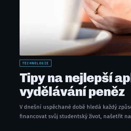
TECHNOLOGIE
Tipy na nejlepší a
vydělávání peněz
V dnešní uspěchané době hledá každý způsob,
financovat svůj studentský život, našetřit n