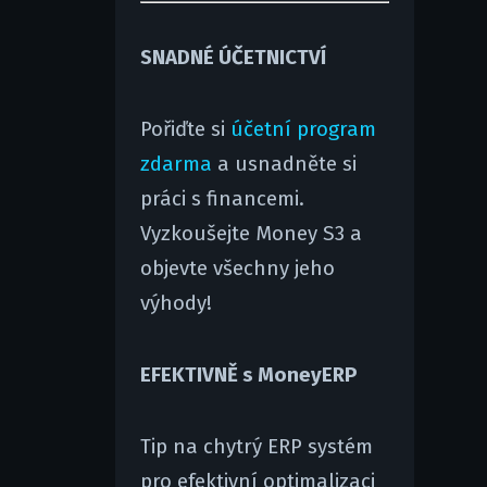
SNADNÉ ÚČETNICTVÍ
Pořiďte si
účetní program
zdarma
a usnadněte si
práci s financemi.
Vyzkoušejte Money S3 a
objevte všechny jeho
výhody!
EFEKTIVNĚ s MoneyERP
Tip na chytrý ERP systém
pro efektivní optimalizaci