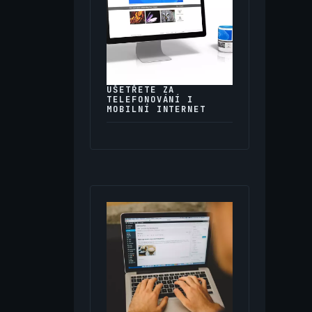
UŠETŘETE ZA
TELEFONOVÁNÍ I
MOBILNÍ INTERNET