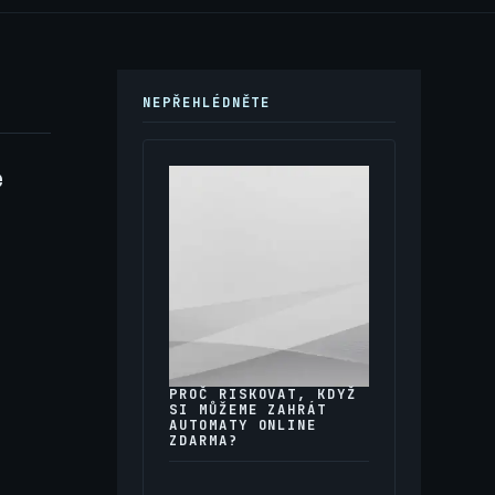
NEPŘEHLÉDNĚTE
e
PROČ RISKOVAT, KDYŽ
SI MŮŽEME ZAHRÁT
AUTOMATY ONLINE
ZDARMA?