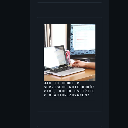
JAK TO CHODÍ V
SERVISECH NOTEBOOKŮ?
VÍME, KOLIK UŠETŘÍTE
V NEAUTORIZOVANÉM!