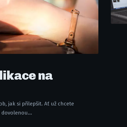
plikace na
 jak si přilepšit. Ať už chcete
a dovolenou...