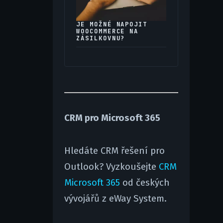
JE MOŽNÉ NAPOJIT
WOOCOMMERCE NA
ZÁSILKOVNU?
CRM pro Microsoft 365
Hledáte CRM řešení pro
Outlook? Vyzkoušejte
CRM
Microsoft 365
od českých
vývojářů z eWay System.