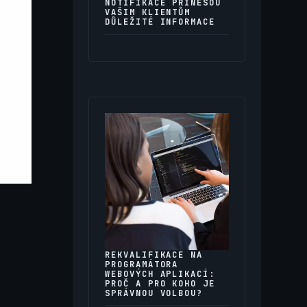
NOTIFIKACE PŘINESOU
VAŠIM KLIENTŮM
DŮLEŽITÉ INFORMACE
REKVALIFIKACE NA
PROGRAMÁTORA
WEBOVÝCH APLIKACÍ:
PROČ A PRO KOHO JE
SPRÁVNOU VOLBOU?