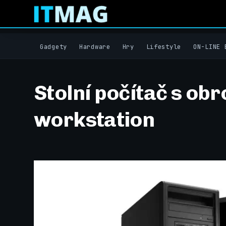
Gadgety
Hardware
Hry
Lifestyle
ON-LINE 
Stolní počítač s ob
workstation