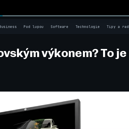
Business
Pod lupou
Software
Technologie
Tipy a rad
rovským výkonem? To je