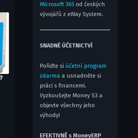
Microsoft 365
od českých
vývojářů z eWay System.
SNADNÉ ÚČETNICTVÍ
Pořiďte si
účetní program
zdarma
a usnadněte si
?
práci s financemi.
Vyzkoušejte Money S3 a
objevte všechny jeho
výhody!
EFEKTIVNĚ s MoneyERP