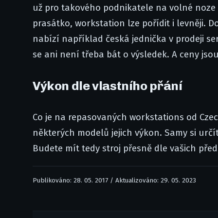
už pro takového podnikatele na volné noze c
prasátko, workstation lze pořídit i levněji.
nabízí například česká jednička v prodeji s
se ani není třeba bát o výsledek. A ceny jsou
Výkon dle vlastního přání
Co je na repasovaných workstations od Czec
některých modelů jejich výkon. Samy si urč
Budete mít tedy stroj přesně dle vašich pře
Publikováno: 28. 05. 2017 / Aktualizováno: 29. 05. 2023