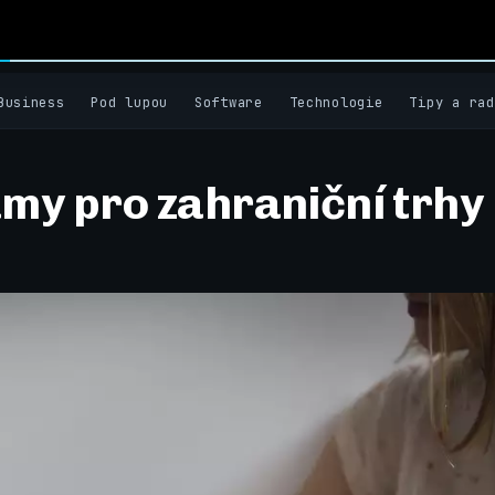
Business
Pod lupou
Software
Technologie
Tipy a rad
my pro zahraniční trhy