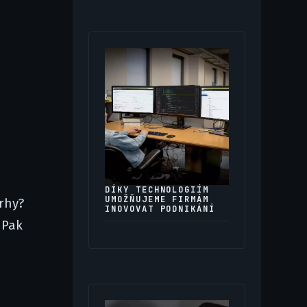
DÍKY TECHNOLOGIÍM
UMOŽŇUJEME FIRMÁM
rhy?
INOVOVAT PODNIKÁNÍ
 Pak