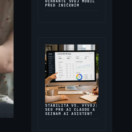
OCHRAŇTE SVŮJ MOBIL
PŘED ZNIČENÍM
STABILITA VS. VÝVOJ:
SEO PRO AI CLAUDE A
SEZNAM AI ASISTENT