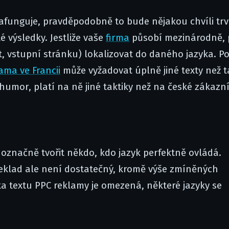
zafunguje, pravděpodobně to bude nějakou chvíli trv
 výsledky. Jestliže vaše
firma
působí mezinárodně, 
xt, vstupní stránku) lokalizovat do daného jazyka. P
ama ve Francii
může vyžadovat úplně jiné texty než t
 humor, platí na ně jiné taktiky než na české zákazní
označně tvořit někdo, kdo jazyk perfektně ovládá.
klad ale není dostatečný, kromě výše zmíněných
a textu PPC reklamy je omezená, některé jazyky se