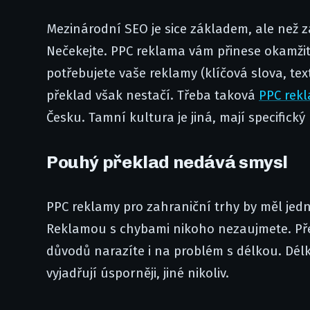
Mezinárodní SEO je sice základem, ale než 
Nečekejte. PPC reklama vám přinese okamžité
potřebujete vaše reklamy (klíčová slova, te
překlad však nestačí. Třeba taková
PPC rekl
Česku. Tamní kultura je jiná, mají specifický
Pouhý překlad nedává smysl
PPC reklamy pro zahraniční trhy by měl jedn
Reklamou s chybami nikoho nezaujmete. Pře
důvodů narazíte i na problém s délkou. Délk
vyjadřují úsporněji, jiné nikoliv.