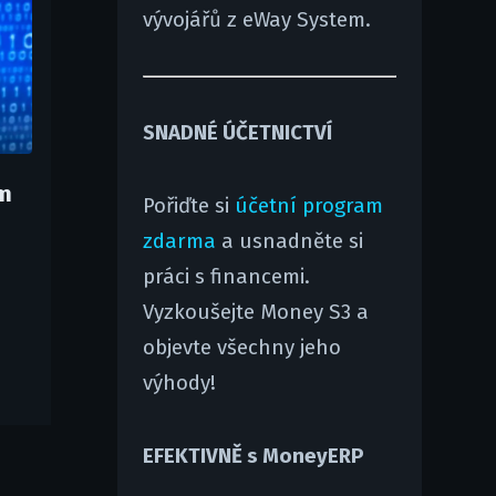
vývojářů z eWay System.
SNADNÉ ÚČETNICTVÍ
m
Pořiďte si
účetní program
zdarma
a usnadněte si
práci s financemi.
Vyzkoušejte Money S3 a
objevte všechny jeho
výhody!
EFEKTIVNĚ s MoneyERP