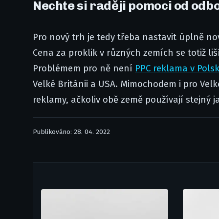
Nechte si raději pomoci od odb
Pro nový trh je tedy třeba nastavit úplně 
Cena za proklik v různých zemích se totiž li
Problémem pro ně není
PPC reklama v Pols
Velké Británii a USA. Mimochodem i pro Velk
reklamy, ačkoliv obě země používají stejný j
Publikováno: 28. 04. 2022