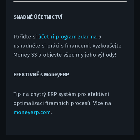
SNADNÉ ÚČETNICTVÍ
Pořiďte si
účetní program zdarma
a
usnadněte si práci s financemi. Vyzkoušejte
Money S3 a objevte všechny jeho výhody!
EFEKTIVNĚ s MoneyERP
Tip na chytrý ERP systém pro efektivní
optimalizaci firemních procesů. Více na
moneyerp.com
.