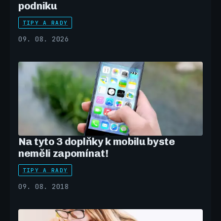
podniku
TIPY A RADY
09. 08. 2026
Na tyto 3 doplňky k mobilu byste
neměli zapomínat!
TIPY A RADY
09. 08. 2018