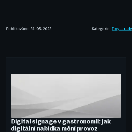
Publikováno: 31. 05. 2023
Kategorie:
Tipy a rady
Digital signage v gastronomii: jak
digitální nabídka mění provoz