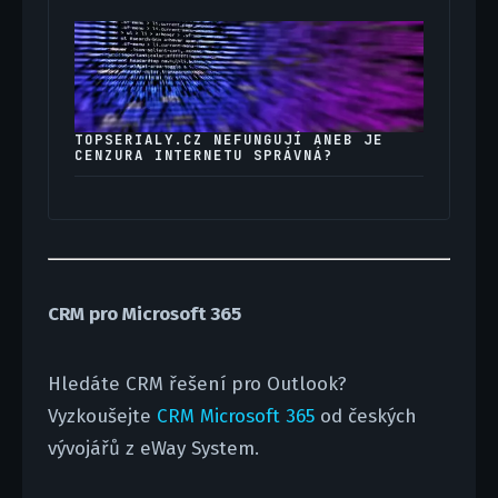
TOPSERIALY.CZ NEFUNGUJÍ ANEB JE
CENZURA INTERNETU SPRÁVNÁ?
CRM pro Microsoft 365
Hledáte CRM řešení pro Outlook?
Vyzkoušejte
CRM Microsoft 365
od českých
vývojářů z eWay System.