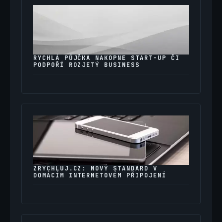
RYCHLÁ PŮJČKA NAKOPNE START-UP ČI
PODPOŘÍ ROZJETÝ BUSINESS
ZRYCHLUJ.CZ: NOVÝ STANDARD V
DOMÁCÍM INTERNETOVÉM PŘIPOJENÍ