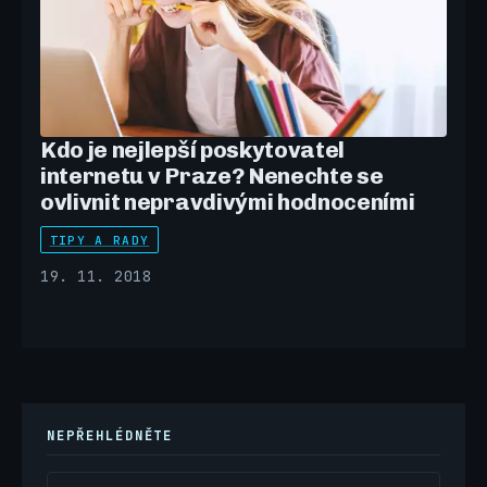
Kdo je nejlepší poskytovatel
internetu v Praze? Nenechte se
ovlivnit nepravdivými hodnoceními
TIPY A RADY
19. 11. 2018
NEPŘEHLÉDNĚTE