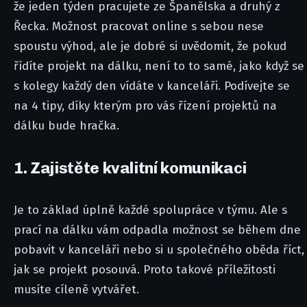
že jeden týden pracujete ze Španělska a druhý z
Řecka. Možnost pracovat online s sebou nese
spoustu výhod, ale je dobré si uvědomit, že pokud
řídíte projekt na dálku, není to to samé, jako když se
s kolegy každý den vídáte v kanceláři. Podívejte se
na 4 tipy, díky kterým pro vás řízení projektů na
dálku bude hračka.
1. Zajistěte kvalitní komunikaci
Je to základ úplně každé spolupráce v týmu. Ale s
prací na dálku vám odpadla možnost se během dne
pobavit v kanceláři nebo si u společného oběda říct,
jak se projekt posouvá. Proto takové příležitosti
musíte cíleně vytvářet.