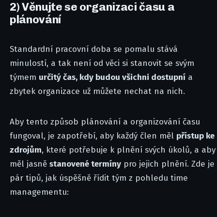
2) Věnujte se organizaci času a
plánování
Standardní pracovní doba se pomalu stává
minulostí, a tak není od věci si stanovit se svým
týmem
určitý čas, kdy budou všichni dostupní
a
zbytek organizace už můžete nechat na nich.
Aby tento způsob plánování a organizování času
fungoval, je zapotřebí, aby každý člen měl
přístup ke
zdrojům
, které potřebuje k plnění svých úkolů, a aby
měl jasně
stanovené termíny
pro jejich plnění. Zde je
pár tipů, jak úspěšně řídit tým z pohledu time
managementu: