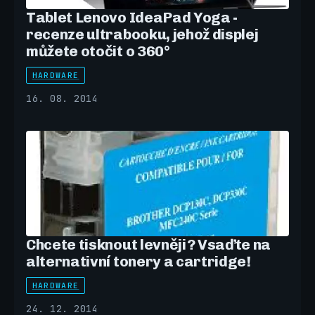
Tablet Lenovo IdeaPad Yoga -
recenze ultrabooku, jehož displej
můžete otočit o 360°
HARDWARE
16. 08. 2014
Chcete tisknout levněji? Vsaďte na
alternativní tonery a cartridge!
HARDWARE
24. 12. 2014