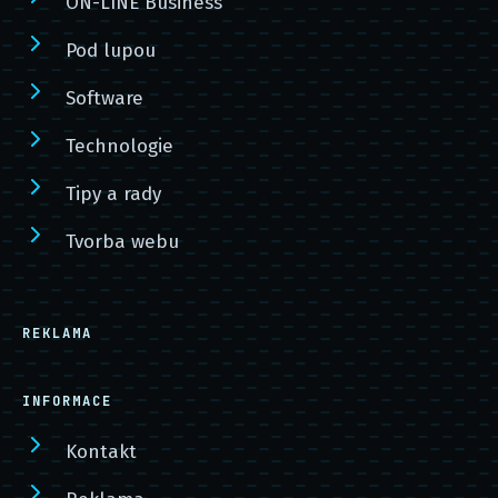
ON-LINE Business
Pod lupou
Software
Technologie
Tipy a rady
Tvorba webu
REKLAMA
INFORMACE
Kontakt