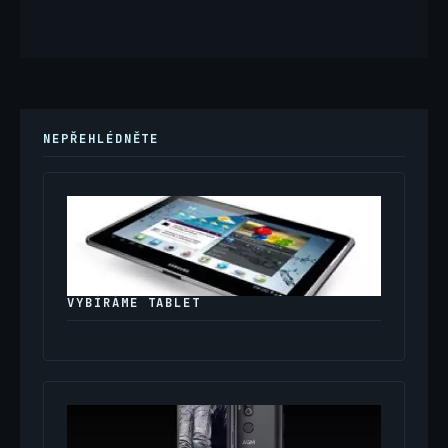
NEPŘEHLÉDNĚTE
VYBÍRÁME TABLET