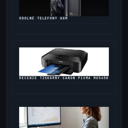
ODOLNÉ TELEFONY AGM
RECENZE TISKÁRNY CANON PIXMA MG5650