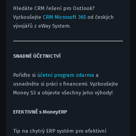
Hledáte CRM řešení pro Outlook?
Vyzkoušejte
CRM Microsoft 365
od českých
vývojářů z eWay System.
SNADNÉ ÚČETNICTVÍ
Pořiďte si
účetní program zdarma
a
usnadněte si práci s financemi. Vyzkoušejte
Money S3 a objevte všechny jeho výhody!
EFEKTIVNĚ s MoneyERP
Tip na chytrý ERP systém pro efektivní