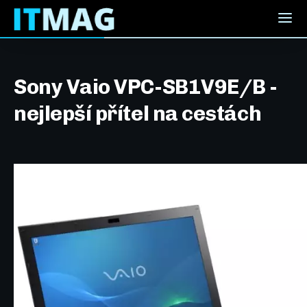
Sony Vaio VPC-SB1V9E/B -
nejlepší přítel na cestách