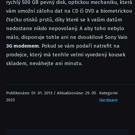
rychlý 500 GB pevný disk, optickou mechaniku, která
vám umožní zálohu dat na CD či DVD a biometrickou
čtečku otisků prstů, díky které se k vašim datům
nedostane nikdo nepovolaný. A aby toho nebylo
málo, disponuje tohle ani ne dvoukilové Sony Vaio
3G modemem
. Pokud se vám podaří natrefit na
prodejce, který má tenhle velmi vyvedený kousek
skladem, neváhejte ani minutu.
Publikováno: 01. 01. 2013 / Aktualizováno: 29. 05.
Kategorie:
2023
Hardware