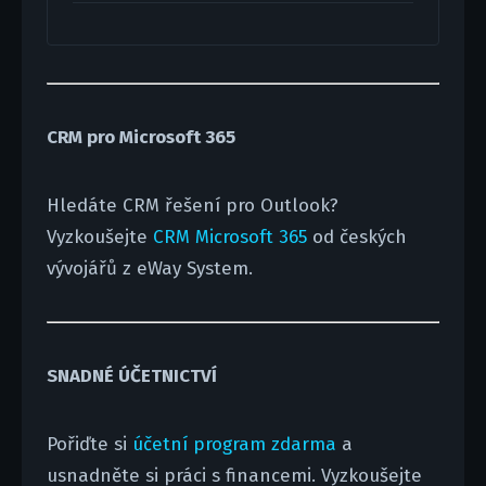
CRM pro Microsoft 365
Hledáte CRM řešení pro Outlook?
Vyzkoušejte
CRM Microsoft 365
od českých
vývojářů z eWay System.
SNADNÉ ÚČETNICTVÍ
Pořiďte si
účetní program zdarma
a
usnadněte si práci s financemi. Vyzkoušejte