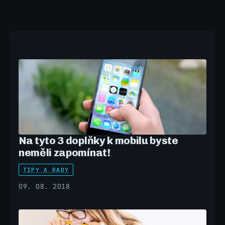
Na tyto 3 doplňky k mobilu byste
neměli zapomínat!
TIPY A RADY
09. 08. 2018