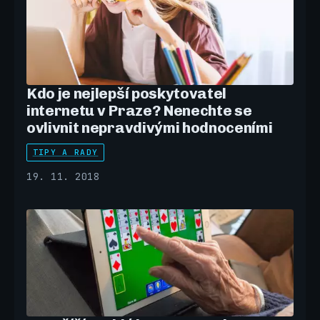
Kdo je nejlepší poskytovatel
internetu v Praze? Nenechte se
ovlivnit nepravdivými hodnoceními
TIPY A RADY
19. 11. 2018