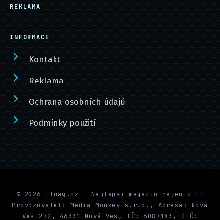
REKLAMA
INFORMACE
Kontakt
Reklama
Ochrana osobních údajů
Podmínky použití
© 2026 itmag.cz - Nejlepší magazín nejen o IT
Provozovatel: Media Monkey s.r.o., Adresa: Nová
Ves 272, 46331 Nová Ves, IČ: 6087183, DIČ: