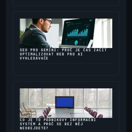
SEO PRO GEMINI: PROČ JE ČAS ZAČÍT
OPTIMALIZOVAT WEB PRO AI
VYHLEDÁVAČE
CO JE TO PODNIKOVÝ INFORMAČNÍ
SYSTÉM A PROČ SE BEZ NĚJ
NEOBEJDETE?