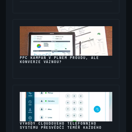
PPC KAMPAŇ V PLNÉM PROUDU, ALE
KONVERZE VÁZNOU?
VÝHODY CLOUDOVÉHO TELEFONNÍHO
SYSTÉMU PŘESVĚDČÍ TÉMĚŘ KAŽDÉHO