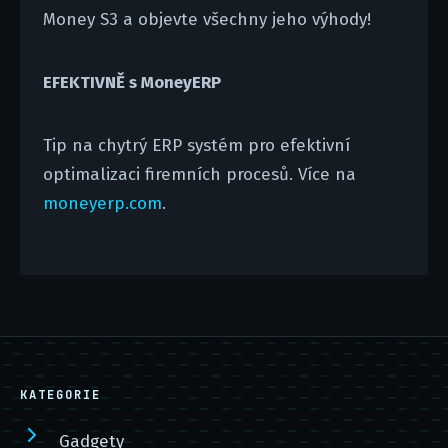
Money S3 a objevte všechny jeho výhody!
EFEKTIVNĚ s MoneyERP
Tip na chytrý ERP systém pro efektivní
optimalizaci firemních procesů. Více na
moneyerp.com
.
KATEGORIE
Gadgety