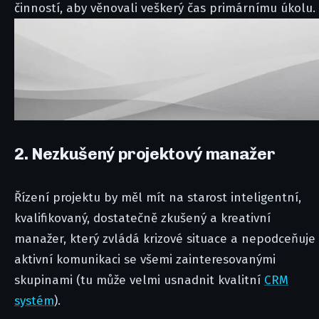
činností, aby věnovali veškerý čas primárnímu úkolu.
2. Nezkušený projektový manažer
Řízení projektu by měl mít na starost inteligentní,
kvalifikovaný, dostatečně zkušený a kreativní
manažer, který zvládá krizové situace a nepodceňuje
aktivní komunikaci se všemi zainteresovanými
skupinami (tu může velmi usnadnit kvalitní
CRM
systém
).