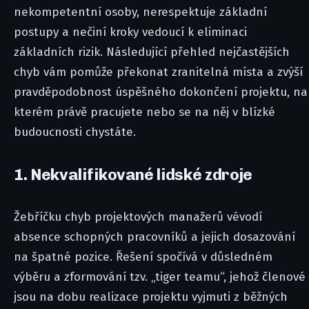
nekompetentní osoby, nerespektuje základní
postupy a nečiní kroky vedoucí k eliminaci
základních rizik. Následující přehled nejčastějších
chyb vám pomůže překonat zranitelná místa a zvýší
pravděpodobnost úspěšného dokončení projektu, na
kterém právě pracujete nebo se na něj v blízké
budoucnosti chystáte.
1. Nekvalifikované lidské zdroje
Žebříčku chyb projektových manažerů vévodí
absence schopných pracovníků a jejich dosazování
na špatné pozice. Řešení spočívá v důsledném
výběru a zformování tzv. „tiger teamu“, jehož členové
jsou na dobu realizace projektu vyjmuti z běžných