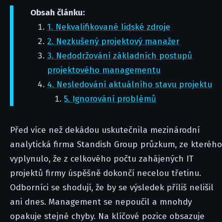
Obsah článku:
1. Nekvalifikované lidské zdroje
2. Nezkušený projektový manažer
3. Nedodržování základních postupů
projektového managementu
4. Nesledování aktuálního stavu projektu
5. Ignorování problémů
Před více než dekádou uskutečnila mezinárodní
analytická firma Standish Group průzkum, ze kterého
vyplynulo, že z celkového počtu zahájených IT
projektů firmy úspěšně dokončí necelou třetinu.
Odborníci se shodují, že by se výsledek příliš nelišil
ani dnes. Management se nepoučil a mnohdy
opakuje stejné chyby. Na klíčové pozice obsazuje