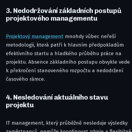
3. Nedodržování základních postupů
projektového managementu
Projektový management
mnohdy vůbec neřeší
metodologii, která patří k hlavním předpokladům
efektivního startu a hladkého průběhu práce na
projektu. Absence základního postupu obvykle vede
k překročení stanoveného rozpočtu a nedodržení
časového rámce.
4. Nesledování aktuálního stavu
projektu
IT management, který průběžně nesleduje výsledky
zaměstnanců, nemůže koordinovat zdroje a flexibilně