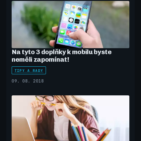
Na tyto 3 doplňky k mobilu byste
neměli zapomínat!
TIPY A RADY
09. 08. 2018