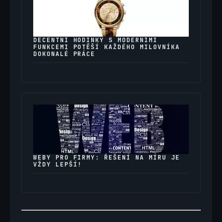
DECENTNÍ HODINKY S MODERNÍMI
FUNKCEMI POTĚŠÍ KAŽDÉHO MILOVNÍKA
DOKONALÉ PRÁCE
WEBY PRO FIRMY: ŘEŠENÍ NA MÍRU JE
VŽDY LEPŠÍ!