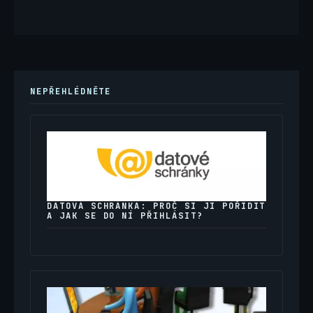
NEPŘEHLÉDNĚTE
DATOVÁ SCHRÁNKA: PROČ SI JI POŘÍDIT
A JAK SE DO NÍ PŘIHLÁSIT?