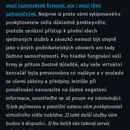
mezi tuzemskými firmami, ale i mezi těmi
zahraničními.
Nejprve si proto vámi vytipovaného
poskytovatele sídla důkladně proklepněte,
protože seriózní přístup k plnění všech
sjednaných služeb a závazků nemusí být stejně
jako v jiných podnikatelských oborech ani tady
žádnou samozřejmostí. Pro hladké fungování vaší
firmy je přitom životně důležité, aby vaše virtuální
kancelář byla provozována co nejlépe a v souladu
se všemi zákony a předpisy. Jestliže při
prověřování nenarazíte na žádné negativní
informace, soustřeďte se už pouze na následující:
1)
Jak zajímavou a prestižní adresu vám poskytovatel
virtuálního sídla nabídne.
2)
Jaké další služby vám
budou k dispozici.
3)
Na kolik vás takový servis