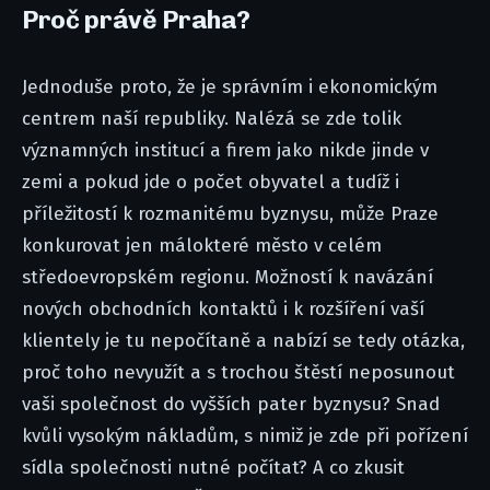
Proč právě Praha?
Jednoduše proto, že je správním i ekonomickým
centrem naší republiky. Nalézá se zde tolik
významných institucí a firem jako nikde jinde v
zemi a pokud jde o počet obyvatel a tudíž i
příležitostí k rozmanitému byznysu, může Praze
konkurovat jen málokteré město v celém
středoevropském regionu. Možností k navázání
nových obchodních kontaktů i k rozšíření vaší
klientely je tu nepočítaně a nabízí se tedy otázka,
proč toho nevyužít a s trochou štěstí neposunout
vaši společnost do vyšších pater byznysu? Snad
kvůli vysokým nákladům, s nimiž je zde při pořízení
sídla společnosti nutné počítat? A co zkusit