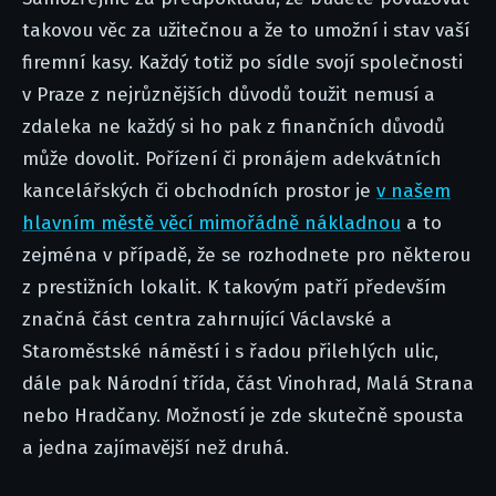
takovou věc za užitečnou a že to umožní i stav vaší
firemní kasy. Každý totiž po sídle svojí společnosti
v Praze z nejrůznějších důvodů toužit nemusí a
zdaleka ne každý si ho pak z finančních důvodů
může dovolit. Pořízení či pronájem adekvátních
kancelářských či obchodních prostor je
v našem
hlavním městě věcí mimořádně nákladnou
a to
zejména v případě, že se rozhodnete pro některou
z prestižních lokalit. K takovým patří především
značná část centra zahrnující Václavské a
Staroměstské náměstí i s řadou přilehlých ulic,
dále pak Národní třída, část Vinohrad, Malá Strana
nebo Hradčany. Možností je zde skutečně spousta
a jedna zajímavější než druhá.