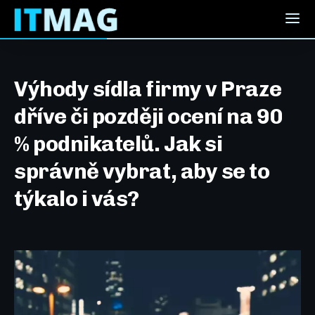
Výhody sídla firmy v Praze
dříve či později ocení na 90
% podnikatelů. Jak si
správně vybrat, aby se to
týkalo i vás?