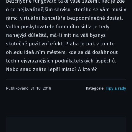
bezchybně fungovalo také vaše zázemí. Řeč je zde
o co nejkvalitnějším servisu, kterého se vám musí v
rámci virtuální kanceláře bezpodmínečně dostat.
Volba poskytovatele firemního sídla je tedy
nanejvýš důležitá, má-li mít na váš byznys
skutečně pozitivní efekt. Praha je pak v tomto
ohledu ideálním městem, kde se dá dosáhnout
těch nejvýraznějších podnikatelských úspěchů.
Nebo snad znáte lepší místo? A které?
Publikováno: 31. 10. 2018
Kategorie:
Tipy a rady