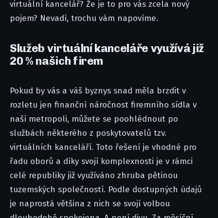
virtuální kancelář? Že je to pro vás zcela nový
pojem? Nevadí, trochu vám napovíme.
Služeb virtuální kanceláře využívá již
20 % našich firem
Pokud by vás a váš byznys snad měla brzdit v
rozletu jen finanční náročnost firemního sídla v
naší metropoli, můžete se poohlédnout po
službách některého z poskytovatelů tzv.
virtuálních kanceláří. Toto řešení je vhodné pro
řadu oborů a díky svojí komplexnosti je v rámci
celé republiky již využíváno zhruba pětinou
tuzemských společností. Podle dostupných údajů
je naprostá většina z nich se svojí volbou
dlouhodobě spokojena. A není divu. Za měsíční