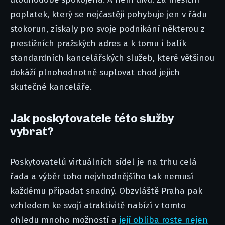
poplatek, který se nejčastěji pohybuje jen v řádu
stokorun, získaly pro svoje podnikání některou z
prestižních pražských adres a k tomu i balík
standardních kancelářských služeb, které většinou
dokáží plnohodnotně suplovat chod jejich
skutečné kanceláře.
Jak poskytovatele této služby
vybrat?
Poskytovatelů virtuálních sídel je na trhu celá
řada a výběr toho nejvhodnějšího tak nemusí
každému připadat snadný. Obzvláště Praha pak
vzhledem ke svojí atraktivitě nabízí v tomto
ohledu mnoho možností a
její obliba roste nejen