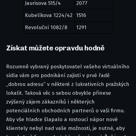
Jaurisova 515/4
2077
Kubelíkova 1224/42
1516
Revoluční 1082/8
1291
Získat můžete opravdu hodně
Rozumně vybraný poskytovatel vašeho virtuálního
sídla vám pro podnikání zajistí v prvé řadě
„dobrou adresu“ v některé z lukrativních pražských
lokalit. Taková věc s sebou obvykle přinese
zvýšený zájem zákazníků i některých
potenciálních obchodních partnerů o vaši firmu.
Aby vše hladce šlapalo a rostoucí nápor nové
klientely nebyl nad vaše možnosti, je nutné, aby