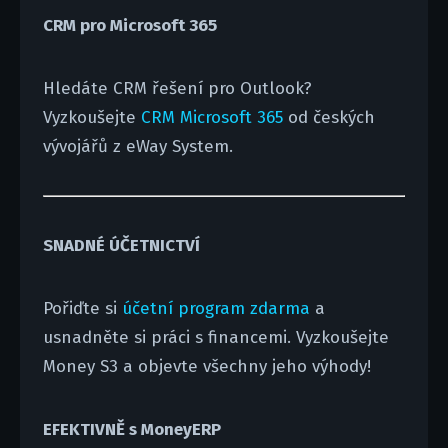
CRM pro Microsoft 365
Hledáte CRM řešení pro Outlook?
Vyzkoušejte
CRM Microsoft 365
od českých
vývojářů z eWay System.
SNADNÉ ÚČETNICTVÍ
Pořiďte si
účetní program zdarma
a
usnadněte si práci s financemi. Vyzkoušejte
Money S3 a objevte všechny jeho výhody!
EFEKTIVNĚ s MoneyERP