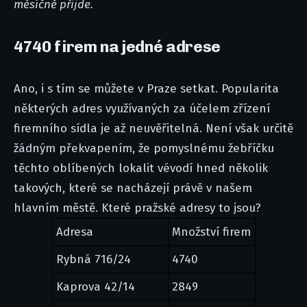
měsíčně přijde.
4740 firem na jedné adrese
Ano, i s tím se můžete v Praze setkat. Popularita
některých adres využívaných za účelem zřízení
firemního sídla je až neuvěřitelná. Není však určitě
žádným překvapením, že pomyslnému žebříčku
těchto oblíbených lokalit vévodí hned několik
takových, které se nacházejí právě v našem
hlavním městě. Které pražské adresy to jsou?
Adresa
Množství firem
Rybná 716/24
4740
Kaprova 42/14
2849