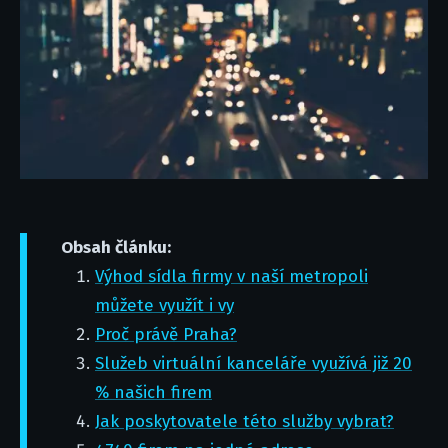
Obsah článku:
Výhod sídla firmy v naší metropoli
můžete využít i vy
Proč právě Praha?
Služeb virtuální kanceláře využívá již 20
% našich firem
Jak poskytovatele této služby vybrat?