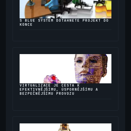
S BLUE SYSTEM DOTÁHNETE PROJEKT DO
KONCE
VIRTUALIZACE JE CESTA K
EFEKTIVNĚJŠÍMU, ÚSPORNĚJŠÍMU A
BEZPEČNĚJŠÍMU PROVOZU